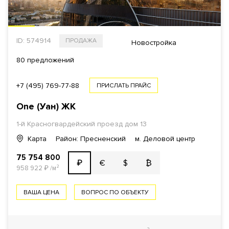
ID: 574914
ПРОДАЖА
Новостройка
80 предложений
+7 (495) 769-77-88
ПРИСЛАТЬ ПРАЙС
One (Уан)
ЖК
1-й Красногвардейский проезд
дом 13
Карта
Район: Пресненский
м. Деловой центр
75 754 800
€
$
₿
₽
958 922
₽
/м²
ВАША ЦЕНА
ВОПРОС ПО ОБЪЕКТУ