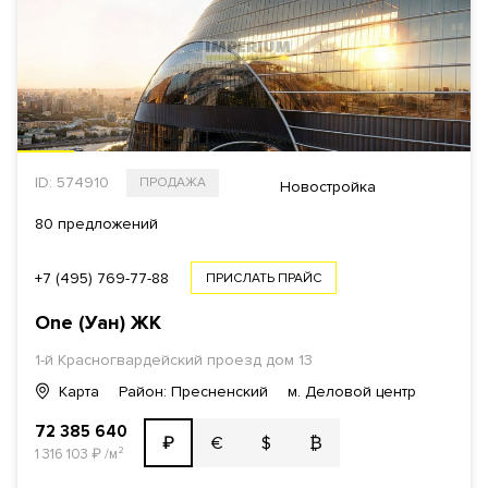
ID: 574910
ПРОДАЖА
Новостройка
80 предложений
+7 (495) 769-77-88
ПРИСЛАТЬ ПРАЙС
One (Уан)
ЖК
1-й Красногвардейский проезд
дом 13
Карта
Район: Пресненский
м. Деловой центр
72 385 640
€
$
₿
₽
1 316 103
₽
/м²