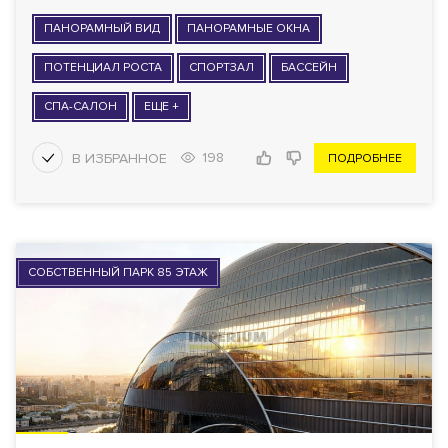
ПАНОРАМНЫЙ ВИД
ПАНОРАМНЫЕ ОКНА
ПОТЕНЦИАЛ РОСТА
СПОРТЗАЛ
БАССЕЙН
СПА-САЛОН
ЕЩЕ +
198
ПОДРОБНЕЕ
СОБСТВЕННЫЙ ПАРК 85 ЭТАЖ