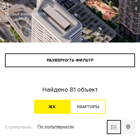
4
Первый взнос от 30%
РАЗВЕРНУТЬ ФИЛЬТР
СТАНДАРТНЫЙ ПОИСК
ПОИСК ДЛЯ ИНВЕСТОРА
Найдено
81 объект
АГЕНТАМ
ЖK
KВАРТИРЫ
По популярности
Сортировать:
Новостройка