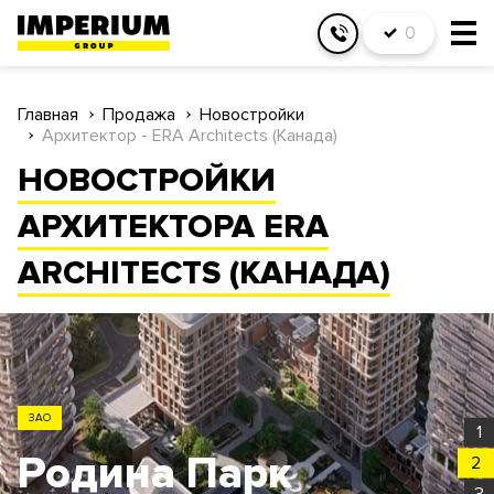
0
Главная
Продажа
Новостройки
Архитектор - ERA Architects (Канада)
НОВОСТРОЙКИ
АРХИТЕКТОРА ERA
ARCHITECTS (КАНАДА)
ЗАО
1
Родина Парк
2
3