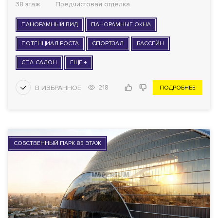
38 этаж
Предчистовая отделка
ПАНОРАМНЫЙ ВИД
ПАНОРАМНЫЕ ОКНА
ПОТЕНЦИАЛ РОСТА
СПОРТЗАЛ
БАССЕЙН
СПА-САЛОН
ЕЩЕ +
218
ПОДРОБНЕЕ
СОБСТВЕННЫЙ ПАРК 85 ЭТАЖ