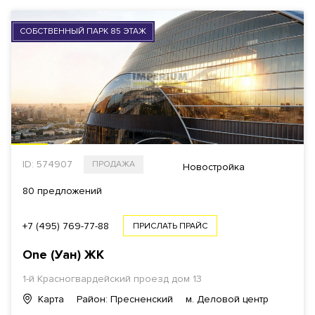
СОБСТВЕННЫЙ ПАРК 85 ЭТАЖ
ID: 574907
ПРОДАЖА
Новостройка
80 предложений
+7 (495) 769-77-88
ПРИСЛАТЬ ПРАЙС
One (Уан)
ЖК
1-й Красногвардейский проезд
дом 13
Карта
Район: Пресненский
м. Деловой центр