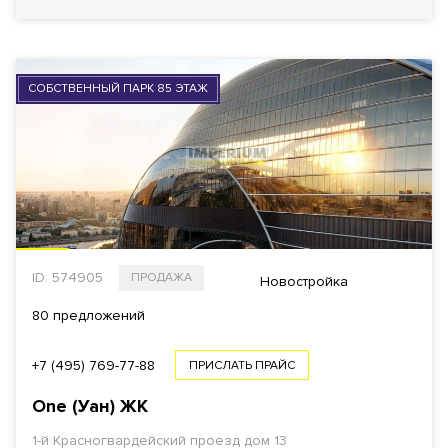
Еще фильтры
СОБСТВЕННЫЙ ПАРК 85 ЭТАЖ
ID: 574905
ПРОДАЖА
Новостройка
80 предложений
+7 (495) 769-77-88
ПРИСЛАТЬ ПРАЙС
One (Уан)
ЖК
1-й Красногвардейский проезд
дом 13