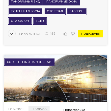
ПАНОРАМНЫЙ ВИД
ПАНОРАМНЫЕ ОКНА
ПОТЕНЦИАЛ РОСТА
СПОРТЗАЛ
БАССЕЙН
СПА-САЛОН
ЕЩЕ +
195
ПОДРОБНЕЕ
СОБСТВЕННЫЙ ПАРК 85 ЭТАЖ
ID: 574918
ПРОДАЖА
Новостройка