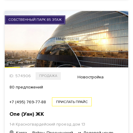
СОБСТВЕННЫЙ ПАРК 85 ЭТАЖ
ID: 574906
ПРОДАЖА
Новостройка
80 предложений
+7 (495) 769-77-88
ПРИСЛАТЬ ПРАЙС
One (Уан)
ЖК
1-й Красногвардейский проезд
дом 13
Карта
Район: Пресненский
м. Деловой центр