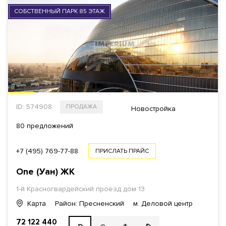
СОБСТВЕННЫЙ ПАРК 85 ЭТАЖ
ID: 574908
ПРОДАЖА
Новостройка
80 предложений
+7 (495) 769-77-88
ПРИСЛАТЬ ПРАЙС
One (Уан)
ЖК
1-й Красногвардейский проезд
дом 13
Карта
Район: Пресненский
м. Деловой центр
72 122 440