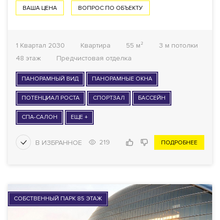
ВАША ЦЕНА
ВОПРОС ПО ОБЪЕКТУ
1 Квартал 2030
Квартира
55 м²
3 м потолки
48 этаж
Предчистовая отделка
ПАНОРАМНЫЙ ВИД
ПАНОРАМНЫЕ ОКНА
ПОТЕНЦИАЛ РОСТА
СПОРТЗАЛ
БАССЕЙН
СПА-САЛОН
ЕЩЕ +
219
ПОДРОБНЕЕ
СОБСТВЕННЫЙ ПАРК 85 ЭТАЖ