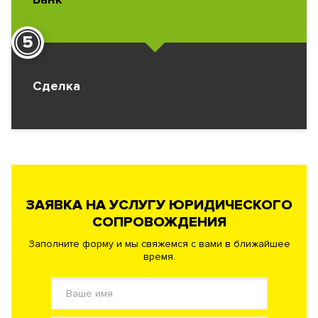
5
Сделка
ЗАЯВКА НА УСЛУГУ ЮРИДИЧЕСКОГО
СОПРОВОЖДЕНИЯ
Заполните форму и мы свяжемся с вами в ближайшее
время.