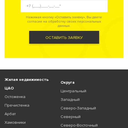
Нажимая кнопку «Оставить заявку», Вы даете
согласие на обработку своих персональных
данных.
ОСТАВИТЬ ЗАЯВКУ
Жилая недвижимость
Округа
ЦАО
Центральный
Остоженка
Западный
Пречистенка
Северо-Западный
Арбат
Северный
Хамовники
Северо-Восточный