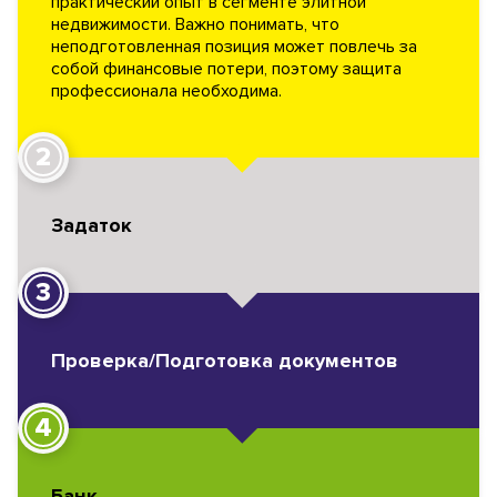
практический опыт в сегменте элитной
недвижимости. Важно понимать, что
неподготовленная позиция может повлечь за
собой финансовые потери, поэтому защита
профессионала необходима.
2
Задаток
3
Проверка/Подготовка документов
4
Банк