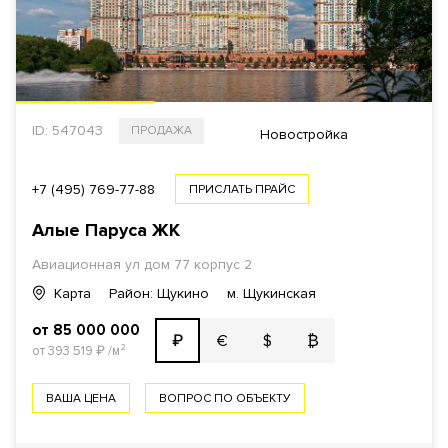
ID: 547043
ПРОДАЖА
Новостройка
+7 (495) 769-77-88
ПРИСЛАТЬ ПРАЙС
Алые Паруса ЖК
Авиационная ул дом 77 корпус 2
Карта
Район: Щукино
м. Щукинская
от 85 000 000
€
$
₿
₽
от 393 519
₽
/м²
ВАША ЦЕНА
ВОПРОС ПО ОБЪЕКТУ