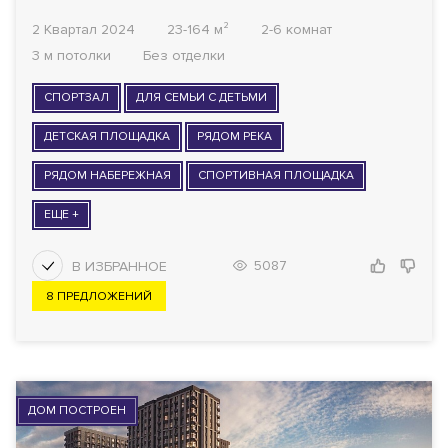
2 Квартал 2024
23-164 м²
2-6 комнат
3 м потолки
Без отделки
СПОРТЗАЛ
ДЛЯ СЕМЬИ С ДЕТЬМИ
ДЕТСКАЯ ПЛОЩАДКА
РЯДОМ РЕКА
РЯДОМ НАБЕРЕЖНАЯ
СПОРТИВНАЯ ПЛОЩАДКА
ЕЩЕ +
5087
8 ПРЕДЛОЖЕНИЙ
ДОМ ПОСТРОЕН