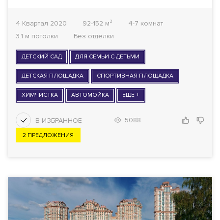
4 Квартал 2020
92-152 м²
4-7 комнат
3.1 м потолки
Без отделки
ДЕТСКИЙ САД
ДЛЯ СЕМЬИ С ДЕТЬМИ
ДЕТСКАЯ ПЛОЩАДКА
СПОРТИВНАЯ ПЛОЩАДКА
ХИМЧИСТКА
АВТОМОЙКА
ЕЩЕ +
5088
2 ПРЕДЛОЖЕНИЯ