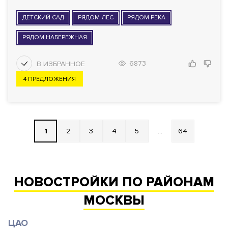
ДЕТСКИЙ САД
РЯДОМ ЛЕС
РЯДОМ РЕКА
РЯДОМ НАБЕРЕЖНАЯ
6873
4 ПРЕДЛОЖЕНИЯ
1
2
3
4
5
...
64
НОВОСТРОЙКИ ПО РАЙОНАМ
МОСКВЫ
ЦАО