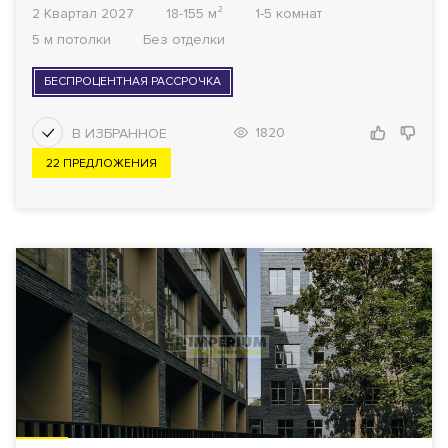
2 Квартал 2027
18-155 м²
1-5 комнат
5 м потолки
Без отделки
БЕСПРОЦЕНТНАЯ РАССРОЧКА
1820
22 ПРЕДЛОЖЕНИЯ