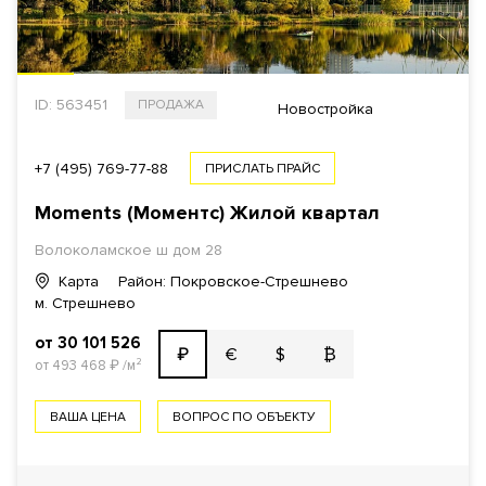
ID: 563451
ПРОДАЖА
Новостройка
+7 (495) 769-77-88
ПРИСЛАТЬ ПРАЙС
Moments (Моментс) Жилой квартал
Волоколамское ш дом 28
Карта
Район: Покровское-Стрешнево
м. Стрешнево
от 30 101 526
€
$
₿
₽
от 493 468
₽
/м²
ВАША ЦЕНА
ВОПРОС ПО ОБЪЕКТУ