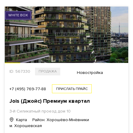
WHITE BOX
ID: 567330
ПРОДАЖА
Новостройка
+7 (495) 769-77-88
ПРИСЛАТЬ ПРАЙС
Jois (Джойс) Премиум квартал
3-й Силикатный проезд дом 10
Карта
Район: Хорошёво-Мнёвники
м. Хорошевская