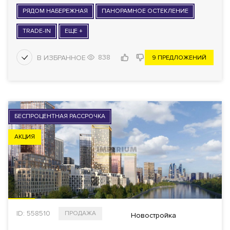
РЯДОМ НАБЕРЕЖНАЯ
ПАНОРАМНОЕ ОСТЕКЛЕНИЕ
TRADE-IN
ЕЩЕ +
838
9 ПРЕДЛОЖЕНИЙ
БЕСПРОЦЕНТНАЯ РАССРОЧКА
АКЦИЯ
ID: 558510
ПРОДАЖА
Новостройка