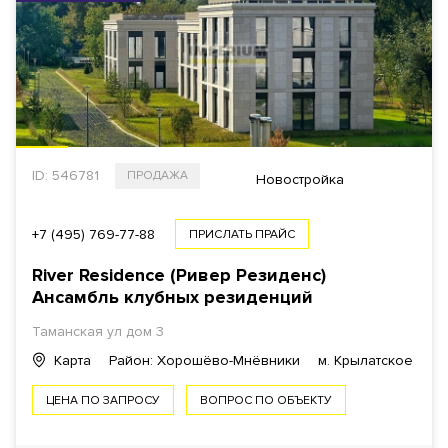
ID: 546781
ПРОДАЖА
Новостройка
+7 (495) 769-77-88
ПРИСЛАТЬ ПРАЙС
River Residence (Ривер Резиденс)
Ансамбль клубных резиденций
Таманская ул дом 3
Карта
Район: Хорошёво-Мнёвники
м. Крылатское
ЦЕНА ПО ЗАПРОСУ
ВОПРОС ПО ОБЪЕКТУ