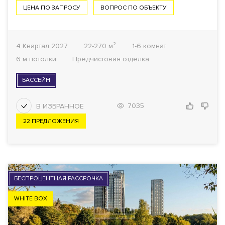
ЦЕНА ПО ЗАПРОСУ
ВОПРОС ПО ОБЪЕКТУ
4 Квартал 2027
22-270 м²
1-6 комнат
6 м потолки
Предчистовая отделка
БАССЕЙН
7035
22 ПРЕДЛОЖЕНИЯ
БЕСПРОЦЕНТНАЯ РАССРОЧКА
WHITE BOX