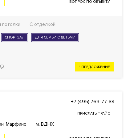
А
ВОПРОС ПО ОБЪЕКТУ
 м потолки
С отделкой
СПОРТЗАЛ
ДЛЯ СЕМЬИ С ДЕТЬМИ
1 ПРЕДЛОЖЕНИЕ
+7 (495) 769-77-88
ПРИСЛАТЬ ПРАЙС
он: Марфино
м. ВДНХ