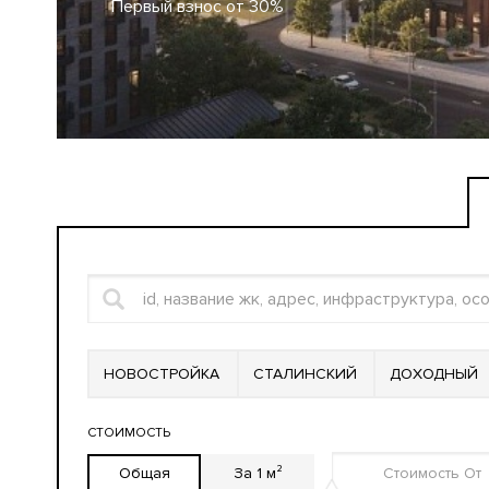
Первый взнос от 30%
НОВОСТРОЙКА
СТАЛИНСКИЙ
ДОХОДНЫЙ
СТОИМОСТЬ
Общая
За 1 м²