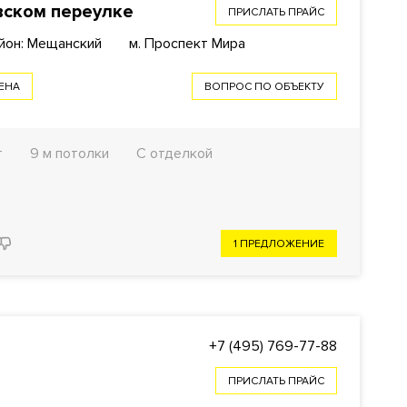
вском переулке
ПРИСЛАТЬ ПРАЙС
йон: Мещанский
м. Проспект Мира
ЕНА
ВОПРОС ПО ОБЪЕКТУ
т
9 м потолки
С отделкой
1 ПРЕДЛОЖЕНИЕ
+7 (495) 769-77-88
ПРИСЛАТЬ ПРАЙС