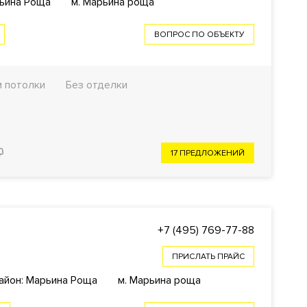
рьина Роща
м. Марьина роща
ВОПРОС ПО ОБЪЕКТУ
м потолки
Без отделки
17 ПРЕДЛОЖЕНИЙ
+7 (495) 769-77-88
ПРИСЛАТЬ ПРАЙС
айон: Марьина Роща
м. Марьина роща