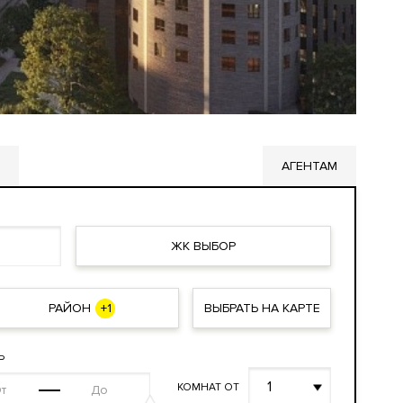
АГЕНТАМ
ЖК ВЫБОР
РАЙОН
+1
ВЫБРАТЬ НА КАРТЕ
Ь
1
КОМНАТ ОТ