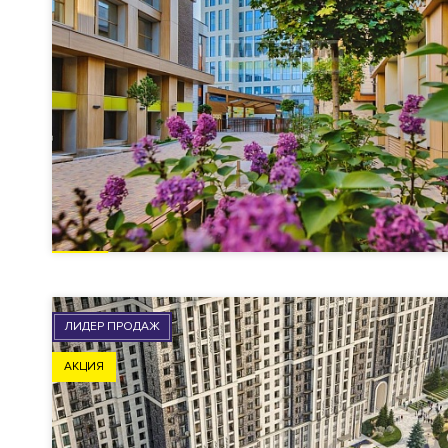
ЛИДЕР ПРОДАЖ
АКЦИЯ