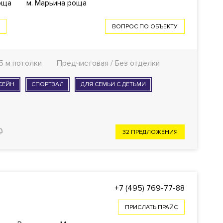
оща
м. Марьина роща
ВОПРОС ПО ОБЪЕКТУ
5 м потолки
Предчистовая / Без отделки
СЕЙН
СПОРТЗАЛ
ДЛЯ СЕМЬИ С ДЕТЬМИ
32 ПРЕДЛОЖЕНИЯ
+7 (495) 769-77-88
ПРИСЛАТЬ ПРАЙС