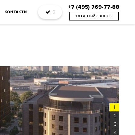
+7 (495) 769-77-88
0
КОНТАКТЫ
ОБРАТНЫЙ ЗВОНОК
1
2
3
4