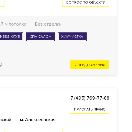
А
ВОПРОС ПО ОБЪЕКТУ
.7 м потолки
Без отделки
NESS-КЛУБ
СПА-САЛОН
ХИМЧИСТКА
2 ПРЕДЛОЖЕНИЯ
+7 (495) 769-77-88
ПРИСЛАТЬ ПРАЙС
вский
м. Алексеевская