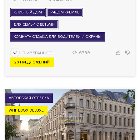
КЛУБНЫЙ ДОМ
РЯДОМ КРЕМЛЬ
ДЛЯ СЕМЬИ С ДЕТЬМИ
КОМНАТА ОТДЫХА ДЛЯ ВОДИТЕЛЕЙ И ОХРАНЫ
6799
20 ПРЕДЛОЖЕНИЙ
АВТОРСКАЯ ОТДЕЛКА
WHITEBOX DELUXE