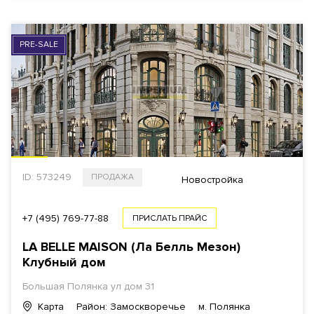
PRE-SALE
ID: 573249
ПРОДАЖА
Новостройка
+7 (495) 769-77-88
ПРИСЛАТЬ ПРАЙС
LA BELLE MAISON (Ла Белль Мезон)
Клубный дом
Большая Полянка ул дом 31
Карта
Район: Замоскворечье
м. Полянка