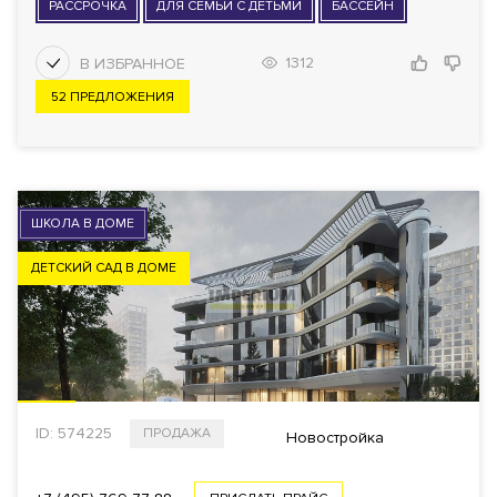
РАССРОЧКА
ДЛЯ СЕМЬИ С ДЕТЬМИ
БАССЕЙН
1312
52 ПРЕДЛОЖЕНИЯ
ШКОЛА В ДОМЕ
ДЕТСКИЙ САД В ДОМЕ
ID: 574225
ПРОДАЖА
Новостройка