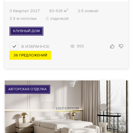
3 Квартал 2027
83-428 м²
2-5 комнат
3.9 м потолки
С отделкой
КЛУБНЫЙ ДОМ
955
36 ПРЕДЛОЖЕНИЙ
АВТОРСКАЯ ОТДЕЛКА