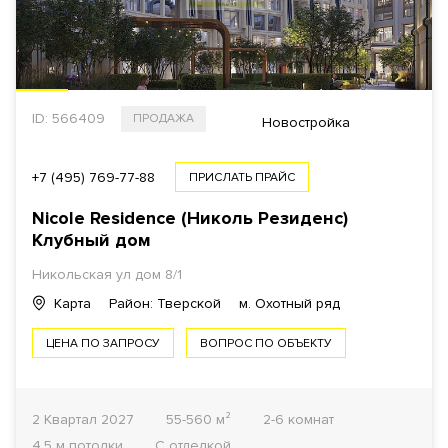
ID: 566409
ПРОДАЖА
Новостройка
+7 (495) 769-77-88
ПРИСЛАТЬ ПРАЙС
Nicole Residence (Николь Резиденс)
Клубный дом
Никольская ул дом 8/1
Карта
Район: Тверской
м. Охотный ряд
ЦЕНА ПО ЗАПРОСУ
ВОПРОС ПО ОБЪЕКТУ
2 Квартал 2027
55-560 м²
2-6 комнат
4.5 м потолки
С отделкой