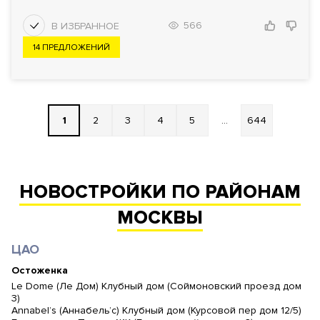
566
14 ПРЕДЛОЖЕНИЙ
1
2
3
4
5
...
644
НОВОСТРОЙКИ ПО РАЙОНАМ
МОСКВЫ
ЦАО
Остоженка
Le Dome (Ле Дом) Клубный дом (Соймоновский проезд дом
3)
Annabel’s (Аннабель’с) Клубный дом (Курсовой пер дом 12/5)