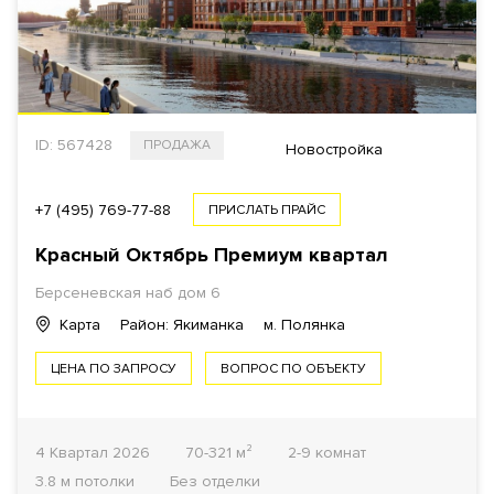
ID: 567428
ПРОДАЖА
Новостройка
+7 (495) 769-77-88
ПРИСЛАТЬ ПРАЙС
Красный Октябрь Премиум квартал
Берсеневская наб дом 6
Карта
Район: Якиманка
м. Полянка
ЦЕНА ПО ЗАПРОСУ
ВОПРОС ПО ОБЪЕКТУ
4 Квартал 2026
70-321 м²
2-9 комнат
3.8 м потолки
Без отделки