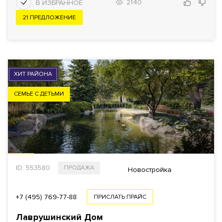
2140
21 ПРЕДЛОЖЕНИЕ
ХИТ РАЙОНА
СЕМЬЕ С ДЕТЬМИ
ID: 553580
ПРОДАЖА
Новостройка
+7 (495) 769-77-88
ПРИСЛАТЬ ПРАЙС
Лаврушинский Дом