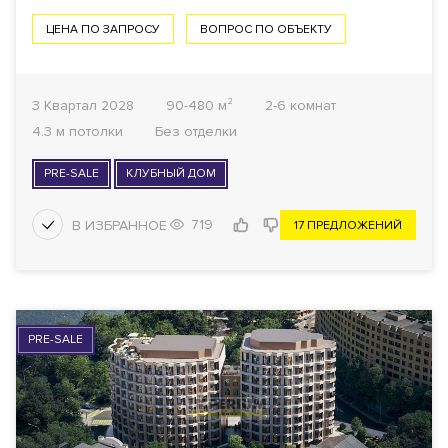
ЦЕНА ПО ЗАПРОСУ
ВОПРОС ПО ОБЪЕКТУ
3 Квартал 2028
90-480 м²
2-6 комнат
4.3 м потолки
Без отделки
PRE-SALE
КЛУБНЫЙ ДОМ
719
17 ПРЕДЛОЖЕНИЙ
PRE-SALE