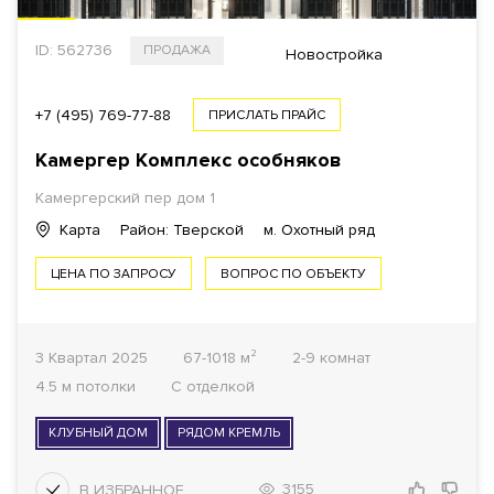
ID: 562736
ПРОДАЖА
Новостройка
+7 (495) 769-77-88
ПРИСЛАТЬ ПРАЙС
Камергер Комплекс особняков
Камергерский пер дом 1
Карта
Район: Тверской
м. Охотный ряд
ЦЕНА ПО ЗАПРОСУ
ВОПРОС ПО ОБЪЕКТУ
3 Квартал 2025
67-1018 м²
2-9 комнат
4.5 м потолки
С отделкой
КЛУБНЫЙ ДОМ
РЯДОМ КРЕМЛЬ
3155