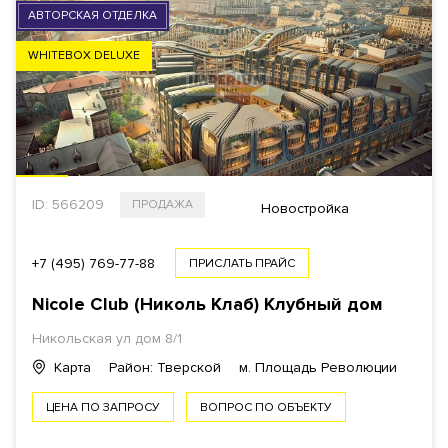
АВТОРСКАЯ ОТДЕЛКА
WHITEBOX DELUXE
ID: 566209
ПРОДАЖА
Новостройка
+7 (495) 769-77-88
ПРИСЛАТЬ ПРАЙС
Nicole Club (Николь Клаб) Клубный дом
Никольская ул дом 8/1
Карта
Район: Тверской
м. Площадь Революции
ЦЕНА ПО ЗАПРОСУ
ВОПРОС ПО ОБЪЕКТУ