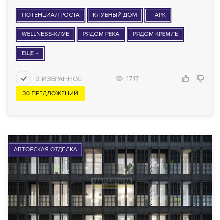
ПОТЕНЦИАЛ РОСТА
КЛУБНЫЙ ДОМ
ПАРК
WELLNESS-КЛУБ
РЯДОМ РЕКА
РЯДОМ КРЕМЛЬ
ЕЩЕ +
1717
30 ПРЕДЛОЖЕНИЙ
АВТОРСКАЯ ОТДЕЛКА