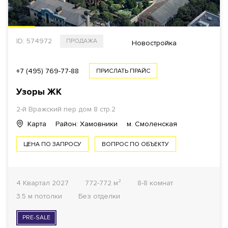
ID: 574972
ПРОДАЖА
Новостройка
+7 (495) 769-77-88
ПРИСЛАТЬ ПРАЙС
Узоры ЖК
2-й Вражский пер дом 8 стр.2
Карта
Район: Хамовники
м. Смоленская
ЦЕНА ПО ЗАПРОСУ
ВОПРОС ПО ОБЪЕКТУ
4 Квартал 2027
772-772 м²
8-8 комнат
3.5 м потолки
Без отделки
PRE-SALE