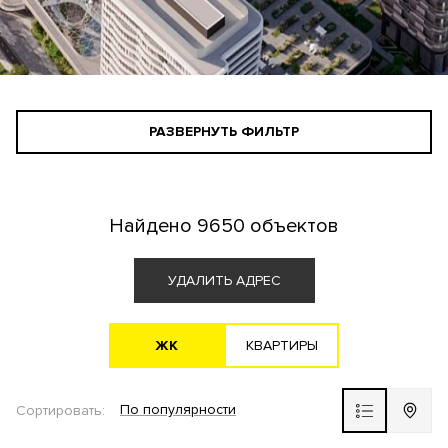
РАЗВЕРНУТЬ ФИЛЬТР
СТАНДАРТНЫЙ ПОИСК
ПОИСК ДЛЯ ИНВЕСТОРА
Найдено
9650 объектов
АГЕНТАМ
УДАЛИТЬ АДРЕС
ЖK
KВАРТИРЫ
Все варианты
По популярности
Сортировать:
ЖК ВЫБОР