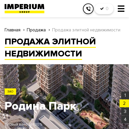
0
Главная
Продажа
Продажа элитной недвижимости
ПРОДАЖА ЭЛИТНОЙ
НЕДВИЖИМОСТИ
ЗАО
1
Родина Парк
2
3
4
Первый взнос от 30%