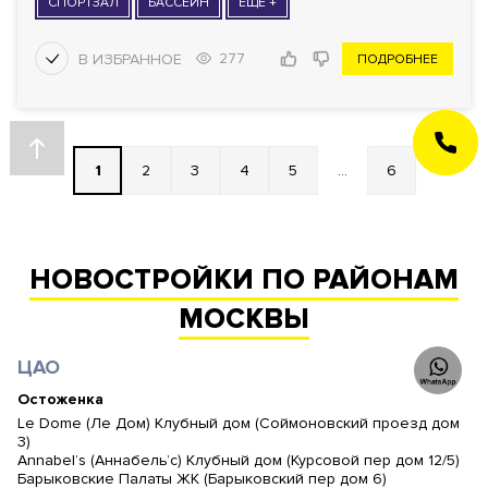
СПОРТЗАЛ
БАССЕЙН
ЕЩЕ +
277
ПОДРОБНЕЕ
ЗАКАЗАТЬ
ЗВОНОК
1
2
3
4
5
...
6
НОВОСТРОЙКИ ПО РАЙОНАМ
МОСКВЫ
ЦАО
Остоженка
Le Dome (Ле Дом) Клубный дом (Соймоновский проезд дом
3)
Annabel’s (Аннабель’с) Клубный дом (Курсовой пер дом 12/5)
Барыковские Палаты ЖК (Барыковский пер дом 6)