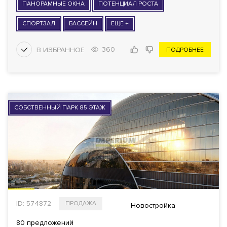
ПАНОРАМНЫЕ ОКНА
ПОТЕНЦИАЛ РОСТА
СПОРТЗАЛ
БАССЕЙН
ЕЩЕ +
360
ПОДРОБНЕЕ
СОБСТВЕННЫЙ ПАРК 85 ЭТАЖ
ID: 574872
ПРОДАЖА
Новостройка
80 предложений