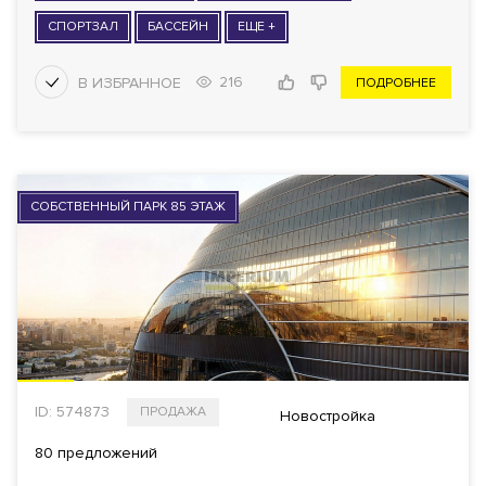
СПОРТЗАЛ
БАССЕЙН
ЕЩЕ +
216
ПОДРОБНЕЕ
СОБСТВЕННЫЙ ПАРК 85 ЭТАЖ
ID: 574873
ПРОДАЖА
Новостройка
80 предложений