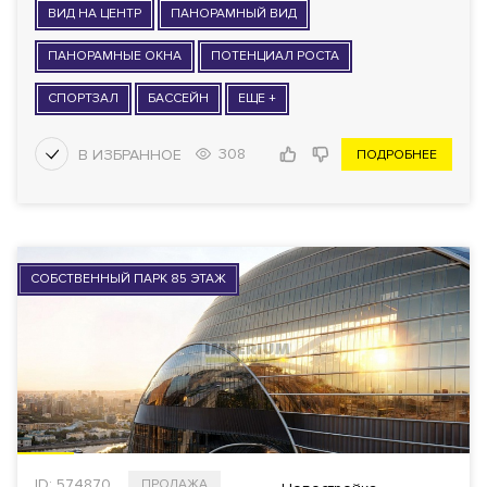
ВИД НА ЦЕНТР
ПАНОРАМНЫЙ ВИД
ПАНОРАМНЫЕ ОКНА
ПОТЕНЦИАЛ РОСТА
СПОРТЗАЛ
БАССЕЙН
ЕЩЕ +
308
ПОДРОБНЕЕ
СОБСТВЕННЫЙ ПАРК 85 ЭТАЖ
ID: 574870
ПРОДАЖА