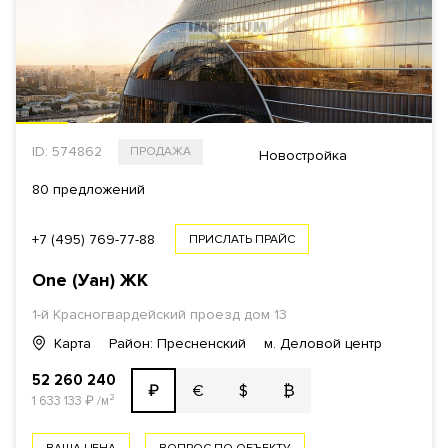
ID: 574862
ПРОДАЖА
Новостройка
80 предложений
+7 (495) 769-77-88
ПРИСЛАТЬ ПРАЙС
One (Уан)
ЖК
1-й Красногвардейский проезд
дом 13
Карта
Район: Пресненский
м. Деловой центр
52 260 240
€
$
₿
₽
1 633 133
₽
/м²