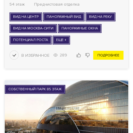
54 этаж
Предчистовая отделка
ВИД НА ЦЕНТР
ПАНОРАМНЫЙ ВИД
ВИД НА РЕКУ
ВИД НА МОСКВА-СИТИ
ПАНОРАМНЫЕ ОКНА
ПОТЕНЦИАЛ РОСТА
ЕЩЕ +
289
ПОДРОБНЕЕ
СОБСТВЕННЫЙ ПАРК 85 ЭТАЖ