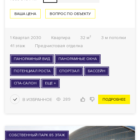
ВАША ЦЕНА
ВОПРОС ПО ОБЪЕКТУ
1 Квартал 2030
Квартира
32 м²
3 м потолки
41 этаж
Предчистовая отделка
ПАНОРАМНЫЙ ВИД
ПАНОРАМНЫЕ ОКНА
ПОТЕНЦИАЛ РОСТА
СПОРТЗАЛ
БАССЕЙН
СПА-САЛОН
ЕЩЕ +
289
ПОДРОБНЕЕ
СОБСТВЕННЫЙ ПАРК 85 ЭТАЖ