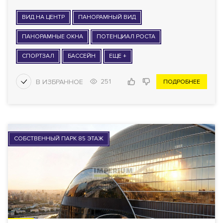
ВИД НА ЦЕНТР
ПАНОРАМНЫЙ ВИД
ПАНОРАМНЫЕ ОКНА
ПОТЕНЦИАЛ РОСТА
СПОРТЗАЛ
БАССЕЙН
ЕЩЕ +
251
ПОДРОБНЕЕ
СОБСТВЕННЫЙ ПАРК 85 ЭТАЖ