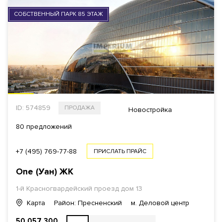
СОБСТВЕННЫЙ ПАРК 85 ЭТАЖ
ID: 574859
ПРОДАЖА
Новостройка
80 предложений
+7 (495) 769-77-88
ПРИСЛАТЬ ПРАЙС
One (Уан)
ЖК
1-й Красногвардейский проезд
дом 13
Карта
Район: Пресненский
м. Деловой центр
50 057 300