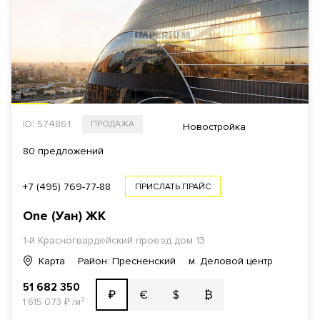
ID: 574861
ПРОДАЖА
Новостройка
80 предложений
+7 (495) 769-77-88
ПРИСЛАТЬ ПРАЙС
One (Уан)
ЖК
1-й Красногвардейский проезд
дом 13
Карта
Район: Пресненский
м. Деловой центр
51 682 350
€
$
₿
₽
1 615 073
₽
/м²