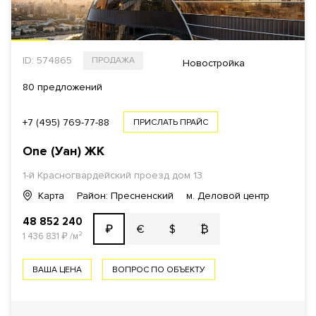
ID: 574865
ПРОДАЖА
Новостройка
80 предложений
+7 (495) 769-77-88
ПРИСЛАТЬ ПРАЙС
One (Уан)
ЖК
1-й Красногвардейский проезд
дом 13
Карта
Район: Пресненский
м. Деловой центр
48 852 240
€
$
₿
₽
1 436 831
₽
/м²
ВАША ЦЕНА
ВОПРОС ПО ОБЪЕКТУ