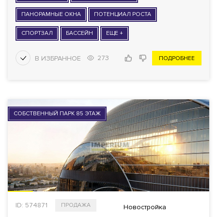
ПАНОРАМНЫЕ ОКНА
ПОТЕНЦИАЛ РОСТА
СПОРТЗАЛ
БАССЕЙН
ЕЩЕ +
273
ПОДРОБНЕЕ
СОБСТВЕННЫЙ ПАРК 85 ЭТАЖ
ID: 574871
ПРОДАЖА
Новостройка