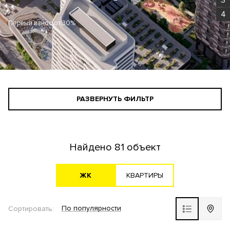
4
Первый взнос от 30%
РАЗВЕРНУТЬ ФИЛЬТР
СТАНДАРТНЫЙ ПОИСК
ПОИСК ДЛЯ ИНВЕСТОРА
Найдено
81 объект
АГЕНТАМ
ЖK
KВАРТИРЫ
По популярности
Сортировать:
Новостройка