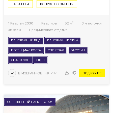
ВАША ЦЕНА
ВОПРОС ПО ОБЪЕКТУ
1 Квартал 2030
Квартира
52 м²
3 м потолки
36 этаж
Предчистовая отделка
ПАНОРАМНЫЙ ВИД
ПАНОРАМНЫЕ ОКНА
ПОТЕНЦИАЛ РОСТА
СПОРТЗАЛ
БАССЕЙН
СПА-САЛОН
ЕЩЕ +
287
ПОДРОБНЕЕ
СОБСТВЕННЫЙ ПАРК 85 ЭТАЖ