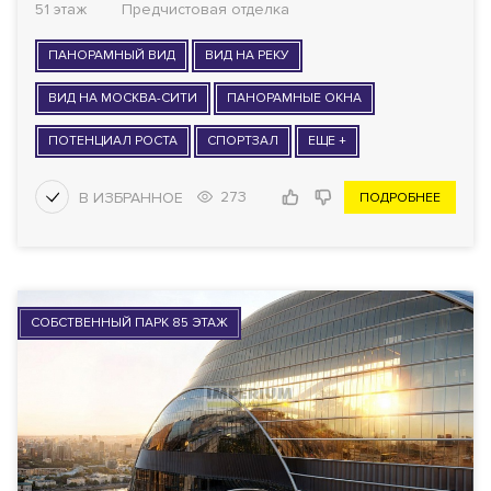
51 этаж
Предчистовая отделка
ПАНОРАМНЫЙ ВИД
ВИД НА РЕКУ
ВИД НА МОСКВА-СИТИ
ПАНОРАМНЫЕ ОКНА
ПОТЕНЦИАЛ РОСТА
СПОРТЗАЛ
ЕЩЕ +
273
ПОДРОБНЕЕ
СОБСТВЕННЫЙ ПАРК 85 ЭТАЖ