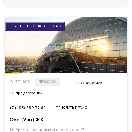
Еще фильтры
СОБСТВЕННЫЙ ПАРК 85 ЭТАЖ
ID: 574892
ПРОДАЖА
Новостройка
80 предложений
+7 (495) 769-77-88
ПРИСЛАТЬ ПРАЙС
One (Уан)
ЖК
1-й Красногвардейский проезд
дом 13