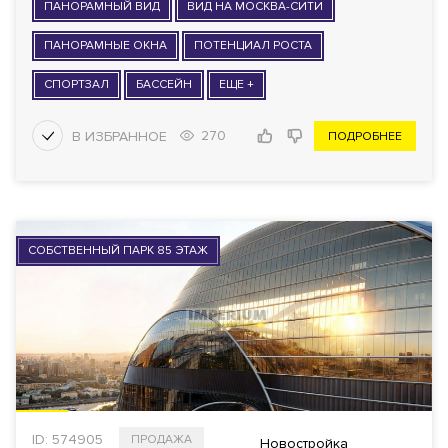
ПАНОРАМНЫЙ ВИД
ВИД НА МОСКВА-СИТИ
ПАНОРАМНЫЕ ОКНА
ПОТЕНЦИАЛ РОСТА
СПОРТЗАЛ
БАССЕЙН
ЕЩЕ +
270
ПОДРОБНЕЕ
СОБСТВЕННЫЙ ПАРК 85 ЭТАЖ
ID: 574905
ПРОДАЖА
Новостройка