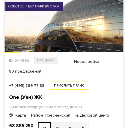
СОБСТВЕННЫЙ ПАРК 85 ЭТАЖ
ID: 574895
ПРОДАЖА
Новостройка
80 предложений
+7 (495) 769-77-88
ПРИСЛАТЬ ПРАЙС
One (Уан)
ЖК
1-й Красногвардейский проезд
дом 13
Карта
Район: Пресненский
м. Деловой центр
68 885 250