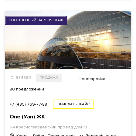
СОБСТВЕННЫЙ ПАРК 85 ЭТАЖ
ID: 574893
ПРОДАЖА
Новостройка
80 предложений
+7 (495) 769-77-88
ПРИСЛАТЬ ПРАЙС
One (Уан)
ЖК
1-й Красногвардейский проезд
дом 13
Карта
Район: Пресненский
м. Деловой центр