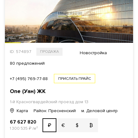
ID: 574897
ПРОДАЖА
Новостройка
80 предложений
+7 (495) 769-77-88
ПРИСЛАТЬ ПРАЙС
One (Уан)
ЖК
1-й Красногвардейский проезд
дом 13
Карта
Район: Пресненский
м. Деловой центр
67 627 820
€
$
₿
₽
1 300 535
₽
/м²