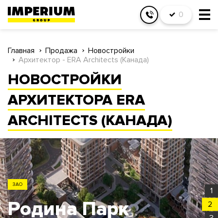
0
Главная
Продажа
Новостройки
Архитектор - ERA Architects (Канада)
НОВОСТРОЙКИ
АРХИТЕКТОРА ERA
ARCHITECTS (КАНАДА)
ЗАО
1
Родина Парк
2
3