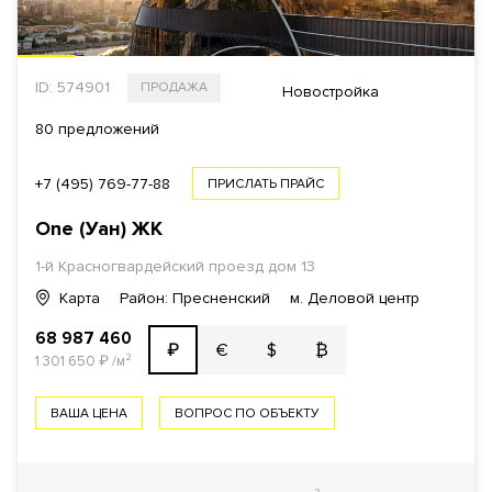
ID: 574901
ПРОДАЖА
Новостройка
80 предложений
+7 (495) 769-77-88
ПРИСЛАТЬ ПРАЙС
One (Уан)
ЖК
1-й Красногвардейский проезд
дом 13
Карта
Район: Пресненский
м. Деловой центр
68 987 460
€
$
₿
₽
1 301 650
₽
/м²
ВАША ЦЕНА
ВОПРОС ПО ОБЪЕКТУ