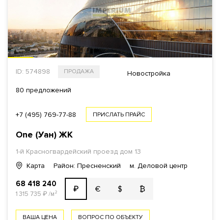
ID: 574898
ПРОДАЖА
Новостройка
80 предложений
+7 (495) 769-77-88
ПРИСЛАТЬ ПРАЙС
One (Уан)
ЖК
1-й Красногвардейский проезд
дом 13
Карта
Район: Пресненский
м. Деловой центр
68 418 240
€
$
₿
₽
1 315 735
₽
/м²
ВАША ЦЕНА
ВОПРОС ПО ОБЪЕКТУ