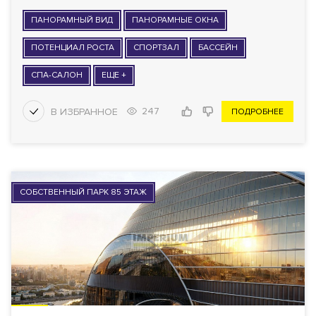
ПАНОРАМНЫЙ ВИД
ПАНОРАМНЫЕ ОКНА
ПОТЕНЦИАЛ РОСТА
СПОРТЗАЛ
БАССЕЙН
СПА-САЛОН
ЕЩЕ +
247
ПОДРОБНЕЕ
СОБСТВЕННЫЙ ПАРК 85 ЭТАЖ