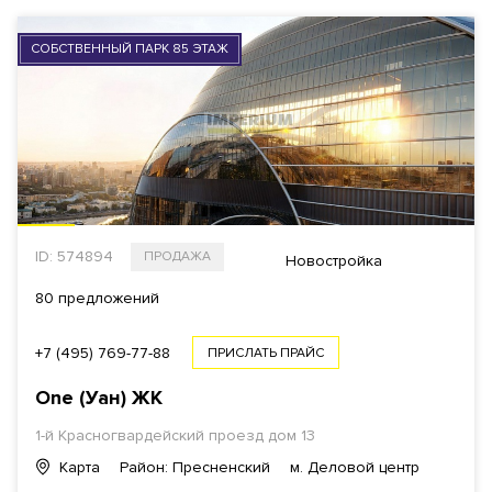
СОБСТВЕННЫЙ ПАРК 85 ЭТАЖ
ID: 574894
ПРОДАЖА
Новостройка
80 предложений
+7 (495) 769-77-88
ПРИСЛАТЬ ПРАЙС
One (Уан)
ЖК
1-й Красногвардейский проезд
дом 13
Карта
Район: Пресненский
м. Деловой центр