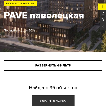
РАССРОЧКА 18 МЕСЯЦЕВ
1
PAVE павелецкая
2
3
4
Первый взнос от 30%
РАЗВЕРНУТЬ ФИЛЬТР
СТАНДАРТНЫЙ ПОИСК
ПОИСК ДЛЯ ИНВЕСТОРА
Найдено
39 объектов
АГЕНТАМ
УДАЛИТЬ АДРЕС