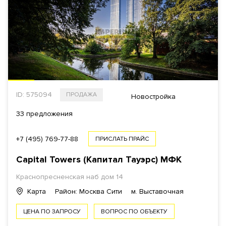
ID: 575094
ПРОДАЖА
Новостройка
33 предложения
+7 (495) 769-77-88
ПРИСЛАТЬ ПРАЙС
Capital Towers (Капитал Тауэрс)
МФК
Краснопресненская наб дом 14
Карта
Район: Москва Сити
м. Выставочная
ЦЕНА ПО ЗАПРОСУ
ВОПРОС ПО ОБЪЕКТУ