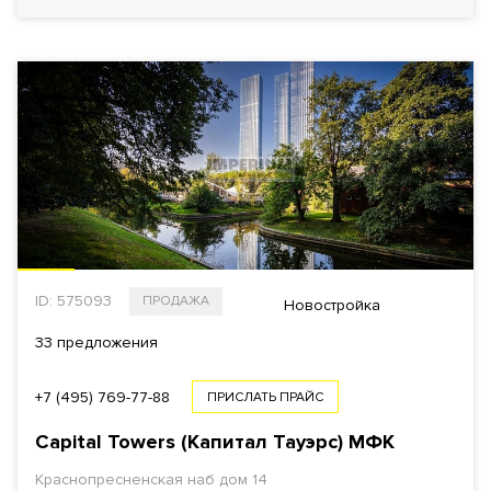
ID: 575093
ПРОДАЖА
Новостройка
33 предложения
+7 (495) 769-77-88
ПРИСЛАТЬ ПРАЙС
Capital Towers (Капитал Тауэрс)
МФК
Краснопресненская наб дом 14