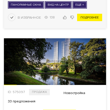
ПАНОРАМНЫЕ ОКНА
ВИД НА ЦЕНТР
ЕЩЕ +
138
ПОДРОБНЕЕ
ID: 575097
ПРОДАЖА
Новостройка
33 предложения