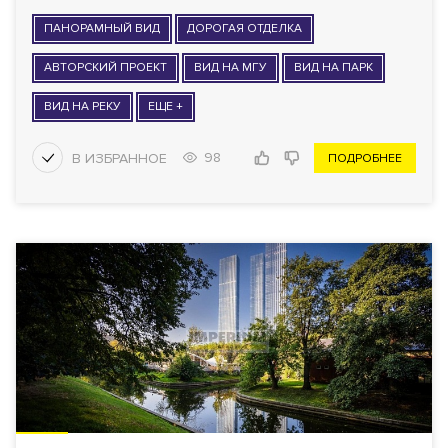
ПАНОРАМНЫЙ ВИД
ДОРОГАЯ ОТДЕЛКА
АВТОРСКИЙ ПРОЕКТ
ВИД НА МГУ
ВИД НА ПАРК
ВИД НА РЕКУ
ЕЩЕ +
98
ПОДРОБНЕЕ