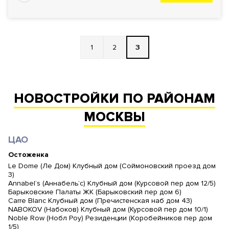
1
2
3
НОВОСТРОЙКИ ПО РАЙОНАМ
МОСКВЫ
ЦАО
Остоженка
Le Dome (Ле Дом) Клубный дом (Соймоновский проезд дом
3)
Annabel’s (Аннабель’с) Клубный дом (Курсовой пер дом 12/5)
Барыковские Палаты ЖК (Барыковский пер дом 6)
Carre Blanc Клубный дом (Пречистенская наб дом 43)
NABOKOV (Набоков) Клубный дом (Курсовой пер дом 10/1)
Noble Row (Нобл Роу) Резиденции (Коробейников пер дом
1/5)