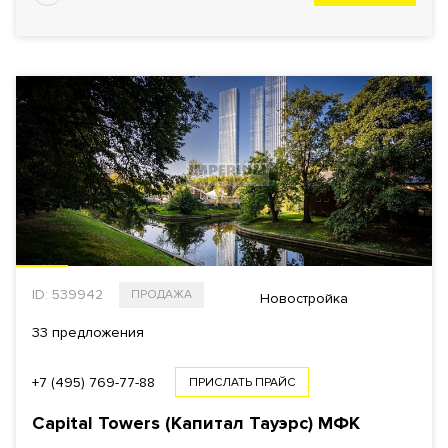
ID: 539942
ПРОДАЖА
Новостройка
33 предложения
+7 (495) 769-77-88
ПРИСЛАТЬ ПРАЙС
Capital Towers (Капитал Тауэрс)
МФК