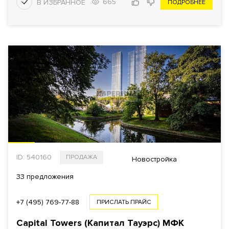
665
ПОДРОБНЕЕ
ID: 540160
ПРОДАЖА
Новостройка
33 предложения
+7 (495) 769-77-88
ПРИСЛАТЬ ПРАЙС
Capital Towers (Капитал Тауэрс)
МФК