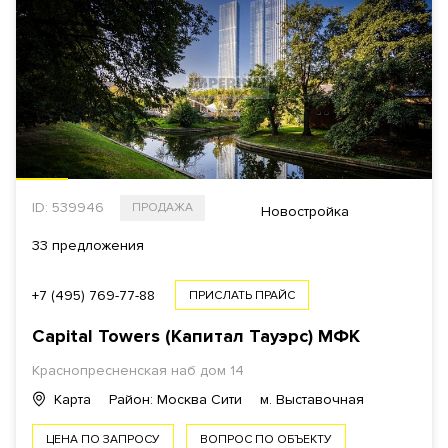
ID: 539946
ПРОДАЖА
Новостройка
33 предложения
+7 (495) 769-77-88
ПРИСЛАТЬ ПРАЙС
Capital Towers (Капитал Тауэрс)
МФК
Краснопресненская наб дом 14
Карта
Район: Москва Сити
м. Выставочная
ЦЕНА ПО ЗАПРОСУ
ВОПРОС ПО ОБЪЕКТУ