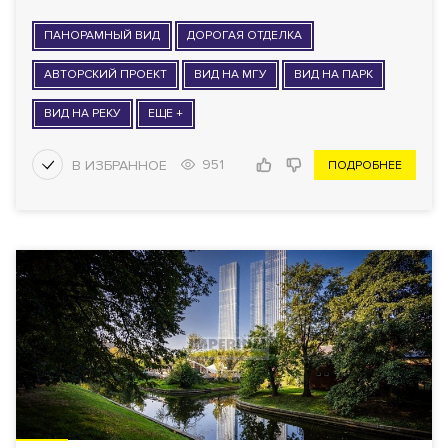
ПАНОРАМНЫЙ ВИД
ДОРОГАЯ ОТДЕЛКА
АВТОРСКИЙ ПРОЕКТ
ВИД НА МГУ
ВИД НА ПАРК
ВИД НА РЕКУ
ЕЩЕ +
951
ПОДРОБНЕЕ