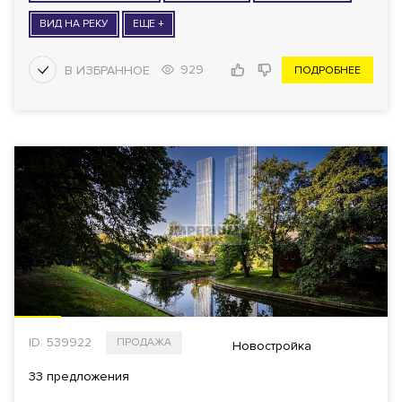
ВИД НА РЕКУ
ЕЩЕ +
929
ПОДРОБНЕЕ
ID: 539922
ПРОДАЖА
Новостройка
33 предложения