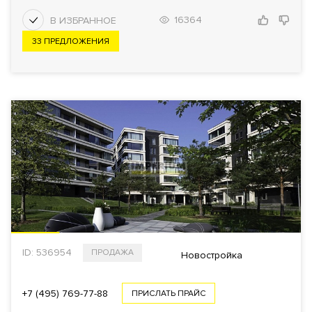
16364
33 ПРЕДЛОЖЕНИЯ
ПОКАЗАТЬ
39
Еще фильтры
ID: 536954
ПРОДАЖА
Новостройка
+7 (495) 769-77-88
ПРИСЛАТЬ ПРАЙС