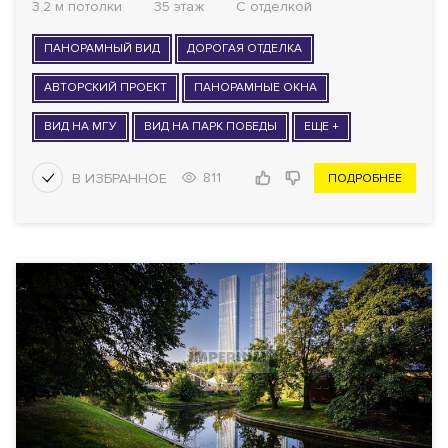
3.2 м потолки
35 этаж
С отделкой
ПАНОРАМНЫЙ ВИД
ДОРОГАЯ ОТДЕЛКА
АВТОРСКИЙ ПРОЕКТ
ПАНОРАМНЫЕ ОКНА
ВИД НА МГУ
ВИД НА ПАРК ПОБЕДЫ
ЕЩЕ +
811
ПОДРОБНЕЕ