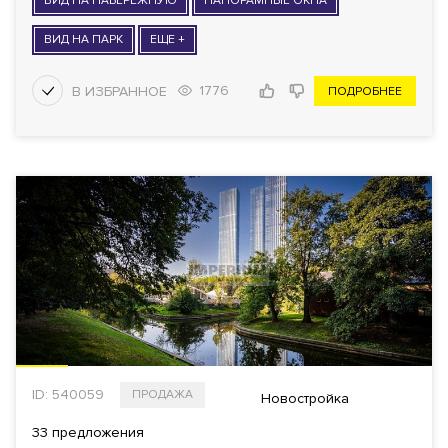
ВИД НА НАБЕРЕЖНУЮ
ПАНОРАМНЫЕ ОКНА
ВИД НА ПАРК
ЕЩЕ +
1776
ПОДРОБНЕЕ
ID: 540059
ПРОДАЖА
Новостройка
33 предложения