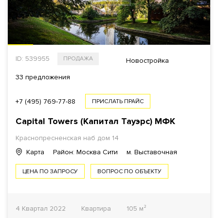
ID: 539955
ПРОДАЖА
Новостройка
33 предложения
+7 (495) 769-77-88
ПРИСЛАТЬ ПРАЙС
Capital Towers (Капитал Тауэрс)
МФК
Краснопресненская наб дом 14
Карта
Район: Москва Сити
м. Выставочная
ЦЕНА ПО ЗАПРОСУ
ВОПРОС ПО ОБЪЕКТУ
4 Квартал 2022
Квартира
105 м²