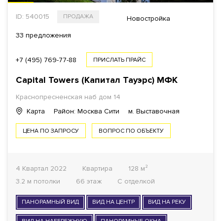
ID: 540015
ПРОДАЖА
Новостройка
33 предложения
+7 (495) 769-77-88
ПРИСЛАТЬ ПРАЙС
Capital Towers (Капитал Тауэрс)
МФК
Краснопресненская наб дом 14
Карта
Район: Москва Сити
м. Выставочная
ЦЕНА ПО ЗАПРОСУ
ВОПРОС ПО ОБЪЕКТУ
4 Квартал 2022
Квартира
128 м²
3.2 м потолки
66 этаж
С отделкой
ПАНОРАМНЫЙ ВИД
ВИД НА ЦЕНТР
ВИД НА РЕКУ