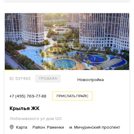
Еще фильтры
ID: 537463
ПРОДАЖА
Новостройка
+7 (495) 769-77-88
ПРИСЛАТЬ ПРАЙС
Крылья ЖК
Лобачевского ул дом 120
Карта
Район: Раменки
м. Мичуринский проспект