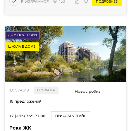
153
ПОДРОБНЕЕ
ДОМ ПОСТРОЕН
ШКОЛА В ДОМЕ
ID: 574618
ПРОДАЖА
Новостройка
16 предложений
+7 (495) 769-77-88
ПРИСЛАТЬ ПРАЙС
Река
ЖК