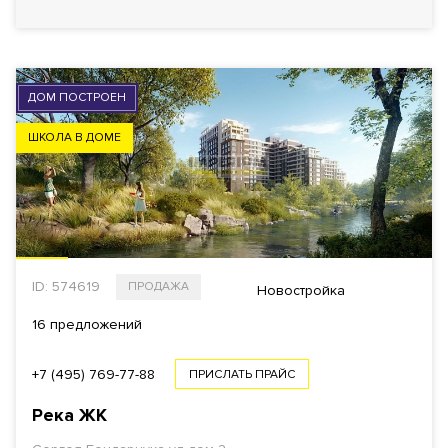
ДОМ ПОСТРОЕН
ШКОЛА В ДОМЕ
ID: 574619
ПРОДАЖА
Новостройка
16 предложений
+7 (495) 769-77-88
ПРИСЛАТЬ ПРАЙС
Река
ЖК