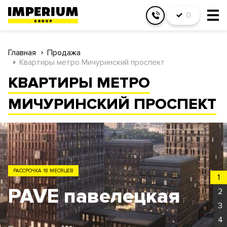
0
Главная
Продажа
Квартиры метро Мичуринский проспект
КВАРТИРЫ МЕТРО
МИЧУРИНСКИЙ ПРОСПЕКТ
ЗАО
1
Родина Парк
2
3
4