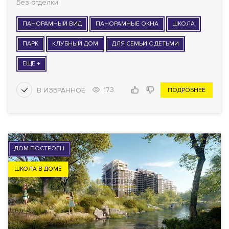
Без отделки
ПАНОРАМНЫЙ ВИД
ПАНОРАМНЫЕ ОКНА
ШКОЛА
ПАРК
КЛУБНЫЙ ДОМ
ДЛЯ СЕМЬИ С ДЕТЬМИ
ЕЩЕ +
173
ПОДРОБНЕЕ
ДОМ ПОСТРОЕН
ШКОЛА В ДОМЕ