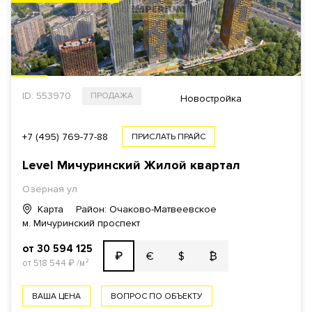
ID: 553970
ПРОДАЖА
Новостройка
+7 (495) 769-77-88
ПРИСЛАТЬ ПРАЙС
Level Мичуринский Жилой квартал
Озерная ул
Карта
Район: Очаково-Матвеевское
м. Мичуринский проспект
от 30 594 125
€
$
₿
₽
от 518 544
₽
/м²
ВАША ЦЕНА
ВОПРОС ПО ОБЪЕКТУ