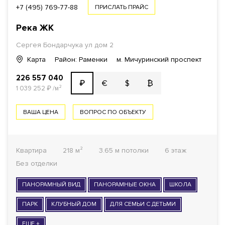
+7 (495) 769-77-88
ПРИСЛАТЬ ПРАЙС
Река
ЖК
Сергея Бондарчука ул дом 2
Карта
Район: Раменки
м. Мичуринский проспект
226 557 040
€
$
₿
₽
1 039 252
₽
/м²
ВАША ЦЕНА
ВОПРОС ПО ОБЪЕКТУ
Квартира
218 м²
3.65 м потолки
6 этаж
Без отделки
ПАНОРАМНЫЙ ВИД
ПАНОРАМНЫЕ ОКНА
ШКОЛА
ПАРК
КЛУБНЫЙ ДОМ
ДЛЯ СЕМЬИ С ДЕТЬМИ
ЕЩЕ +