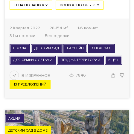
ЦЕНА ПО ЗАПРОСУ
ВОПРОС ПО ОБЪЕКТУ
2 Квартал 2022
28-154 м²
1-6 комнат
3.1 м потолки
Без отделки
ШКОЛА
ДЕТСКИЙ САД
БАССЕЙН
СПОРТЗАЛ
ДЛЯ СЕМЬИ С ДЕТЬМИ
ПРУД НА ТЕРРИТОРИИ
ЕЩЕ +
7846
13 ПРЕДЛОЖЕНИЙ
АКЦИЯ
ДЕТСКИЙ САД В ДОМЕ