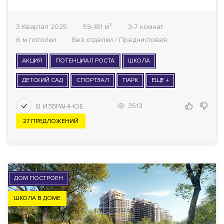
3 Квартал 2025
59-181 м²
3-7 комнат
6 м потолки
Без отделки / Предчистовая
АКЦИЯ
ПОТЕНЦИАЛ РОСТА
ШКОЛА
ДЕТСКИЙ САД
СПОРТЗАЛ
ПАРК
ЕЩЕ +
3513
27 ПРЕДЛОЖЕНИЙ
ДОМ ПОСТРОЕН
ШКОЛА В ДОМЕ