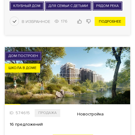
КЛУБНЫЙ ДОМ
ДЛЯ СЕМЬИ С ДЕТЬМИ
РЯДОМ РЕКА
176
ПОДРОБНЕЕ
ДОМ ПОСТРОЕН
ШКОЛА В ДОМЕ
ID: 574615
ПРОДАЖА
Новостройка
16 предложений