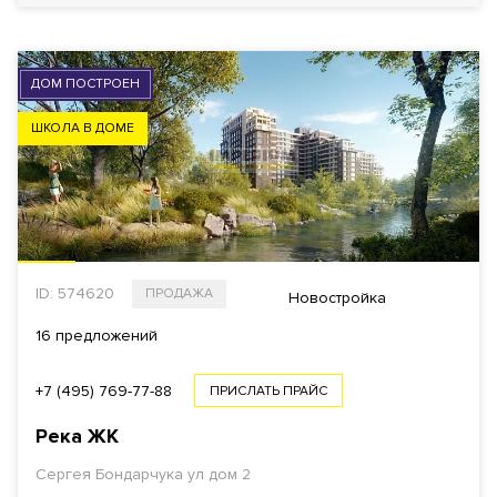
ДОМ ПОСТРОЕН
ШКОЛА В ДОМЕ
ID: 574620
ПРОДАЖА
Новостройка
16 предложений
+7 (495) 769-77-88
ПРИСЛАТЬ ПРАЙС
Река
ЖК
Сергея Бондарчука ул дом 2