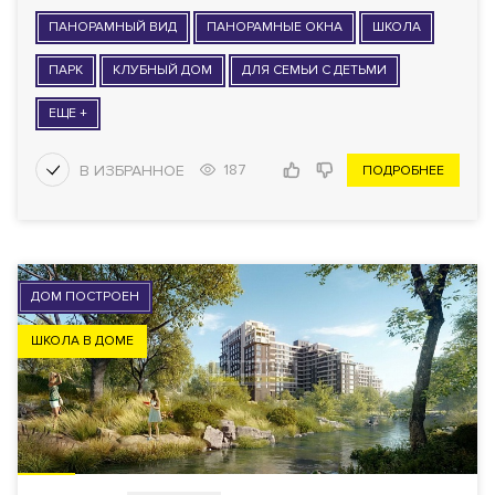
ПАНОРАМНЫЙ ВИД
ПАНОРАМНЫЕ ОКНА
ШКОЛА
ПАРК
КЛУБНЫЙ ДОМ
ДЛЯ СЕМЬИ С ДЕТЬМИ
ЕЩЕ +
187
ПОДРОБНЕЕ
ДОМ ПОСТРОЕН
ШКОЛА В ДОМЕ