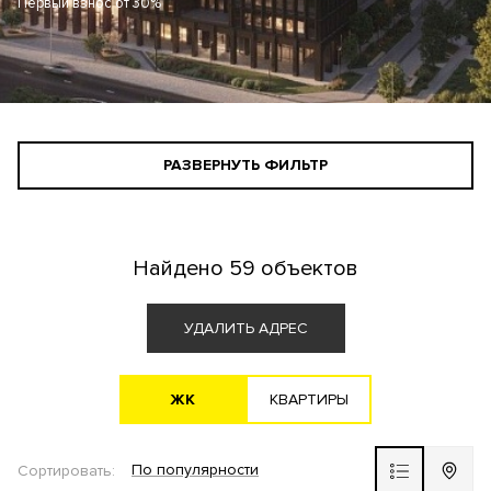
Первый взнос от 30%
РАЗВЕРНУТЬ ФИЛЬТР
СТАНДАРТНЫЙ ПОИСК
ПОИСК ДЛЯ ИНВЕСТОРА
Найдено
59 объектов
АГЕНТАМ
УДАЛИТЬ АДРЕС
ЖK
KВАРТИРЫ
Все варианты
По популярности
Сортировать:
ЖК ВЫБОР