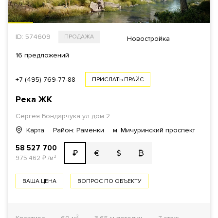
ID: 574609
ПРОДАЖА
Новостройка
16 предложений
+7 (495) 769-77-88
ПРИСЛАТЬ ПРАЙС
Река
ЖК
Сергея Бондарчука ул дом 2
Карта
Район: Раменки
м. Мичуринский проспект
58 527 700
€
$
₿
₽
975 462
₽
/м²
ВАША ЦЕНА
ВОПРОС ПО ОБЪЕКТУ