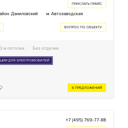
ПРИСЛАТЬ ПРАЙС
айон: Даниловский
м. Автозаводская
ВОПРОС ПО ОБЪЕКТУ
.3 м потолки
Без отделки
НЦИИ ДЛЯ ЭЛЕКТРОМОБИЛЕЙ
6 ПРЕДЛОЖЕНИЙ
+7 (495) 769-77-88