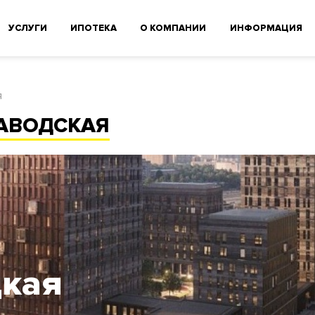
УСЛУГИ
ИПОТЕКА
О КОМПАНИИ
ИНФОРМАЦИЯ
я
АВОДСКАЯ
цкая