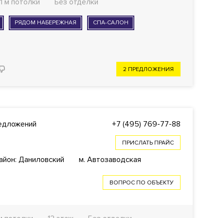
.1 м потолки
Без отделки
РЯДОМ НАБЕРЕЖНАЯ
СПА-САЛОН
2 ПРЕДЛОЖЕНИЯ
едложений
+7 (495) 769-77-88
ПРИСЛАТЬ ПРАЙС
айон: Даниловский
м. Автозаводская
ВОПРОС ПО ОБЪЕКТУ