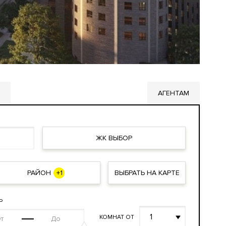
АГЕНТАМ
ЖК ВЫБОР
РАЙОН
+1
ВЫБРАТЬ НА КАРТЕ
Ь
1
КОМНАТ ОТ