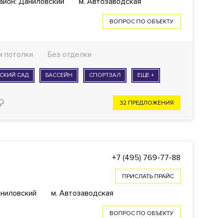
айон: Даниловский
м. Автозаводская
ВОПРОС ПО ОБЪЕКТУ
 м потолки
Без отделки
СКИЙ САД
БАССЕЙН
СПОРТЗАЛ
ЕЩЕ +
32 ПРЕДЛОЖЕНИЯ
+7 (495) 769-77-88
ПРИСЛАТЬ ПРАЙС
аниловский
м. Автозаводская
ВОПРОС ПО ОБЪЕКТУ