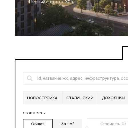
Первый взнос от 30%
НОВОСТРОЙКА
СТАЛИНСКИЙ
ДОХОДНЫЙ
СТОИМОСТЬ
Общая
За 1 м²