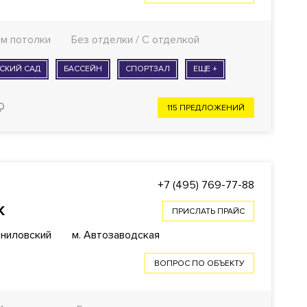
 м потолки
Без отделки / С отделкой
СКИЙ САД
БАССЕЙН
СПОРТЗАЛ
ЕЩЕ +
115 ПРЕДЛОЖЕНИЙ
+7 (495) 769-77-88
К
ПРИСЛАТЬ ПРАЙС
аниловский
м. Автозаводская
ВОПРОС ПО ОБЪЕКТУ