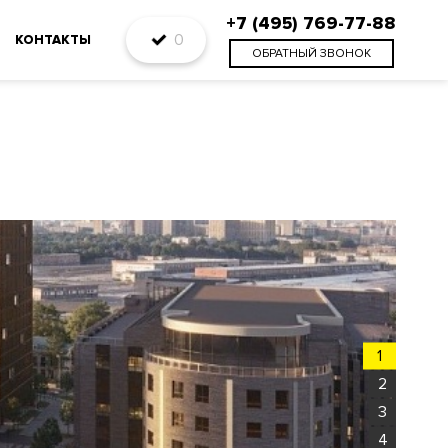
+7 (495) 769-77-88
0
КОНТАКТЫ
ОБРАТНЫЙ ЗВОНОК
1
2
3
4