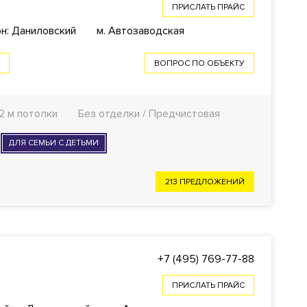
ПРИСЛАТЬ ПРАЙС
н: Даниловский
м. Автозаводская
А
ВОПРОС ПО ОБЪЕКТУ
.2 м потолки
Без отделки / Предчистовая
ДЛЯ СЕМЬИ С ДЕТЬМИ
213 ПРЕДЛОЖЕНИЙ
+7 (495) 769-77-88
ПРИСЛАТЬ ПРАЙС