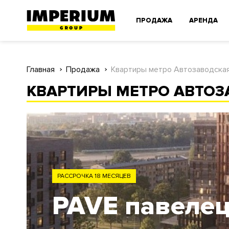
ПРОДАЖА
АРЕНДА
Главная
Продажа
Квартиры метро Автозаводска
КВАРТИРЫ МЕТРО АВТОЗ
РАССРОЧКА 18 МЕСЯЦЕВ
PAVE павеле