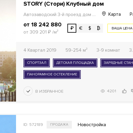
STORY (Стори) Клубный дом
Карта
Р
Автозаводский 3-й проезд дом 13
от 18 242 880
₽
€
$
₿
ВАША ЦЕНА
от 309 201
₽
/м²
4 Квартал 2019
59-254 м²
3-9 комнат
3
СПОРТЗАЛ
ДЕТСКАЯ ПЛОЩАДКА
ЗАРЯДНЫЕ СТА
ПАНОРАМНОЕ ОСТЕКЛЕНИЕ
4201
Новостройка
ID: 572189
ПРОДАЖА