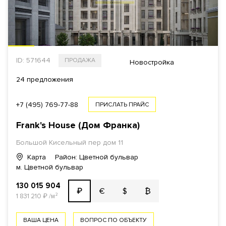
ID: 571644
ПРОДАЖА
Новостройка
24 предложения
+7 (495) 769-77-88
ПРИСЛАТЬ ПРАЙС
Frank's House (Дом Франка)
Большой Кисельный пер дом 11
Карта
Район: Цветной бульвар
м. Цветной бульвар
130 015 904
€
$
₿
₽
1 831 210
₽
/м²
ВАША ЦЕНА
ВОПРОС ПО ОБЪЕКТУ