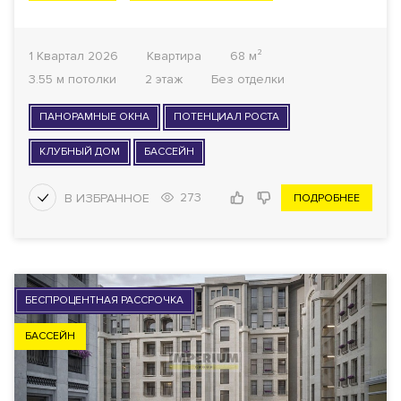
1 Квартал 2026
Квартира
68 м²
3.55 м потолки
2 этаж
Без отделки
ПАНОРАМНЫЕ ОКНА
ПОТЕНЦИАЛ РОСТА
КЛУБНЫЙ ДОМ
БАССЕЙН
273
ПОДРОБНЕЕ
БЕСПРОЦЕНТНАЯ РАССРОЧКА
БАССЕЙН