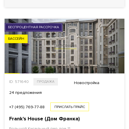
БЕСПРОЦЕНТНАЯ РАССРОЧКА
БАССЕЙН
ID: 571640
ПРОДАЖА
Новостройка
24 предложения
+7 (495) 769-77-88
ПРИСЛАТЬ ПРАЙС
Frank's House (Дом Франка)
Большой Кисельный пер дом 11