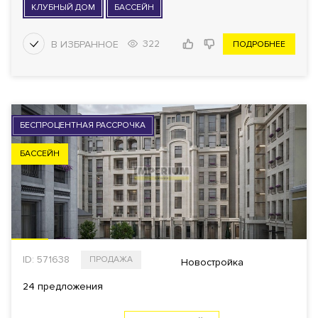
КЛУБНЫЙ ДОМ
БАССЕЙН
ПОКАЗАТЬ
935
322
ПОДРОБНЕЕ
Еще фильтры
БЕСПРОЦЕНТНАЯ РАССРОЧКА
БАССЕЙН
ID: 571638
ПРОДАЖА
Новостройка
24 предложения