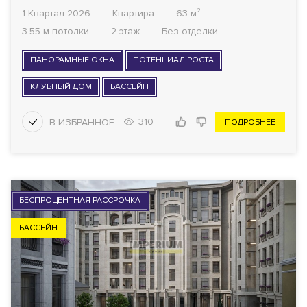
1 Квартал 2026
Квартира
63 м²
3.55 м потолки
2 этаж
Без отделки
ПАНОРАМНЫЕ ОКНА
ПОТЕНЦИАЛ РОСТА
КЛУБНЫЙ ДОМ
БАССЕЙН
310
ПОДРОБНЕЕ
БЕСПРОЦЕНТНАЯ РАССРОЧКА
БАССЕЙН