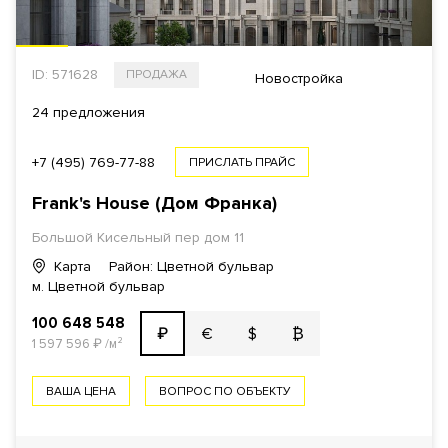
ID: 571628
ПРОДАЖА
Новостройка
24 предложения
+7 (495) 769-77-88
ПРИСЛАТЬ ПРАЙС
Frank's House (Дом Франка)
Большой Кисельный пер дом 11
Карта
Район: Цветной бульвар
м. Цветной бульвар
100 648 548
€
$
₿
₽
1 597 596
₽
/м²
ВАША ЦЕНА
ВОПРОС ПО ОБЪЕКТУ