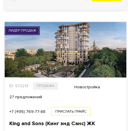
ЛИДЕР ПРОДАЖ
ID: 572213
ПРОДАЖА
Новостройка
27 предложений
+7 (495) 769-77-88
ПРИСЛАТЬ ПРАЙС
King and Sons (Кинг энд Санc)
ЖК