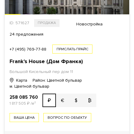
ID: 571627
ПРОДАЖА
Новостройка
24 предложения
+7 (495) 769-77-88
ПРИСЛАТЬ ПРАЙС
Frank's House (Дом Франка)
Большой Кисельный пер дом 11
Карта
Район: Цветной бульвар
м. Цветной бульвар
258 085 760
€
$
₿
₽
1 817 505
₽
/м²
ВАША ЦЕНА
ВОПРОС ПО ОБЪЕКТУ