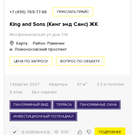
+7 (495) 769-77-88
ПРИСЛАТЬ ПРАЙС
King and Sons (Кинг энд Санc)
ЖК
Мосфильмовская ул
дом 31А
Карта
Район: Раменки
м. Ломоносовский проспект
ЦЕНА ПО ЗАПРОСУ
ВОПРОС ПО ОБЪЕКТУ
1 Квартал 2027
Квартира
61 м²
3.2 м потолки
8 этаж
Без отделки
ПАНОРАМНЫЙ ВИД
ТЕРРАСА
ПАНОРАМНЫЕ ОКНА
ИНВЕСТИЦИОННЫЙ ПОТЕНЦИАЛ
206
ПОДРОБНЕЕ