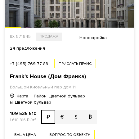
ID: 571645
ПРОДАЖА
Новостройка
24 предложения
+7 (495) 769-77-88
ПРИСЛАТЬ ПРАЙС
Frank's House (Дом Франка)
Большой Кисельный пер дом 11
Карта
Район: Цветной бульвар
м. Цветной бульвар
109 535 510
€
$
₿
₽
1 610 816
₽
/м²
ВАША ЦЕНА
ВОПРОС ПО ОБЪЕКТУ