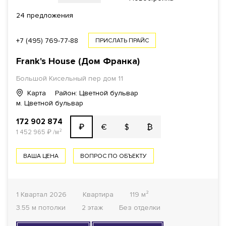
24 предложения
+7 (495) 769-77-88
ПРИСЛАТЬ ПРАЙС
Frank's House (Дом Франка)
Большой Кисельный пер дом 11
Карта
Район: Цветной бульвар
м. Цветной бульвар
172 902 874
€
$
₿
₽
1 452 965
₽
/м²
ВАША ЦЕНА
ВОПРОС ПО ОБЪЕКТУ
1 Квартал 2026
Квартира
119 м²
3.55 м потолки
2 этаж
Без отделки