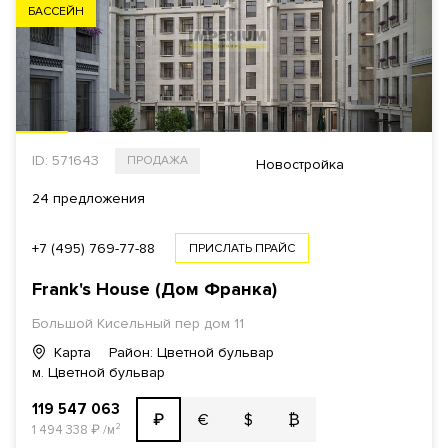
БАССЕЙН
ID: 571643
ПРОДАЖА
Новостройка
24 предложения
+7 (495) 769-77-88
ПРИСЛАТЬ ПРАЙС
Frank's House (Дом Франка)
Большой Кисельный пер дом 11
Карта
Район: Цветной бульвар
м. Цветной бульвар
119 547 063
€
$
₿
₽
1 494 338
₽
/м²