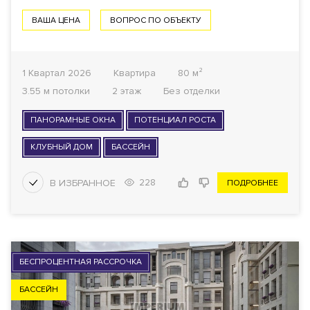
ВАША ЦЕНА
ВОПРОС ПО ОБЪЕКТУ
1 Квартал 2026
Квартира
80 м²
3.55 м потолки
2 этаж
Без отделки
ПАНОРАМНЫЕ ОКНА
ПОТЕНЦИАЛ РОСТА
КЛУБНЫЙ ДОМ
БАССЕЙН
228
ПОДРОБНЕЕ
БЕСПРОЦЕНТНАЯ РАССРОЧКА
БАССЕЙН