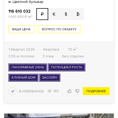
м. Цветной бульвар
116 610 032
€
$
₿
₽
1 665 858
₽
/м²
ВАША ЦЕНА
ВОПРОС ПО ОБЪЕКТУ
1 Квартал 2026
Квартира
70 м²
3.55 м потолки
3 этаж
Без отделки
ПАНОРАМНЫЕ ОКНА
ПОТЕНЦИАЛ РОСТА
КЛУБНЫЙ ДОМ
БАССЕЙН
185
ПОДРОБНЕЕ