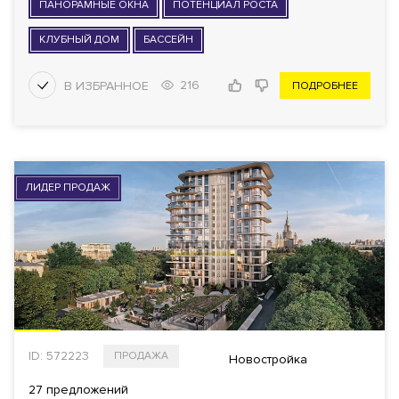
ПАНОРАМНЫЕ ОКНА
ПОТЕНЦИАЛ РОСТА
КЛУБНЫЙ ДОМ
БАССЕЙН
216
ПОДРОБНЕЕ
ЛИДЕР ПРОДАЖ
ID: 572223
ПРОДАЖА
Новостройка
27 предложений