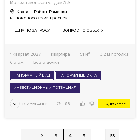
Мосфильмовская ул
дом 31А
Карта
Район: Раменки
м. Ломоносовский проспект
ЦЕНА ПО ЗАПРОСУ
ВОПРОС ПО ОБЪЕКТУ
1 Квартал 2027
Квартира
51 м²
3.2 м потолки
6 этаж
Без отделки
ПАНОРАМНЫЙ ВИД
ПАНОРАМНЫЕ ОКНА
ИНВЕСТИЦИОННЫЙ ПОТЕНЦИАЛ
169
ПОДРОБНЕЕ
1
2
3
4
5
...
63