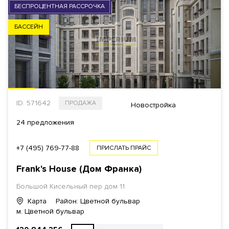
БЕСПРОЦЕНТНАЯ РАССРОЧКА
БАССЕЙН
ID: 571642
ПРОДАЖА
Новостройка
24 предложения
+7 (495) 769-77-88
ПРИСЛАТЬ ПРАЙС
Frank's House (Дом Франка)
Большой Кисельный пер дом 11
Карта
Район: Цветной бульвар
м. Цветной бульвар