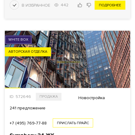
442
ПОДРОБНЕЕ
WHITE BOX
АВТОРСКАЯ ОТДЕЛКА
ID: 572646
ПРОДАЖА
Новостройка
241 предложение
+7 (495) 769-77-88
ПРИСЛАТЬ ПРАЙС