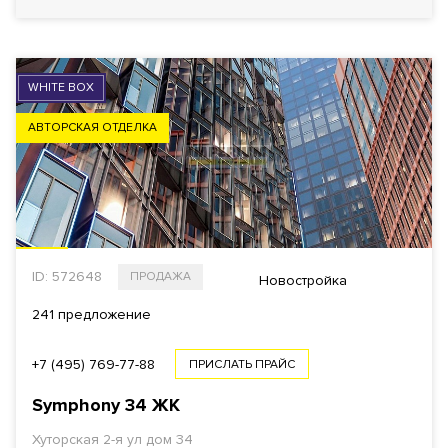
WHITE BOX
АВТОРСКАЯ ОТДЕЛКА
ID: 572648
ПРОДАЖА
Новостройка
241 предложение
+7 (495) 769-77-88
ПРИСЛАТЬ ПРАЙС
Symphony 34
ЖК
Хуторская 2-я ул дом 34