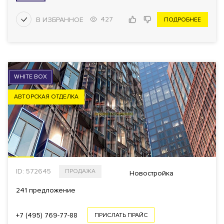
427
ПОДРОБНЕЕ
Еще фильтры
WHITE BOX
АВТОРСКАЯ ОТДЕЛКА
ID: 572645
ПРОДАЖА
Новостройка
241 предложение
+7 (495) 769-77-88
ПРИСЛАТЬ ПРАЙС