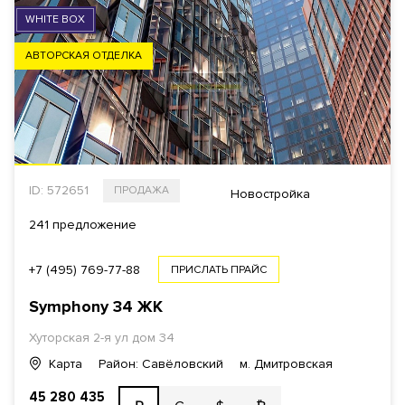
WHITE BOX
АВТОРСКАЯ ОТДЕЛКА
ID: 572651
ПРОДАЖА
Новостройка
241 предложение
+7 (495) 769-77-88
ПРИСЛАТЬ ПРАЙС
Symphony 34
ЖК
Хуторская 2-я ул дом 34
Карта
Район: Савёловский
м. Дмитровская
45 280 435