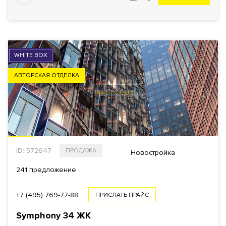
WHITE BOX
АВТОРСКАЯ ОТДЕЛКА
ID: 572647
ПРОДАЖА
Новостройка
241 предложение
+7 (495) 769-77-88
ПРИСЛАТЬ ПРАЙС
Symphony 34
ЖК