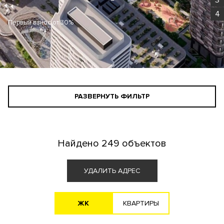
4
Первый взнос от 30%
РАЗВЕРНУТЬ ФИЛЬТР
СТАНДАРТНЫЙ ПОИСК
ПОИСК ДЛЯ ИНВЕСТОРА
Найдено
249 объектов
АГЕНТАМ
УДАЛИТЬ АДРЕС
ЖK
KВАРТИРЫ
Новостройка