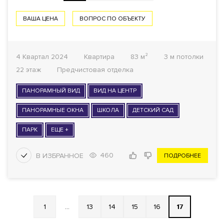
ВАША ЦЕНА
ВОПРОС ПО ОБЪЕКТУ
4 Квартал 2024
Квартира
83 м²
3 м потолки
22 этаж
Предчистовая отделка
ПАНОРАМНЫЙ ВИД
ВИД НА ЦЕНТР
ПАНОРАМНЫЕ ОКНА
ШКОЛА
ДЕТСКИЙ САД
ПАРК
ЕЩЕ +
460
ПОДРОБНЕЕ
1
...
13
14
15
16
17