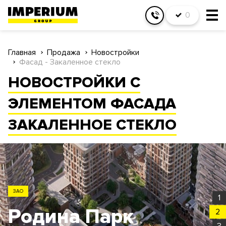
0
Главная
Продажа
Новостройки
Фасад - Закаленное стекло
НОВОСТРОЙКИ С
ЭЛЕМЕНТОМ ФАСАДА
ЗАКАЛЕННОЕ СТЕКЛО
ЗАО
1
Родина Парк
2
3