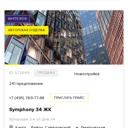
WHITE BOX
АВТОРСКАЯ ОТДЕЛКА
ID: 572649
ПРОДАЖА
Новостройка
241 предложение
+7 (495) 769-77-88
ПРИСЛАТЬ ПРАЙС
Symphony 34
ЖК
Хуторская 2-я ул дом 34
Карта
Район: Савёловский
м. Дмитровская