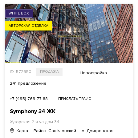
WHITE BOX
АВТОРСКАЯ ОТДЕЛКА
ID: 572650
ПРОДАЖА
Новостройка
241 предложение
+7 (495) 769-77-88
ПРИСЛАТЬ ПРАЙС
Symphony 34
ЖК
Хуторская 2-я ул дом 34
Карта
Район: Савёловский
м. Дмитровская