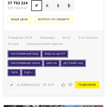
37 792 224
€
$
₿
₽
555 768
₽
/м²
ВАША ЦЕНА
ВОПРОС ПО ОБЪЕКТУ
4 Квартал 2024
Квартира
68 м²
3 м потолки
31 этаж
Предчистовая отделка
ПАНОРАМНЫЙ ВИД
ВИД НА ЦЕНТР
ПАНОРАМНЫЕ ОКНА
ШКОЛА
ДЕТСКИЙ САД
ПАРК
ЕЩЕ +
509
ПОДРОБНЕЕ