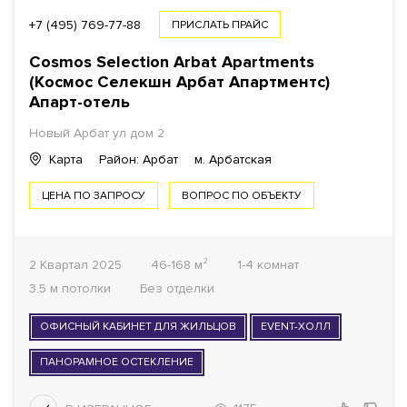
+7 (495) 769-77-88
ПРИСЛАТЬ ПРАЙС
Cosmos Selection Arbat Apartments
(Космос Селекшн Арбат Апартментс)
Апарт-отель
Новый Арбат ул
дом 2
Карта
Район: Арбат
м. Арбатская
ЦЕНА ПО ЗАПРОСУ
ВОПРОС ПО ОБЪЕКТУ
2 Квартал 2025
46-168 м²
1-4 комнат
3.5 м потолки
Без отделки
ОФИСНЫЙ КАБИНЕТ ДЛЯ ЖИЛЬЦОВ
EVENT-ХОЛЛ
ПАНОРАМНОЕ ОСТЕКЛЕНИЕ