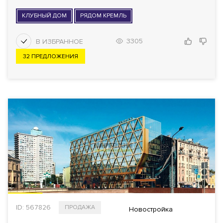
КЛУБНЫЙ ДОМ
РЯДОМ КРЕМЛЬ
3305
32 ПРЕДЛОЖЕНИЯ
ID: 567826
ПРОДАЖА
Новостройка