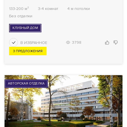
133-200 м²
3-4 комнат
4 м потолки
Без отделки
КЛУБНЫЙ ДОМ
3798
3 ПРЕДЛОЖЕНИЯ
АВТОРСКАЯ ОТДЕЛКА