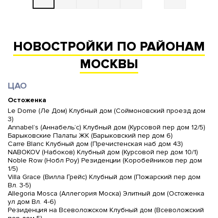
НОВОСТРОЙКИ ПО РАЙОНАМ
МОСКВЫ
ЦАО
Остоженка
Le Dome (Ле Дом) Клубный дом (Соймоновский проезд дом
3)
Annabel’s (Аннабель’с) Клубный дом (Курсовой пер дом 12/5)
Барыковские Палаты ЖК (Барыковский пер дом 6)
Carre Blanc Клубный дом (Пречистенская наб дом 43)
NABOKOV (Набоков) Клубный дом (Курсовой пер дом 10/1)
Noble Row (Нобл Роу) Резиденции (Коробейников пер дом
1/5)
Villa Grace (Вилла Грейс) Клубный дом (Пожарский пер дом
Вл. 3-5)
Allegoria Mosca (Аллегория Моска) Элитный дом (Остоженка
ул дом Вл. 4-6)
Резиденция на Всеволожском Клубный дом (Всеволожский