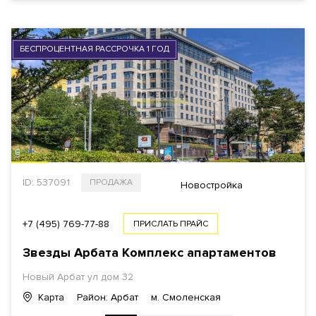
БЕСПРОЦЕНТНАЯ РАССРОЧКА 1 ГОД
ID: 537091
ПРОДАЖА
Новостройка
+7 (495) 769-77-88
ПРИСЛАТЬ ПРАЙС
Звезды Арбата Комплекс апартаментов
Новый Арбат ул дом 32
Карта
Район: Арбат
м. Смоленская