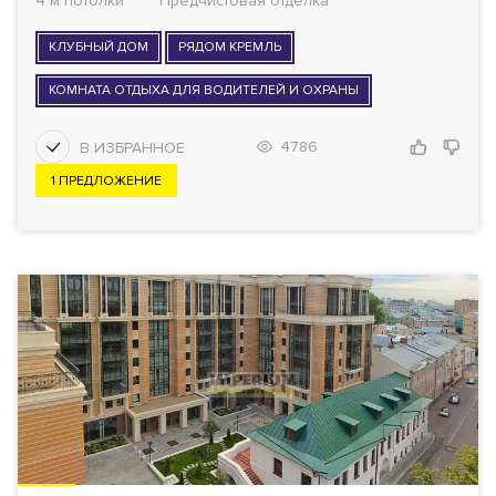
4 м потолки
Предчистовая отделка
КЛУБНЫЙ ДОМ
РЯДОМ КРЕМЛЬ
КОМНАТА ОТДЫХА ДЛЯ ВОДИТЕЛЕЙ И ОХРАНЫ
4786
1 ПРЕДЛОЖЕНИЕ