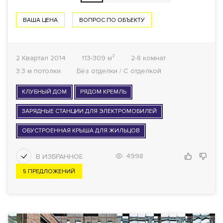
ВАША ЦЕНА
ВОПРОС ПО ОБЪЕКТУ
2 Квартал 2014
113-309 м²
2-8 комнат
3.3 м потолки
Без отделки / С отделкой
КЛУБНЫЙ ДОМ
РЯДОМ КРЕМЛЬ
ЗАРЯДНЫЕ СТАНЦИИ ДЛЯ ЭЛЕКТРОМОБИЛЕЙ
ОБУСТРОЕННАЯ КРЫША ДЛЯ ЖИЛЬЦОВ
4998
5 ПРЕДЛОЖЕНИЙ