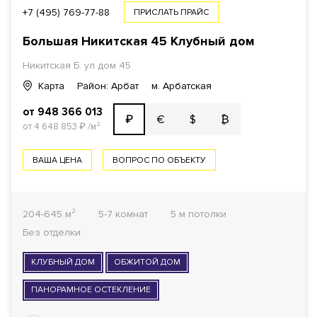
+7 (495) 769-77-88
ПРИСЛАТЬ ПРАЙС
Большая Никитская 45 Клубный дом
Никитская Б. ул дом 45
Карта
Район: Арбат
м. Арбатская
от 948 366 013
€
$
₿
₽
от 4 648 853
₽
/м²
ВАША ЦЕНА
ВОПРОС ПО ОБЪЕКТУ
204-645 м²
5-7 комнат
5 м потолки
Без отделки
КЛУБНЫЙ ДОМ
ОБЖИТОЙ ДОМ
ПАНОРАМНОЕ ОСТЕКЛЕНИЕ