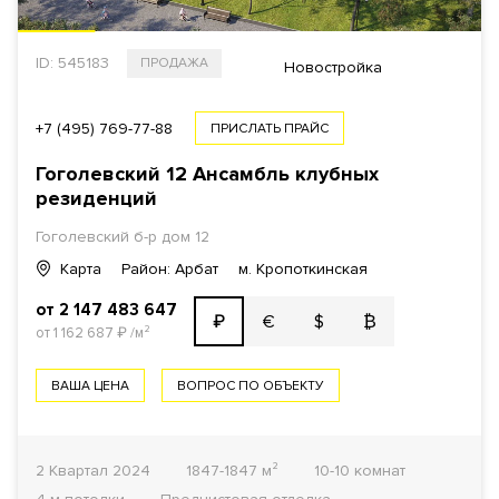
ID: 545183
ПРОДАЖА
Новостройка
+7 (495) 769-77-88
ПРИСЛАТЬ ПРАЙС
Гоголевский 12 Ансамбль клубных
резиденций
Гоголевский б-р дом 12
Карта
Район: Арбат
м. Кропоткинская
от 2 147 483 647
€
$
₿
₽
от 1 162 687
₽
/м²
ВАША ЦЕНА
ВОПРОС ПО ОБЪЕКТУ
2 Квартал 2024
1847-1847 м²
10-10 комнат