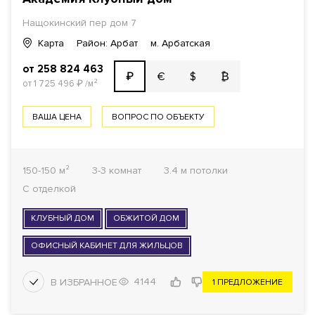
Нащокинский пер дом 7
Карта
Район: Арбат
м. Арбатская
от 258 824 463
€
$
₿
₽
от 1 725 496
₽
/м²
ВАША ЦЕНА
ВОПРОС ПО ОБЪЕКТУ
150-150 м²
3-3 комнат
3.4 м потолки
С отделкой
КЛУБНЫЙ ДОМ
ОБЖИТОЙ ДОМ
ОФИСНЫЙ КАБИНЕТ ДЛЯ ЖИЛЬЦОВ
4144
1 ПРЕДЛОЖЕНИЕ