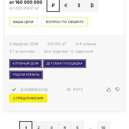
от 160 000 000
€
$
₿
₽
от 1 553 398
₽
/м²
ВАША ЦЕНА
ВОПРОС ПО ОБЪЕКТУ
4 Квартал 2018
103-150 м²
2-4 комнат
3.7 м потолки
Без отделки / С отделкой
КЛУБНЫЙ ДОМ
ДЕТСКАЯ ПЛОЩАДКА
РЯДОМ КРЕМЛЬ
4472
2 ПРЕДЛОЖЕНИЯ
1
2
3
4
5
...
10