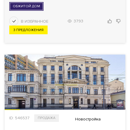
ОБЖИТОЙ ДОМ
3793
3 ПРЕДЛОЖЕНИЯ
ID: 546537
ПРОДАЖА
Новостройка