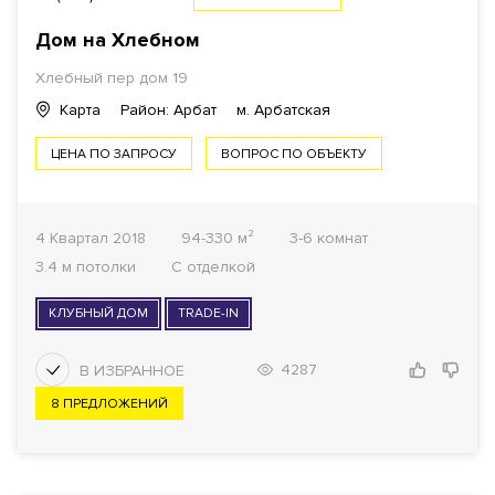
Дом на Хлебном
Хлебный пер дом 19
Карта
Район: Арбат
м. Арбатская
ЦЕНА ПО ЗАПРОСУ
ВОПРОС ПО ОБЪЕКТУ
4 Квартал 2018
94-330 м²
3-6 комнат
3.4 м потолки
С отделкой
КЛУБНЫЙ ДОМ
TRADE-IN
4287
8 ПРЕДЛОЖЕНИЙ