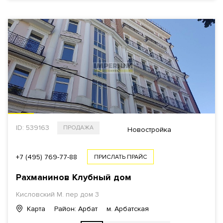
ID: 539163
ПРОДАЖА
Новостройка
+7 (495) 769-77-88
ПРИСЛАТЬ ПРАЙС
Рахманинов Клубный дом
Кисловский М. пер дом 3
Карта
Район: Арбат
м. Арбатская