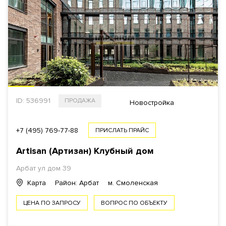
ID: 536991
ПРОДАЖА
Новостройка
+7 (495) 769-77-88
ПРИСЛАТЬ ПРАЙС
Artisan (Артизан) Клубный дом
Арбат ул дом 39
Карта
Район: Арбат
м. Смоленская
ЦЕНА ПО ЗАПРОСУ
ВОПРОС ПО ОБЪЕКТУ