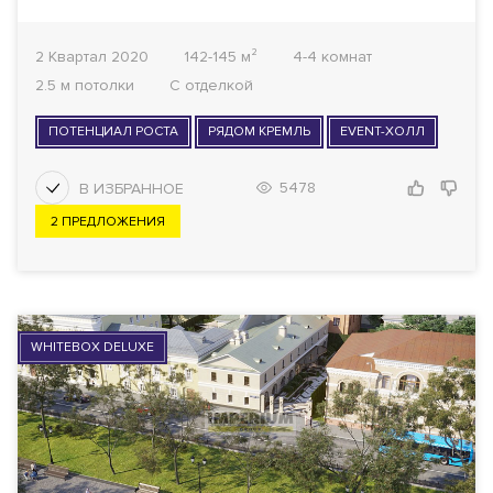
2 Квартал 2020
142-145 м²
4-4 комнат
2.5 м потолки
С отделкой
ПОТЕНЦИАЛ РОСТА
РЯДОМ КРЕМЛЬ
EVENT-ХОЛЛ
5478
2 ПРЕДЛОЖЕНИЯ
WHITEBOX DELUXE