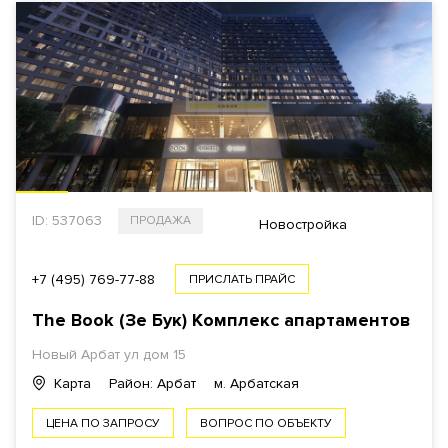
ID: 537063
ПРОДАЖА
Новостройка
+7 (495) 769-77-88
ПРИСЛАТЬ ПРАЙС
The Book (Зе Бук) Комплекс апартаментов
Новый Арбат ул
дом 15
Карта
Район: Арбат
м. Арбатская
ЦЕНА ПО ЗАПРОСУ
ВОПРОС ПО ОБЪЕКТУ