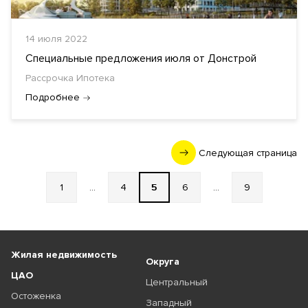
14 июля 2022
Специальные предложения июля от Донстрой
Рассрочка Ипотека
Подробнее
Следующая страница
1
...
4
5
6
...
9
Жилая недвижимость
Округа
ЦАО
Центральный
Остоженка
Западный