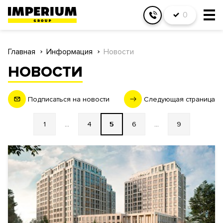
0
Главная
Информация
Новости
НОВОСТИ
Подписаться на новости
Следующая страница
1
...
4
5
6
...
9