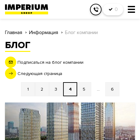
0
Главная
Информация
Блог компании
БЛОГ
Подписаться на блог компании
Следующая страница
1
2
3
4
5
...
6