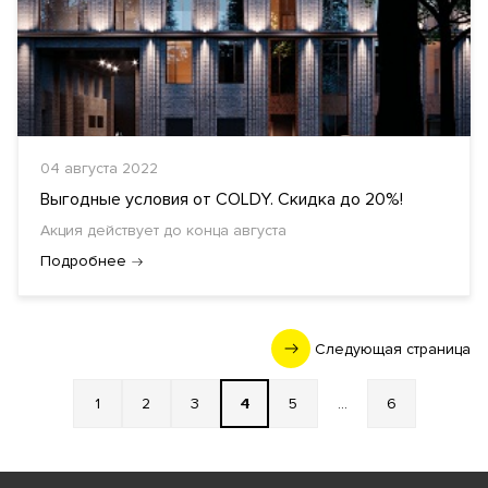
04 августа 2022
Выгодные условия от COLDY. Скидка до 20%!
Акция действует до конца августа
Подробнее
Следующая страница
1
2
3
4
5
...
6