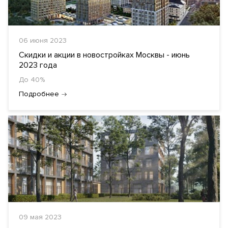
06 июня 2023
Скидки и акции в новостройках Москвы - июнь
2023 года
До 40%
Подробнее
09 мая 2023