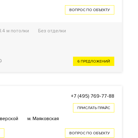
ВОПРОС ПО ОБЪЕКТУ
3.4 м потолки
Без отделки
6 ПРЕДЛОЖЕНИЙ
+7 (495) 769-77-88
ПРИСЛАТЬ ПРАЙС
Тверской
м. Маяковская
А
ВОПРОС ПО ОБЪЕКТУ