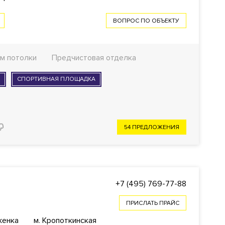
ВОПРОС ПО ОБЪЕКТУ
1 м потолки
Предчистовая отделка
И
СПОРТИВНАЯ ПЛОЩАДКА
54 ПРЕДЛОЖЕНИЯ
+7 (495) 769-77-88
ПРИСЛАТЬ ПРАЙС
женка
м. Кропоткинская