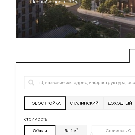
Первый взнос от 30%
НОВОСТРОЙКА
СТАЛИНСКИЙ
ДОХОДНЫЙ
СТОИМОСТЬ
Общая
За 1 м²