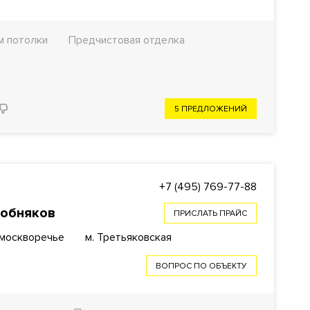
м потолки
Предчистовая отделка
5 ПРЕДЛОЖЕНИЙ
+7 (495) 769-77-88
собняков
ПРИСЛАТЬ ПРАЙС
амоскворечье
м. Третьяковская
ВОПРОС ПО ОБЪЕКТУ