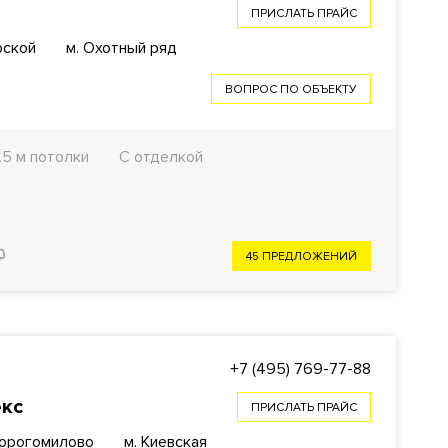
ПРИСЛАТЬ ПРАЙС
рской
м. Охотный ряд
ВОПРОС ПО ОБЪЕКТУ
.5 м потолки
С отделкой
45 ПРЕДЛОЖЕНИЙ
+7 (495) 769-77-88
екс
ПРИСЛАТЬ ПРАЙС
Дорогомилово
м. Киевская