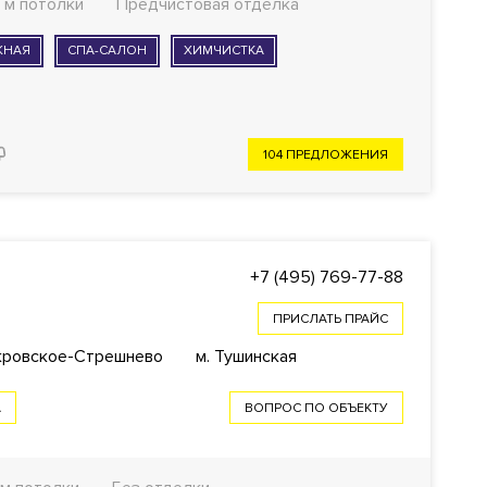
 м потолки
Предчистовая отделка
ЖНАЯ
СПА-САЛОН
ХИМЧИСТКА
104 ПРЕДЛОЖЕНИЯ
+7 (495) 769-77-88
ПРИСЛАТЬ ПРАЙС
окровское-Стрешнево
м. Тушинская
А
ВОПРОС ПО ОБЪЕКТУ