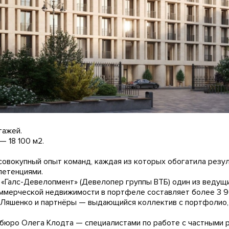
тажей.
 18 100 м2.
совокупный опыт команд, каждая из которых обогатила резу
етенциями.
 «Галс-Девелопмент» (Девелопер группы ВТБ) один из ведущ
ммерческой недвижимости в портфеле составляет более 3 9
 Ляшенко и партнёры — выдающийся коллектив с портфолио,
бюро Олега Клодта — специалистами по работе с частными 