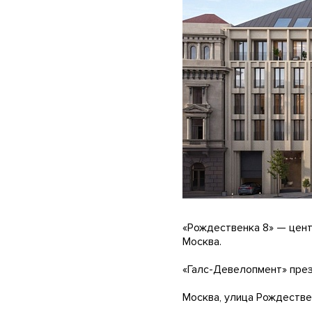
«Рождественка 8» — цент
Москва.
«Галс-Девелопмент» през
Москва, улица Рождествен