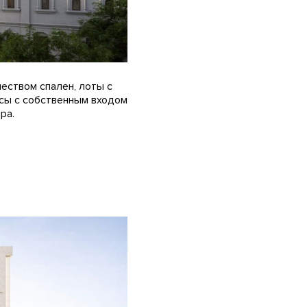
еством спален, лоты с
усы с собственным входом
ра.