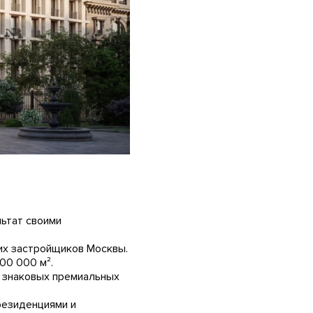
льтат своими
их застройщиков Москвы.
00 000 м².
 знаковых премиальных
резиденциями и