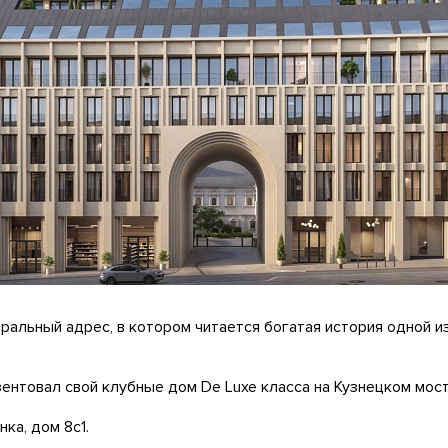
ральный адрес, в котором читается богатая история одной и
ентовал свой клубные дом De Luxe класса на Кузнецком мост
ка, дом 8с1.