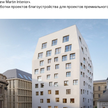
 Martin Interior».
ботки проектов благоустройства для проектов премиальног