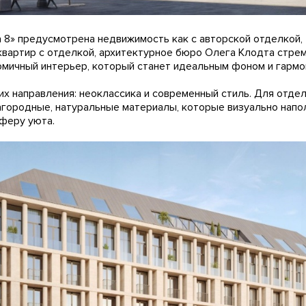
 8» предусмотрена недвижимость как с авторской отделкой, т
вартир с отделкой, архитектурное бюро Олега Клодта стре
мичный интерьер, который станет идеальным фоном и гармо
их направления: неоклассика и современный стиль. Для отде
агородные, натуральные материалы, которые визуально нап
феру уюта.