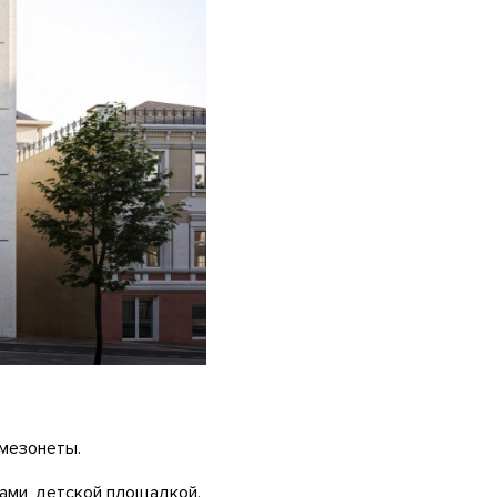
 мезонеты.
ками, детской площадкой.