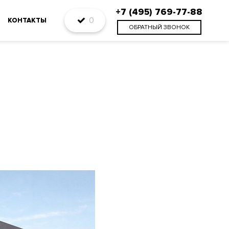
+7 (495) 769-77-88
0
КОНТАКТЫ
ОБРАТНЫЙ ЗВОНОК