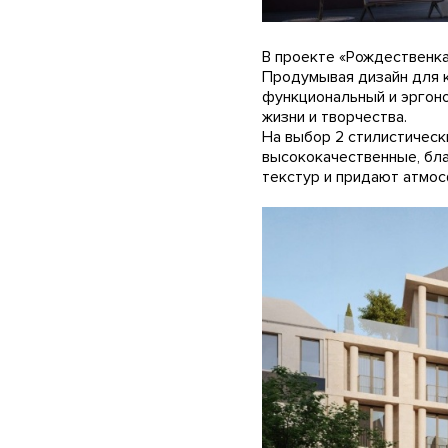
В проекте «Рождественка
Продумывая дизайн для к
функциональный и эргоно
жизни и творчества.
На выбор 2 стилистическ
высококачественные, бл
текстур и придают атмос