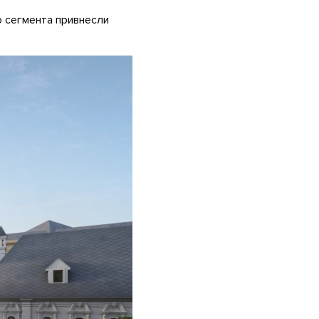
о сегмента привнесли