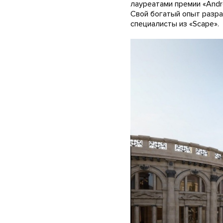
лауреатами премии «Andrew
Свой богатый опыт разра
специалисты из «Scape».