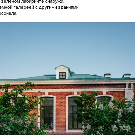
в зелёном лабиринте снаружи.
емной галереей с другими зданиями.
рсонала.