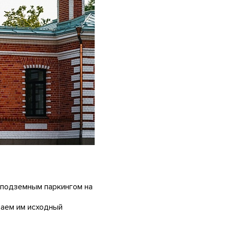
 подземным паркингом на
щаем им исходный