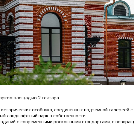
парком площадью 2 гектара
исторических особняка, соединённых подземной галереей с
вый ландшафтный парк в собственности.
 зданий с современными роскошными стандартами, с возвра