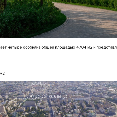
чает четыре особняка общей площадью 4704 м2 и представл
 м2