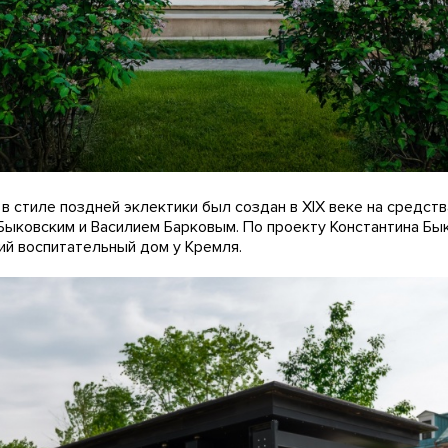
в стиле поздней эклектики был создан в XIX веке на средст
ыковским и Василием Барковым. По проекту Константина Бы
й воспитательный дом у Кремля.