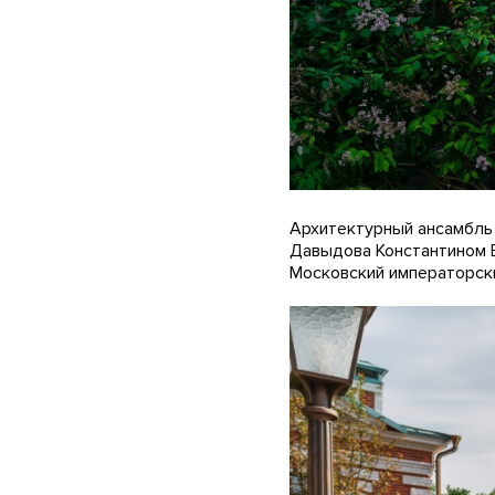
Архитектурный ансамбль 
Давыдова Константином Б
Московский императорски