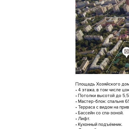
Площадь Хозяйского дом
• 4 этажа, в том числе ц
• Потолки высотой до 5,5
• Мастер-блок: спальня 6
• Терраса с видом на при
• Бассейн со спа-зоной.
• Лифт.
• Кухонный подъёмник.