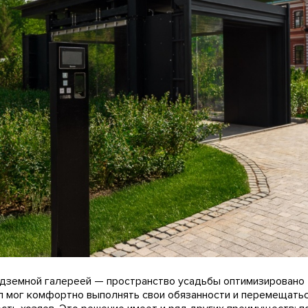
одземной галереей — пространство усадьбы оптимизировано 
 мог комфортно выполнять свои обязанности и перемещаться