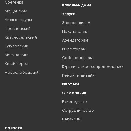
Сретенка
Клубные дома
Мещанский
Услуги
Чистые пруды
Застройщикам
Пресненский
Покупателям
Красносельский
Арендаторам
Кутузовский
Инвесторам
Москва-сити
Собственникам
Китай-город
Юридическое сопровождение
Новослободский
Ремонт и дизайн
Ипотека
О Компании
Руководство
Сотрудничество
Вакансии
Новости