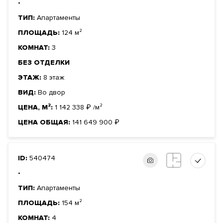
-
ТИП:
Апартаменты
ПЛОЩАДЬ:
124 м²
КОМНАТ:
3
БЕЗ ОТДЕЛКИ
ЭТАЖ:
8 этаж
ВИД:
Во двор
ЦЕНА, М²:
1 142 338
₽
/м²
ЦЕНА ОБЩАЯ:
141 649 900
₽
ID:
540474
-
ТИП:
Апартаменты
ПЛОЩАДЬ:
154 м²
КОМНАТ:
4