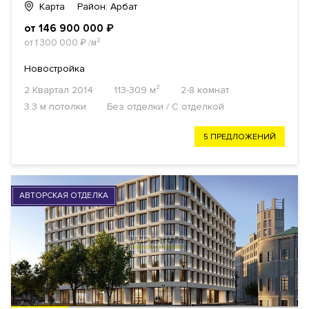
Карта
Район: Арбат
от 146 900 000
₽
от 1 300 000
₽
/м²
Новостройка
2 Квартал 2014
113-309 м²
2-8 комнат
3.3 м потолки
Без отделки / С отделкой
5 ПРЕДЛОЖЕНИЙ
АВТОРСКАЯ ОТДЕЛКА