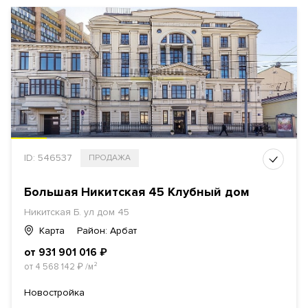
ID: 546537
ПРОДАЖА
Большая Никитская 45 Клубный дом
Никитская Б. ул дом 45
Карта
Район: Арбат
от 931 901 016
₽
от 4 568 142
₽
/м²
Новостройка