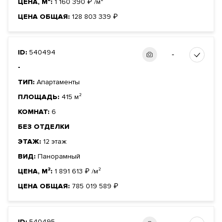
ЦЕНА, М²:
1 160 390
₽
/м²
ЦЕНА ОБЩАЯ:
128 803 339
₽
ID:
540494
-
-
ТИП:
Апартаменты
ПЛОЩАДЬ:
415 м²
КОМНАТ:
6
БЕЗ ОТДЕЛКИ
ЭТАЖ:
12 этаж
ВИД:
Панорамный
ЦЕНА, М²:
1 891 613
₽
/м²
ЦЕНА ОБЩАЯ:
785 019 589
₽
ID:
540495