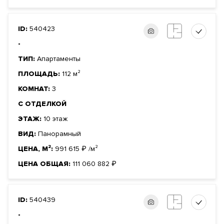
ID:
540423
-
ТИП:
Апартаменты
ПЛОЩАДЬ:
112 м²
КОМНАТ:
3
С ОТДЕЛКОЙ
ЭТАЖ:
10 этаж
ВИД:
Панорамный
ЦЕНА, М²:
991 615
₽
/м²
ЦЕНА ОБЩАЯ:
111 060 882
₽
ID:
540439
-