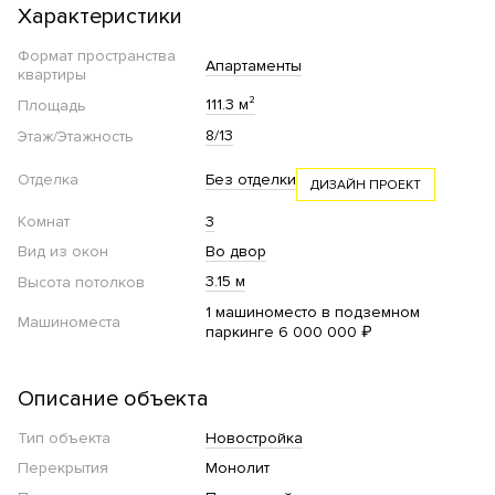
Характеристики
Формат пространства
Апартаменты
квартиры
111.3 м²
Площадь
8/13
Этаж/Этажность
Отделка
Без отделки
ДИЗАЙН ПРОЕКТ
Комнат
3
Вид из окон
Во двор
3.15 м
Высота потолков
1 машиноместо в подземном
Машиноместа
паркинге 6 000 000 ₽
Описание объекта
Тип объекта
Новостройка
Перекрытия
Монолит