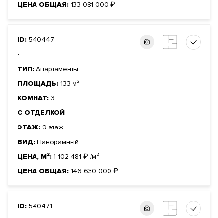
ЦЕНА ОБЩАЯ:
133 081 000
₽
ID:
540447
-
ТИП:
Апартаменты
ПЛОЩАДЬ:
133 м²
КОМНАТ:
3
С ОТДЕЛКОЙ
ЭТАЖ:
9 этаж
ВИД:
Панорамный
ЦЕНА, М²:
1 102 481
₽
/м²
ЦЕНА ОБЩАЯ:
146 630 000
₽
ID:
540471