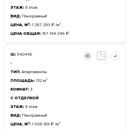
ЭТАЖ:
8 этаж
ВИД:
Панорамный
ЦЕНА, М²:
1 267 293
₽
/м²
ЦЕНА ОБЩАЯ:
157 144 346
₽
ID:
540445
-
ТИП:
Апартаменты
ПЛОЩАДЬ:
132 м²
КОМНАТ:
3
С ОТДЕЛКОЙ
ЭТАЖ:
8 этаж
ВИД:
Панорамный
ЦЕНА, М²:
1 008 189
₽
/м²