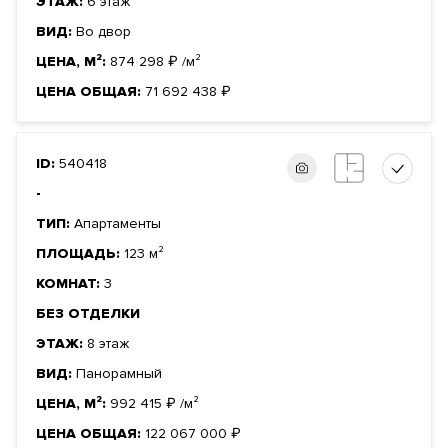
ЭТАЖ:
6 этаж
ВИД:
Во двор
ЦЕНА, М²:
874 298
₽
/м²
ЦЕНА ОБЩАЯ:
71 692 438
₽
ID:
540418
-
ТИП:
Апартаменты
ПЛОЩАДЬ:
123 м²
КОМНАТ:
3
БЕЗ ОТДЕЛКИ
ЭТАЖ:
8 этаж
ВИД:
Панорамный
ЦЕНА, М²:
992 415
₽
/м²
ЦЕНА ОБЩАЯ:
122 067 000
₽