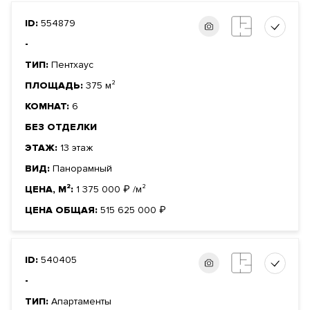
ID:
554879
-
ТИП:
Пентхаус
ПЛОЩАДЬ:
375 м²
КОМНАТ:
6
БЕЗ ОТДЕЛКИ
ЭТАЖ:
13 этаж
ВИД:
Панорамный
ЦЕНА, М²:
1 375 000
₽
/м²
ЦЕНА ОБЩАЯ:
515 625 000
₽
ID:
540405
-
ТИП:
Апартаменты