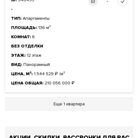
-
-
ТИП:
Апартаменты
ПЛОЩАДЬ:
136 м²
КОМНАТ:
6
БЕЗ ОТДЕЛКИ
ЭТАЖ:
12 этаж
ВИД:
Панорамный
ЦЕНА, М²:
1 544 529
₽
/м²
ЦЕНА ОБЩАЯ:
210 056 000
₽
Еще
1 квартира
АКЦИИ, СКИДКИ, РАССРОЧКИ ДЛЯ ВАС