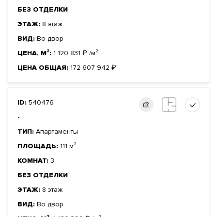
БЕЗ ОТДЕЛКИ
ЭТАЖ:
8 этаж
ВИД:
Во двор
ЦЕНА, М²:
1 120 831
₽
/м²
ЦЕНА ОБЩАЯ:
172 607 942
₽
ID:
540476
-
ТИП:
Апартаменты
ПЛОЩАДЬ:
111 м²
КОМНАТ:
3
БЕЗ ОТДЕЛКИ
ЭТАЖ:
8 этаж
ВИД:
Во двор