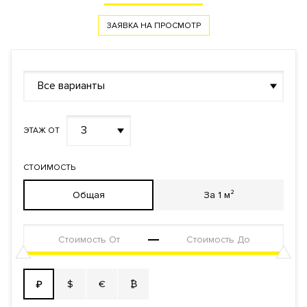
ЗАЯВКА НА ПРОСМОТР
Все варианты
3
ЭТАЖ ОТ
СТОИМОСТЬ
Общая
За 1 м²
$
€
₿
₽