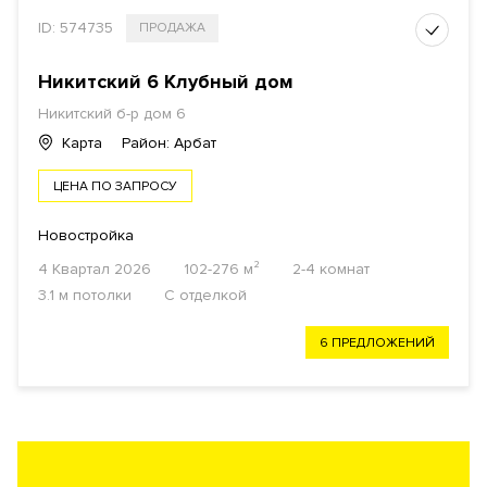
ID: 574735
ПРОДАЖА
Никитский 6 Клубный дом
Никитский б-р дом 6
Карта
Район: Арбат
ЦЕНА ПО ЗАПРОСУ
Новостройка
4 Квартал 2026
102-276 м²
2-4 комнат
3.1 м потолки
С отделкой
6 ПРЕДЛОЖЕНИЙ