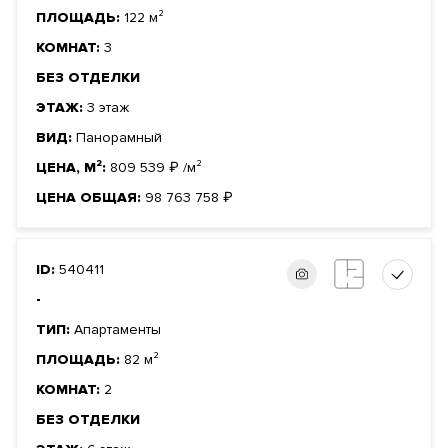
ПЛОЩАДЬ:
122 м²
КОМНАТ:
3
БЕЗ ОТДЕЛКИ
ЭТАЖ:
3 этаж
ВИД:
Панорамный
ЦЕНА, М²:
809 539
₽
/м²
ЦЕНА ОБЩАЯ:
98 763 758
₽
ID:
540411
-
ТИП:
Апартаменты
ПЛОЩАДЬ:
82 м²
КОМНАТ:
2
БЕЗ ОТДЕЛКИ