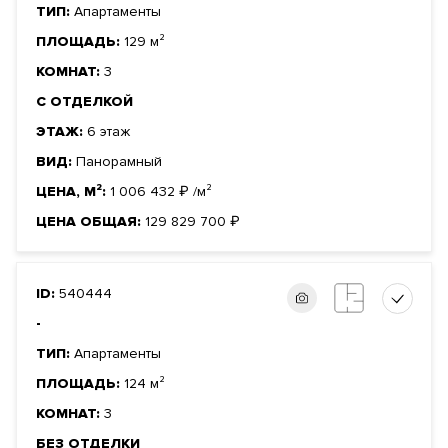
ТИП:
Апартаменты
ПЛОЩАДЬ:
129 м²
КОМНАТ:
3
С ОТДЕЛКОЙ
ЭТАЖ:
6 этаж
ВИД:
Панорамный
ЦЕНА, М²:
1 006 432
₽
/м²
ЦЕНА ОБЩАЯ:
129 829 700
₽
ID:
540444
-
ТИП:
Апартаменты
ПЛОЩАДЬ:
124 м²
КОМНАТ:
3
БЕЗ ОТДЕЛКИ