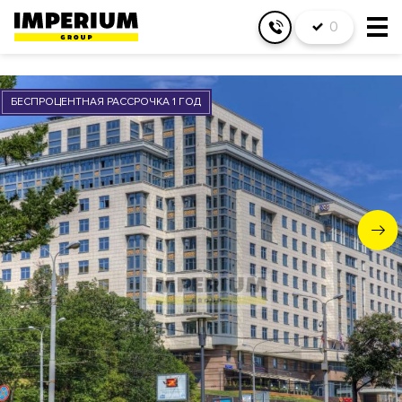
0
БЕСПРОЦЕНТНАЯ РАССРОЧКА 1 ГОД