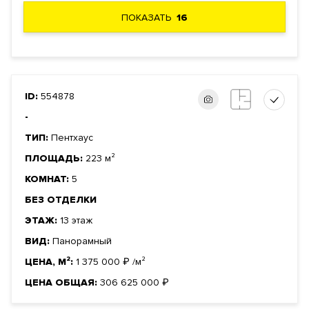
ПОКАЗАТЬ
16
ID:
554878
-
ТИП:
Пентхаус
ПЛОЩАДЬ:
223 м²
КОМНАТ:
5
БЕЗ ОТДЕЛКИ
ЭТАЖ:
13 этаж
ВИД:
Панорамный
ЦЕНА, М²:
1 375 000
₽
/м²
ЦЕНА ОБЩАЯ:
306 625 000
₽