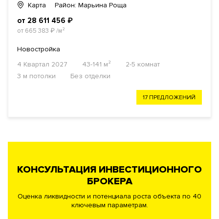
Карта
Район: Марьина Роща
от 28 611 456
₽
от 665 383
₽
/м²
Новостройка
4 Квартал 2027
43-141 м²
2-5 комнат
3 м потолки
Без отделки
17 ПРЕДЛОЖЕНИЙ
КОНСУЛЬТАЦИЯ ИНВЕСТИЦИОННОГО
БРОКЕРА
Оценка ликвидности и потенциала роста объекта по 40
ключевым параметрам.