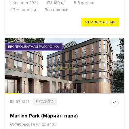
1 Квартал 2021
173-180 м²
5-6 комнат
4.7 м потолки
Без отделки
2 ПРЕДЛОЖЕНИЯ
БЕСПРОЦЕНТНАЯ РАССРОЧКА
ID: 574221
ПРОДАЖА
Mariinn Park (Мариин парк)
Октябрьская ул дом 103