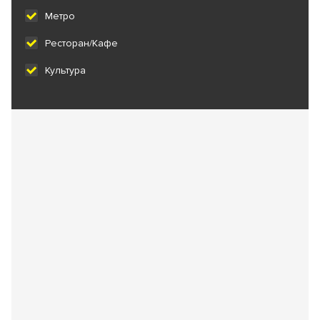
Метро
Ресторан/Кафе
Культура