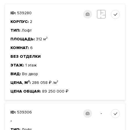
ID:
539280
КОРПУС:
2
ТИП:
Лофт
ПЛОЩАДЬ:
312 м²
КОМНАТ:
6
БЕЗ ОТДЕЛКИ
ЭТАЖ:
1 этаж
ВИД:
Во двор
ЦЕНА, М²:
286 058
₽
/м²
ЦЕНА ОБЩАЯ:
89 250 000
₽
ID:
539306
-
-
ТИП:
Лофт