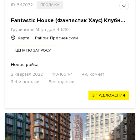
ID: 547072
ПРОДАЖА
Fantastic House (Фантастик Хаус) Клубный дом
Грузинская М. ул дом 44/30
Карта
Район: Пресненский
ЦЕНА ПО ЗАПРОСУ
Новостройка
2 Квартал 2022
110-169 м²
4-5 комнат
3.4 м потолки
Без отделки
2 ПРЕДЛОЖЕНИЯ