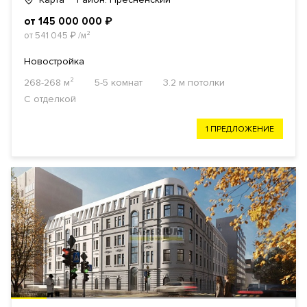
от 145 000 000
₽
от 541 045
₽
/м²
Новостройка
268-268 м²
5-5 комнат
3.2 м потолки
С отделкой
1 ПРЕДЛОЖЕНИЕ