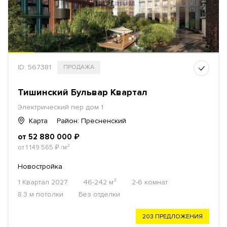
ID: 567381
ПРОДАЖА
Тишинский Бульвар Квартал
Электрический пер дом 1
Карта
Район: Пресненский
от 52 880 000
₽
от 1 149 565
₽
/м²
Новостройка
1 Квартал 2027
46-242 м²
2-6 комнат
8.3 м потолки
Без отделки
203 ПРЕДЛОЖЕНИЯ