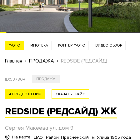
ФОТО
ИПОТЕКА
КОПТЕР ФОТО
ВИДЕО ОБЗОР
Главная
ПРОДАЖА
REDSIDE (РЕДСАЙД)
ID:
537804
ПРОДАЖА
4 ПРЕДЛОЖЕНИЯ
СКАЧАТЬ ПРАЙС
ЖК
REDSIDE (РЕДСАЙД)
Сергея Макеева ул, дом 9
На карте
ЦАО
Район: Пресненский
м. Улица 1905 года