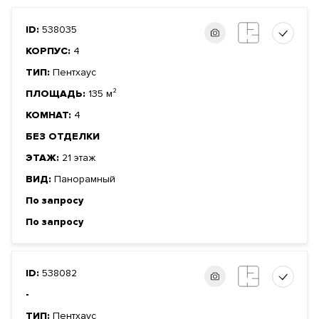
ID:
538035
КОРПУС:
4
ТИП:
Пентхаус
ПЛОЩАДЬ:
135 м²
КОМНАТ:
4
БЕЗ ОТДЕЛКИ
ЭТАЖ:
21 этаж
ВИД:
Панорамный
По запросу
По запросу
ID:
538082
-
ТИП:
Пентхаус