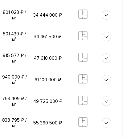
омплекс и
801 023
₽
/
34 444 000
₽
м²
801 430
₽
/
34 461 500
₽
м²
кадемика
915 577
₽
/
47 610 000
₽
м²
940 000
₽
/
61 100 000
₽
м²
очная
753 409
₽
/
49 725 000
₽
м²
838 795
₽
/
й
55 360 500
₽
м²
ожарная