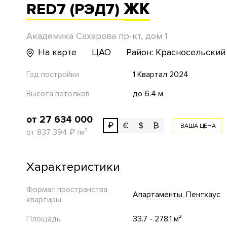
ЖК
RED7 (РЭД7)
Академика Сахарова пр-кт, дом 1
На карте
ЦАО
Район: Красносельский
Год постройки
1 Квартал 2024
Высота потолков
до 6.4 м
от 27 634 000
₽
€
$
₿
ВАША ЦЕНА
от 837 394
₽
/м²
Характеристики
Формат пространства
Апартаменты
Пентхаус
квартиры
Площадь
33.7 - 278.1 м²