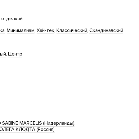
 отделкой
ка
Минимализм
Хай-тек
Классический
Скандинавский
ный
Центр
 SABINE MARCELIS (Нидерланды)
ЛЕГА КЛОДТА (Россия)