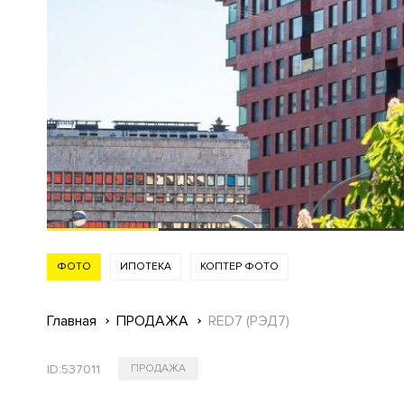
ФОТО
ИПОТЕКА
КОПТЕР ФОТО
Главная
ПРОДАЖА
RED7 (РЭД7)
ID:
537011
ПРОДАЖА