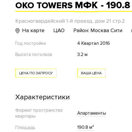
МФК
- 190.8
OKO TOWERS
Красногвардейский 1-й проезд, дом 21 стр.2
На карте
ЦАО
Район: Москва Сити
Год постройки
4 Квартал 2016
Высота потолков
3.2 м
ЦЕНА ПО ЗАПРОСУ
ВАША ЦЕНА
Характеристики
Формат пространства
Апартаменты
квартиры
190.8 м²
Площадь