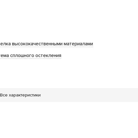
елка высококачественными материалами
тема сплошного остекления
Все характеристики
ровода
валидов