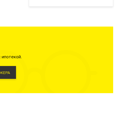
 ипотекой.
КЕРА