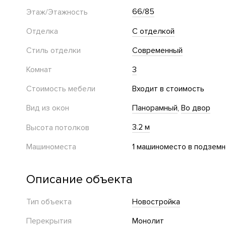
66/85
Этаж/Этажность
Отделка
С отделкой
Стиль отделки
Современный
Комнат
3
Стоимость мебели
Входит в стоимость
Вид из окон
Панорамный
Во двор
3.2 м
Высота потолков
Машиноместа
1 машиноместо в подземн
Описание объекта
Тип объекта
Новостройка
Перекрытия
Монолит