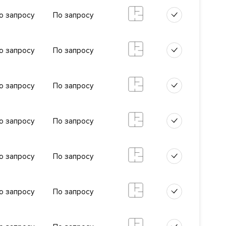
о запросу
По запросу
фе,
о запросу
По запросу
о запросу
По запросу
печения
и.
о запросу
По запросу
ртам.
о запросу
По запросу
о запросу
По запросу