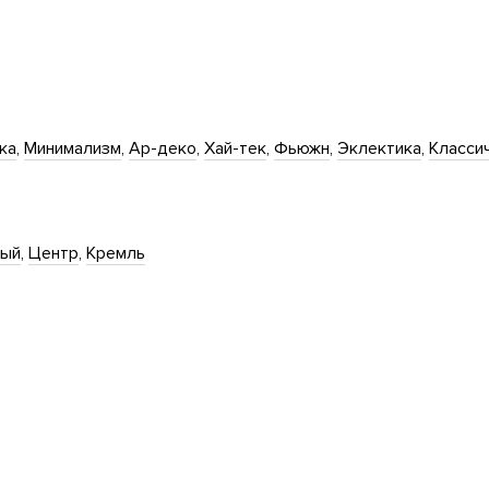
ка
Минимализм
Ар-деко
Хай-тек
Фьюжн
Эклектика
Класси
ный
Центр
Кремль