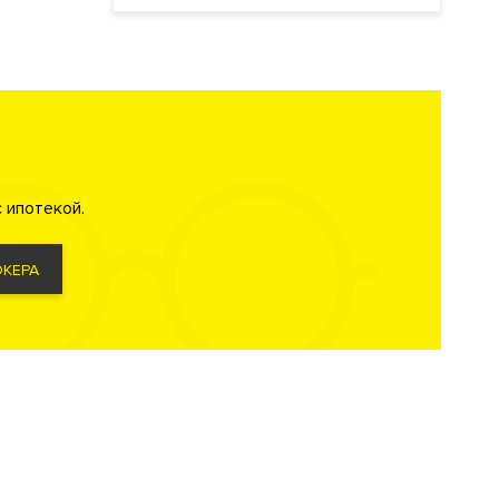
 ипотекой.
КЕРА