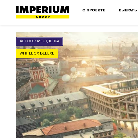
О ПРОЕКТЕ
ВЫБРАТЬ
АВТОРСКАЯ ОТДЕЛКА
WHITEBOX DELUXE