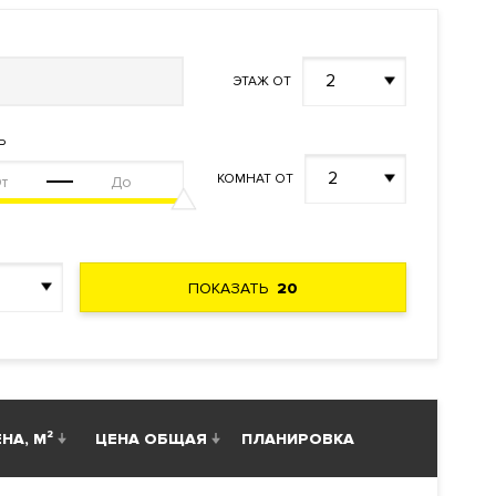
2
ЭТАЖ ОТ
Ь
2
КОМНАТ ОТ
ПОКАЗАТЬ
20
НА, М²
ЦЕНА ОБЩАЯ
ПЛАНИРОВКА