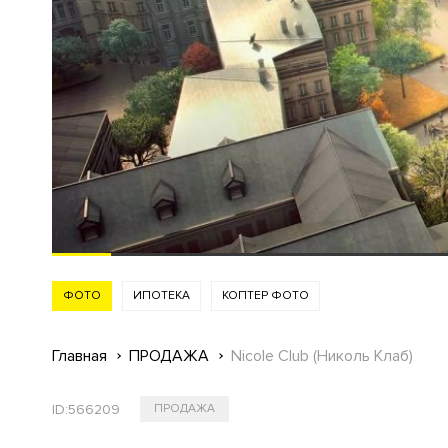
ФОТО
ИПОТЕКА
КОПТЕР ФОТО
Главная
ПРОДАЖА
Nicole Club (Николь Клаб)
ID:
566209
ПРОДАЖА