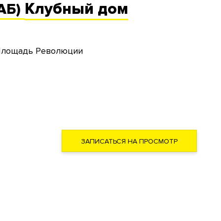
Клубный
дом
АБ)
Площадь Революции
ЗАПИСАТЬСЯ НА ПРОСМОТР