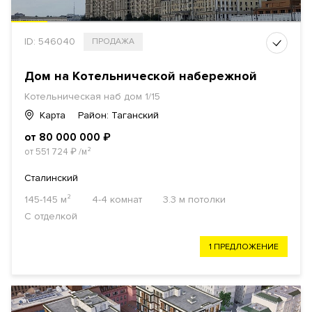
ID: 546040
ПРОДАЖА
Дом на Котельнической набережной
Котельническая наб
дом 1/15
Карта
Район: Таганский
от 80 000 000
₽
от 551 724
₽
/м²
Сталинский
145-145 м²
4-4 комнат
3.3 м потолки
С отделкой
1 ПРЕДЛОЖЕНИЕ