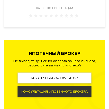
Собственность
правообладания
КАЧЕСТВО ПРЕЗЕНТАЦИИ
Реализация по
Купли-продажи
договору
Фонд
Жилой
ИПОТЕЧНЫЙ БРОКЕР
Не выводите деньги из оборота вашего бизнеса,
рассмотрите вариант с ипотекой.
ИПОТЕЧНЫЙ КАЛЬКУЛЯТОР
КОНСУЛЬТАЦИЯ ИПОТЕЧНОГО БРОКЕРА