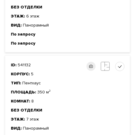
БЕЗ ОТДЕЛКИ
ЭТАЖ:
6 этаж
ВИД:
Панорамный
По запросу
По запросу
ID:
541132
КОРПУС:
5
ТИП:
Пентхаус
ПЛОЩАДЬ:
350 м²
КОМНАТ:
8
БЕЗ ОТДЕЛКИ
ЭТАЖ:
7 этаж
ВИД:
Панорамный