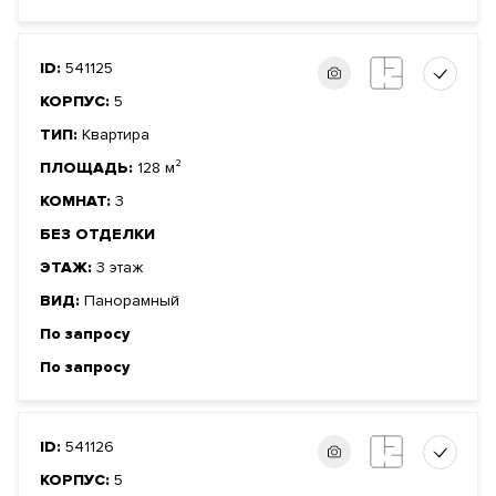
ID:
541125
КОРПУС:
5
ТИП:
Квартира
ПЛОЩАДЬ:
128 м²
КОМНАТ:
3
БЕЗ ОТДЕЛКИ
ЭТАЖ:
3 этаж
ВИД:
Панорамный
По запросу
По запросу
ID:
541126
КОРПУС:
5