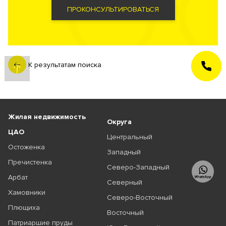
ПРОКОНСУЛЬТИРОВАТЬСЯ
ЗАКАЗАТЬ
К результатам поиска
ЗВОНОК
Жилая недвижимость
Округа
ЦАО
Центральный
Остоженка
Западный
Пречистенка
Северо-Западный
Арбат
Северный
Хамовники
Северо-Восточный
Плющиха
Восточный
Патриаршие пруды