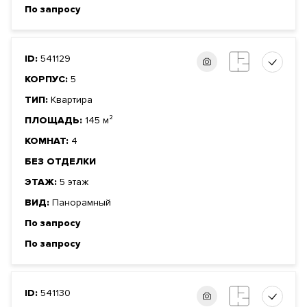
По запросу
ID:
541129
КОРПУС:
5
ТИП:
Квартира
ПЛОЩАДЬ:
145 м²
КОМНАТ:
4
БЕЗ ОТДЕЛКИ
ЭТАЖ:
5 этаж
ВИД:
Панорамный
По запросу
По запросу
ID:
541130