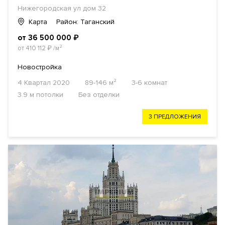
Нижегородская ул дом 32
Карта
Район: Таганский
от 36 500 000
₽
от 410 112
₽
/м²
Новостройка
4 Квартал 2020
89-146 м²
3-6 комнат
3.9 м потолки
Без отделки
3 ПРЕДЛОЖЕНИЯ