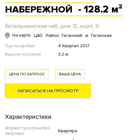
- 128.2 м²
НАБЕРЕЖНОЙ
Котельническая наб, дом 31, корп. 5
На карте
ЦАО
Район: Таганский
м. Таганская
Год постройки
4 Квартал 2017
Высота потолков
3.2 м
ЦЕНА ПО ЗАПРОСУ
ВАША ЦЕНА
ЗАПИСАТЬСЯ НА ПРОСМОТР
Характеристики
Формат пространства
Квартира
квартиры