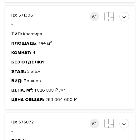
ID:
571306
-
ТИП:
Квартира
ПЛОЩАДЬ:
144 м²
КОМНАТ:
4
БЕЗ ОТДЕЛКИ
ЭТАЖ:
2 этаж
ВИД:
Во двор
ЦЕНА, М²:
1 826 838
₽
/м²
ЦЕНА ОБЩАЯ:
263 064 600
₽
ID:
575072
-