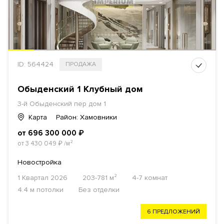
ID: 564424
ПРОДАЖА
Обыденский 1 Клубный дом
3-й Обыденский пер дом 1
Карта
Район: Хамовники
от 696 300 000
₽
от 3 430 049
₽
/м²
Новостройка
1 Квартал 2026
203-781 м²
4-7 комнат
4.4 м потолки
Без отделки
6 ПРЕДЛОЖЕНИЙ