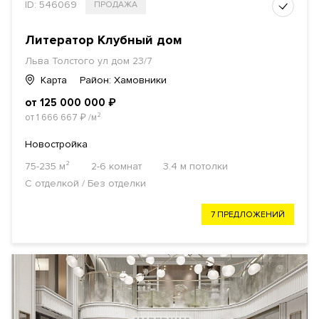
ID: 546069
ПРОДАЖА
Литератор Клубный дом
Льва Толстого ул дом 23/7
Карта
Район: Хамовники
от 125 000 000
₽
от 1 666 667
₽
/м²
Новостройка
75-235 м²
2-6 комнат
3.4 м потолки
С отделкой / Без отделки
7 ПРЕДЛОЖЕНИЙ