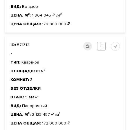
ВИД:
Во двор
ЦЕНА, М²:
1 964 045
₽
/м²
ЦЕНА ОБЩАЯ:
174 800 000
₽
ID:
571312
-
ТИП:
Квартира
ПЛОЩАДЬ:
81 м²
КОМНАТ:
3
БЕЗ ОТДЕЛКИ
ЭТАЖ:
5 этаж
ВИД:
Панорамный
ЦЕНА, М²:
2 123 457
₽
/м²
ЦЕНА ОБЩАЯ:
172 000 000
₽