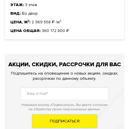
ЭТАЖ:
3 этаж
ВИД:
Во двор
ЦЕНА, М²:
2 369 558
₽
/м²
ЦЕНА ОБЩАЯ:
360 172 800
₽
АКЦИИ, СКИДКИ, РАССРОЧКИ ДЛЯ ВАС
Подпишитесь на оповещение о новых акциях, скидках,
рассрочках по данному объекту.
Нажимая кнопку «Подписаться», Вы даете согласие
на обработку своих персональных данных.
ПОДПИСАТЬСЯ