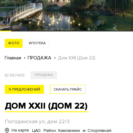
ФОТО
ИПОТЕКА
Главная
ПРОДАЖА
Дом XXII (Дом 22)
ID:
567459
ПРОДАЖА
9 ПРЕДЛОЖЕНИЙ
СКАЧАТЬ ПРАЙС
ДОМ XXII (ДОМ 22)
Погодинская ул, дом 22/3
На карте
ЦАО
Район: Хамовники
м. Спортивная