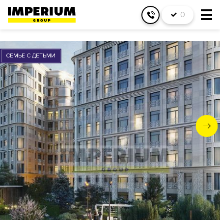
0
СЕМЬЕ С ДЕТЬМИ