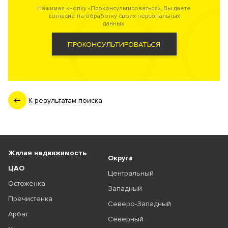
Нажимая кнопку «Проконсультироваться», Вы даете
согласие на обработку своих персональных
данных.
ПРОКОНСУЛЬТИРОВАТЬСЯ
К результатам поиска
Жилая недвижимость
Округа
ЦАО
Центральный
Остоженка
Западный
Пречистенка
Северо-Западный
Арбат
Северный