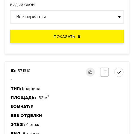
ВИД ИЗ ОКОН
Все варианты
ПОКАЗАТЬ
9
ID:
571310
-
ТИП:
Квартира
ПЛОЩАДЬ:
152 м²
КОМНАТ:
5
БЕЗ ОТДЕЛКИ
ЭТАЖ:
4 этаж
ВИД:
Во двор