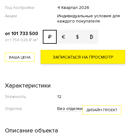
Год постройки
4 Квартал 2026
Акции
Индивидуальные условия для
каждого покупателя.
от 101 733 500
€
$
₿
₽
от 1 754 026
₽
/м²
ЗАПИСАТЬСЯ НА ПРОСМОТР
ВАША ЦЕНА
Характеристики
Этажность
12
Отделка
Без отделки
ДИЗАЙН ПРОЕКТ
Описание объекта