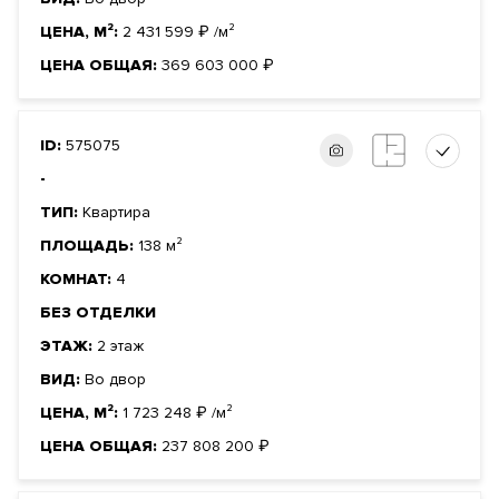
ЦЕНА, М²:
2 431 599
₽
/м²
ЦЕНА ОБЩАЯ:
369 603 000
₽
ID:
575075
-
ТИП:
Квартира
ПЛОЩАДЬ:
138 м²
КОМНАТ:
4
БЕЗ ОТДЕЛКИ
ЭТАЖ:
2 этаж
ВИД:
Во двор
ЦЕНА, М²:
1 723 248
₽
/м²
ЦЕНА ОБЩАЯ:
237 808 200
₽