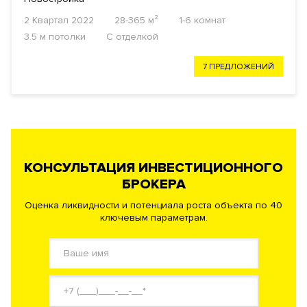
2 Квартал 2022
28-365 м²
1-6 комнат
3.5 м потолки
С отделкой
7 ПРЕДЛОЖЕНИЙ
КОНСУЛЬТАЦИЯ ИНВЕСТИЦИОННОГО
БРОКЕРА
Оценка ликвидности и потенциала роста объекта по 40
ключевым параметрам.