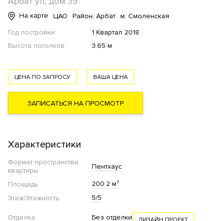
Арбат ул, дом 39
На карте
ЦАО
Район: Арбат
м. Смоленская
Год постройки
1 Квартал 2018
Высота потолков
3.65 м
ЦЕНА ПО ЗАПРОСУ
ВАША ЦЕНА
ЗАПИСАТЬСЯ НА ПРОСМОТР
Характеристики
Формат пространства
Пентхаус
квартиры
200.2 м²
Площадь
5/5
Этаж/Этажность
Отделка
Без отделки
ДИЗАЙН ПРОЕКТ