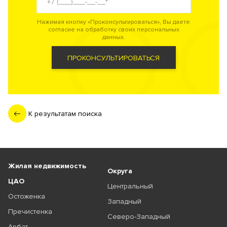
Нажимая кнопку «Проконсультироваться», Вы даете
согласие на обработку своих персональных
данных.
ПРОКОНСУЛЬТИРОВАТЬСЯ
К результатам поиска
Жилая недвижимость
Округа
ЦАО
Центральный
Остоженка
Западный
Пречистенка
Северо-Западный
Арбат