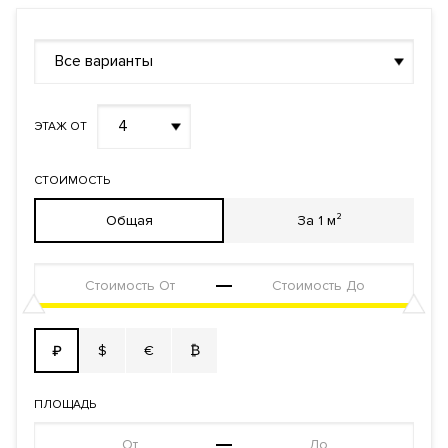
Все варианты
4
ЭТАЖ ОТ
СТОИМОСТЬ
Общая
За 1 м²
$
€
₿
₽
ПЛОЩАДЬ