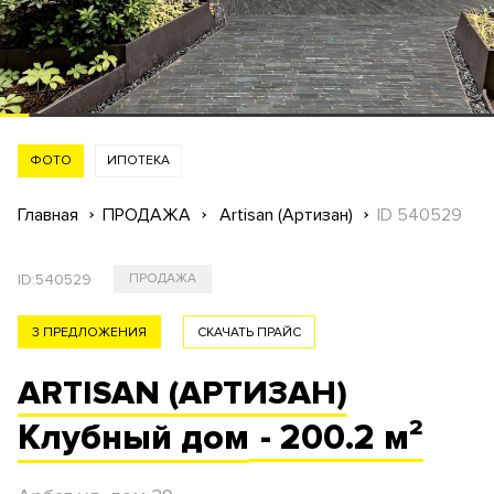
ФОТО
ИПОТЕКА
Главная
ПРОДАЖА
Artisan (Артизан)
ID 540529
ID:
540529
ПРОДАЖА
3 ПРЕДЛОЖЕНИЯ
СКАЧАТЬ ПРАЙС
ARTISAN (АРТИЗАН)
Клубный
дом
- 200.2 м²