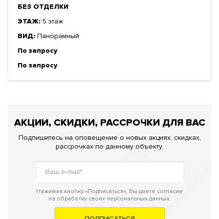
БЕЗ ОТДЕЛКИ
ЭТАЖ:
5 этаж
ВИД:
Панорамный
По запросу
По запросу
АКЦИИ, СКИДКИ, РАССРОЧКИ ДЛЯ ВАС
Подпишитесь на оповещение о новых акциях, скидках,
рассрочках по данному объекту.
Нажимая кнопку «Подписаться», Вы даете согласие
на обработку своих персональных данных.
ПОДПИСАТЬСЯ