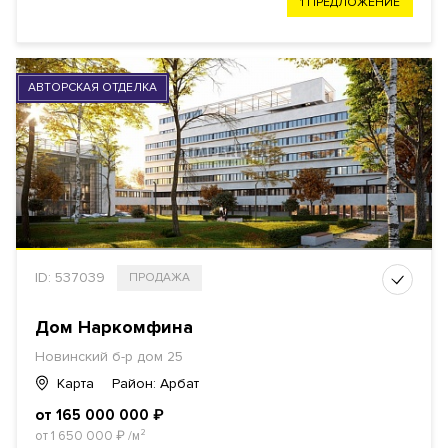
1 ПРЕДЛОЖЕНИЕ
АВТОРСКАЯ ОТДЕЛКА
ID: 537039
ПРОДАЖА
Дом Наркомфина
Новинский б-р дом 25
Карта
Район: Арбат
от 165 000 000
₽
от 1 650 000
₽
/м²