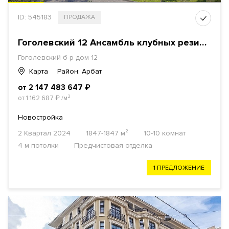
ID: 545183
ПРОДАЖА
Гоголевский 12 Ансамбль клубных резиденций
Гоголевский б-р дом 12
Карта
Район: Арбат
от 2 147 483 647
₽
от 1 162 687
₽
/м²
Новостройка
2 Квартал 2024
1847-1847 м²
10-10 комнат
4 м потолки
Предчистовая отделка
1 ПРЕДЛОЖЕНИЕ