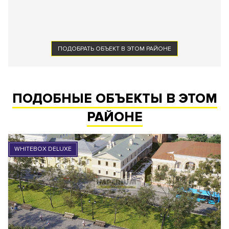
ПОДОБРАТЬ ОБЪЕКТ В ЭТОМ РАЙОНЕ
ПОДОБНЫЕ ОБЪЕКТЫ В ЭТОМ
РАЙОНЕ
WHITEBOX DELUXE