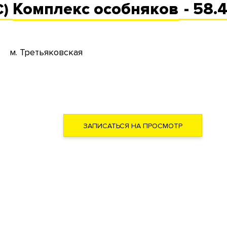
Комплекс
особняков
- 58.
С)
м. Третьяковская
ЗАПИСАТЬСЯ НА ПРОСМОТР