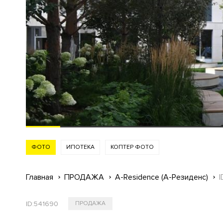
ФОТО
ИПОТЕКА
КОПТЕР ФОТО
Главная
ПРОДАЖА
A-Residence (А-Резиденс)
ID:
541690
ПРОДАЖА