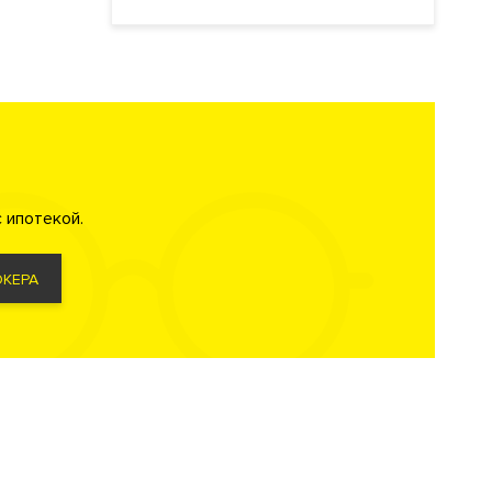
 ипотекой.
КЕРА