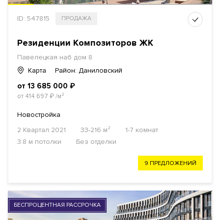
ID: 547815
ПРОДАЖА
Резиденции Композиторов ЖК
Павелецкая наб дом 8
Карта
Район: Даниловский
от 13 685 000
₽
от 414 697
₽
/м²
Новостройка
2 Квартал 2021
33-216 м²
1-7 комнат
3.8 м потолки
Без отделки
9 ПРЕДЛОЖЕНИЙ
БЕСПРОЦЕНТНАЯ РАССРОЧКА