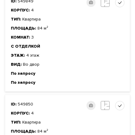
ID:
549849
КОРПУС:
4
ТИП:
Квартира
ПЛОЩАДЬ:
84 м²
КОМНАТ:
3
С ОТДЕЛКОЙ
ЭТАЖ:
4 этаж
ВИД:
Во двор
По запросу
По запросу
ID:
549850
КОРПУС:
4
ТИП:
Квартира
ПЛОЩАДЬ:
84 м²