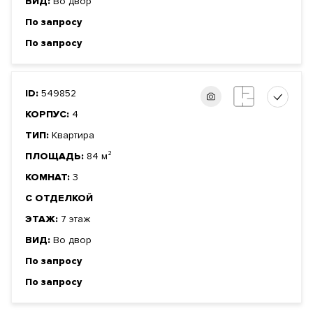
ВИД:
Во двор
По запросу
По запросу
ID:
549852
КОРПУС:
4
ТИП:
Квартира
ПЛОЩАДЬ:
84 м²
КОМНАТ:
3
С ОТДЕЛКОЙ
ЭТАЖ:
7 этаж
ВИД:
Во двор
По запросу
По запросу