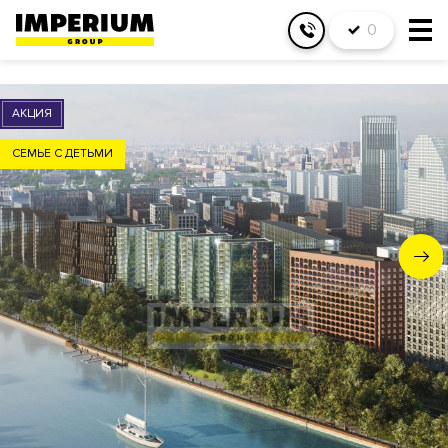
0
АКЦИЯ
СЕМЬЕ С ДЕТЬМИ