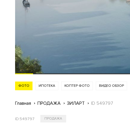
ФОТО
ИПОТЕКА
КОПТЕР ФОТО
ВИДЕО ОБЗОР
Главная
ПРОДАЖА
ЗИЛАРТ
ID 549797
ID:
549797
ПРОДАЖА