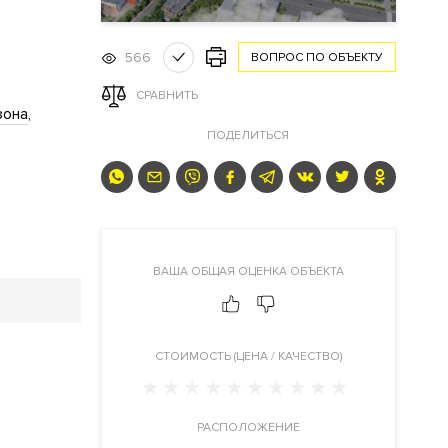
566
ВОПРОС ПО ОБЪЕКТУ
СРАВНИТЬ
зона
ПОДЕЛИТЬСЯ
ВАША ОБЩАЯ ОЦЕНКА ОБЪЕКТА
CТОИМОСТЬ (ЦЕНА / КАЧЕСТВО)
РАСПОЛОЖЕНИЕ