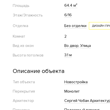
64.4 м²
Площадь
6/16
Этаж/Этажность
Отделка
Без отделки
ДИЗАЙН ПР
Комнат
2
Вид из окон
Во двор
Улица
3.1 м
Высота потолков
Описание объекта
Тип объекта
Новостройка
Перекрытия
Монолит
Архитектор
Сергей Чобан Архитектур