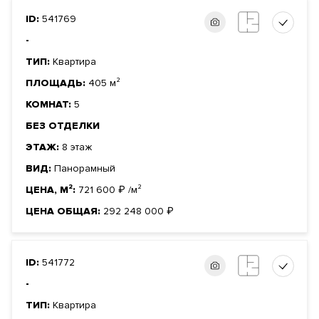
ID:
541769
-
ТИП:
Квартира
ПЛОЩАДЬ:
405 м²
КОМНАТ:
5
БЕЗ ОТДЕЛКИ
ЭТАЖ:
8 этаж
ВИД:
Панорамный
ЦЕНА, М²:
721 600
₽
/м²
ЦЕНА ОБЩАЯ:
292 248 000
₽
ID:
541772
-
ТИП:
Квартира