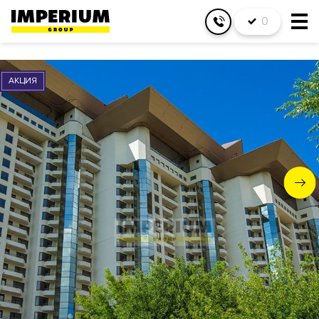
0
АКЦИЯ