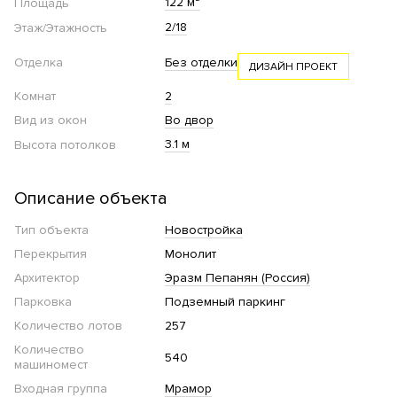
122 м²
Площадь
2/18
Этаж/Этажность
Отделка
Без отделки
ДИЗАЙН ПРОЕКТ
Комнат
2
Вид из окон
Во двор
3.1 м
Высота потолков
Описание объекта
Тип объекта
Новостройка
Перекрытия
Монолит
Архитектор
Эразм Пепанян (Россия)
Парковка
Подземный паркинг
Количество лотов
257
Количество
540
машиномест
Входная группа
Мрамор