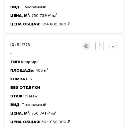
ВИД:
Панорамный
ЦЕНА, М²:
750 739
₽
/м²
ЦЕНА ОБЩАЯ:
304 800 000
₽
ID:
541778
-
ТИП:
Квартира
ПЛОЩАДЬ:
405 м²
КОМНАТ:
5
БЕЗ ОТДЕЛКИ
ЭТАЖ:
11 этаж
ВИД:
Панорамный
ЦЕНА, М²:
750 741
₽
/м²
ЦЕНА ОБЩАЯ:
304 050 000
₽