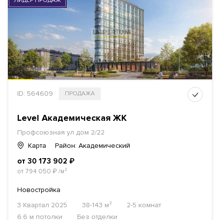
ЛИДЕР ПРОДАЖ
ID: 564609
ПРОДАЖА
Level Академическая ЖК
Профсоюзная ул дом 2/22
Карта
Район: Академический
от 30 173 902
₽
от 794 050
₽
/м²
Новостройка
3 Квартал 2025
38-143 м²
2-5 комнат
6.6 м потолки
Без отделки