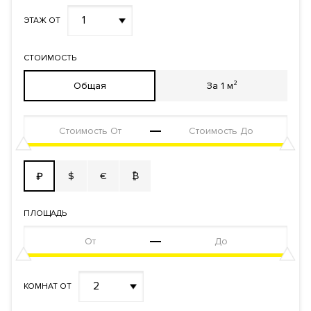
1
ЭТАЖ ОТ
СТОИМОСТЬ
Общая
За 1 м²
$
€
₿
₽
ПЛОЩАДЬ
2
КОМНАТ ОТ