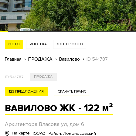
ФОТО
ИПОТЕКА
КОПТЕР ФОТО
Главная
ПРОДАЖА
Вавилово
ID 541787
ID:
541787
ПРОДАЖА
123 ПРЕДЛОЖЕНИЯ
СКАЧАТЬ ПРАЙС
ЖК
- 122 м²
ВАВИЛОВО
Архитектора Власова ул, дом 6
На карте
ЮЗАО
Район: Ломоносовский