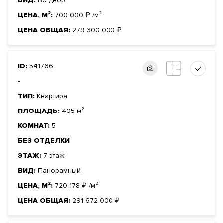
ВИД:
Во двор
ЦЕНА, М²:
700 000
₽
/м²
ЦЕНА ОБЩАЯ:
279 300 000
₽
ID:
541766
-
ТИП:
Квартира
ПЛОЩАДЬ:
405 м²
КОМНАТ:
5
БЕЗ ОТДЕЛКИ
ЭТАЖ:
7 этаж
ВИД:
Панорамный
ЦЕНА, М²:
720 178
₽
/м²
ЦЕНА ОБЩАЯ:
291 672 000
₽