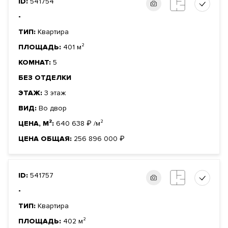
ID:
541754
-
ТИП:
Квартира
ПЛОЩАДЬ:
401 м²
КОМНАТ:
5
БЕЗ ОТДЕЛКИ
ЭТАЖ:
3 этаж
ВИД:
Во двор
ЦЕНА, М²:
640 638
₽
/м²
ЦЕНА ОБЩАЯ:
256 896 000
₽
ID:
541757
-
ТИП:
Квартира
ПЛОЩАДЬ:
402 м²