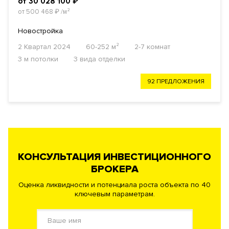
от 30 028 100
₽
от 500 468
₽
/м²
Новостройка
2 Квартал 2024
60-252 м²
2-7 комнат
3 м потолки
3 вида отделки
92 ПРЕДЛОЖЕНИЯ
КОНСУЛЬТАЦИЯ ИНВЕСТИЦИОННОГО
БРОКЕРА
Оценка ликвидности и потенциала роста объекта по 40
ключевым параметрам.