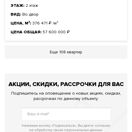
ЭТАЖ:
2 этаж
ВИД:
Во двор
ЦЕНА, М²:
376 471
₽
/м²
ЦЕНА ОБЩАЯ:
57 600 000
₽
Еще
108 квартир
АКЦИИ, СКИДКИ, РАССРОЧКИ ДЛЯ ВАС
Подпишитесь на оповещение о новых акциях, скидках,
рассрочках по данному объекту.
Нажимая кнопку «Подписаться», Вы даете согласие
на обработку своих персональных данных.