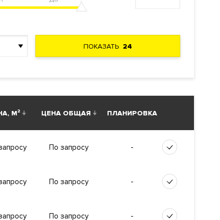
ПОКАЗАТЬ
24
ва-реки.
авелецкая,
А, М²
ЦЕНА ОБЩАЯ
ПЛАНИРОВКА
-
запросу
По запросу
наблюдение
-
запросу
По запросу
-
запросу
По запросу