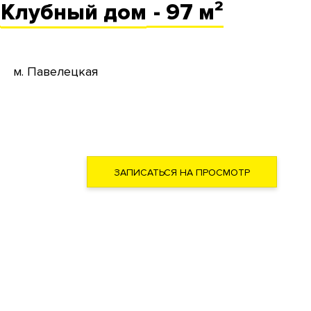
Клубный
дом
- 97 м²
Х
м. Павелецкая
ЗАПИСАТЬСЯ НА ПРОСМОТР