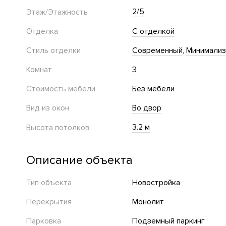
2/5
Этаж/Этажность
Отделка
С отделкой
Стиль отделки
Современный
Минимали
Комнат
3
Стоимость мебели
Без мебели
Вид из окон
Во двор
3.2 м
Высота потолков
Описание объекта
Тип объекта
Новостройка
Перекрытия
Монолит
Парковка
Подземный паркинг