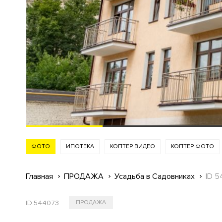
ФОТО
ИПОТЕКА
КОПТЕР ВИДЕО
КОПТЕР ФОТО
Главная
ПРОДАЖА
Усадьба в Садовниках
ID 
ID:
544073
ПРОДАЖА