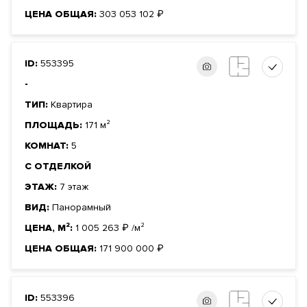
ЦЕНА ОБЩАЯ:
303 053 102
₽
ID:
553395
-
ТИП:
Квартира
ПЛОЩАДЬ:
171 м²
КОМНАТ:
5
С ОТДЕЛКОЙ
ЭТАЖ:
7 этаж
ВИД:
Панорамный
ЦЕНА, М²:
1 005 263
₽
/м²
ЦЕНА ОБЩАЯ:
171 900 000
₽
ID:
553396