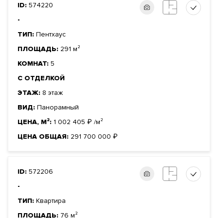
ID:
574220
-
ТИП:
Пентхаус
ПЛОЩАДЬ:
291 м²
КОМНАТ:
5
С ОТДЕЛКОЙ
ЭТАЖ:
8 этаж
ВИД:
Панорамный
ЦЕНА, М²:
1 002 405
₽
/м²
ЦЕНА ОБЩАЯ:
291 700 000
₽
ID:
572206
-
ТИП:
Квартира
ПЛОЩАДЬ:
76 м²