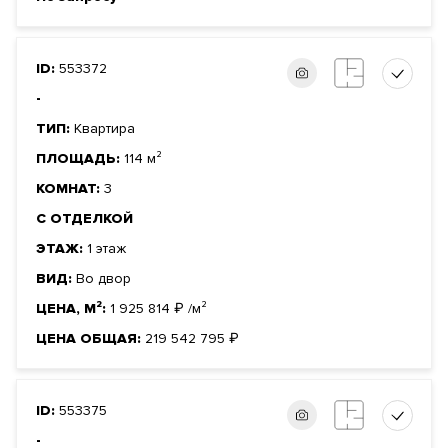
ID:
553372
-
ТИП:
Квартира
ПЛОЩАДЬ:
114 м²
КОМНАТ:
3
С ОТДЕЛКОЙ
ЭТАЖ:
1 этаж
ВИД:
Во двор
ЦЕНА, М²:
1 925 814
₽
/м²
ЦЕНА ОБЩАЯ:
219 542 795
₽
ID:
553375
-