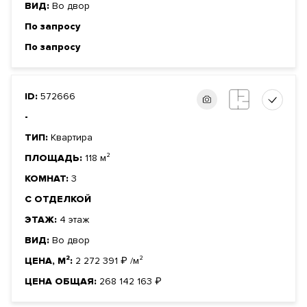
ВИД:
Во двор
По запросу
По запросу
ID:
572666
-
ТИП:
Квартира
ПЛОЩАДЬ:
118 м²
КОМНАТ:
3
С ОТДЕЛКОЙ
ЭТАЖ:
4 этаж
ВИД:
Во двор
ЦЕНА, М²:
2 272 391
₽
/м²
ЦЕНА ОБЩАЯ:
268 142 163
₽