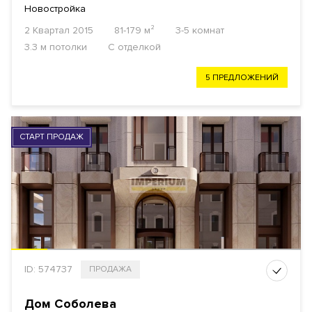
Новостройка
2 Квартал 2015
81-179 м²
3-5 комнат
3.3 м потолки
С отделкой
5 ПРЕДЛОЖЕНИЙ
СТАРТ ПРОДАЖ
ID: 574737
ПРОДАЖА
Дом Соболева