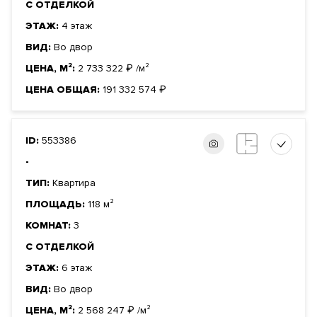
С ОТДЕЛКОЙ
ЭТАЖ:
4 этаж
ВИД:
Во двор
ЦЕНА, М²:
2 733 322
₽
/м²
ЦЕНА ОБЩАЯ:
191 332 574
₽
ID:
553386
-
ТИП:
Квартира
ПЛОЩАДЬ:
118 м²
КОМНАТ:
3
С ОТДЕЛКОЙ
ЭТАЖ:
6 этаж
ВИД:
Во двор
ЦЕНА, М²:
2 568 247
₽
/м²