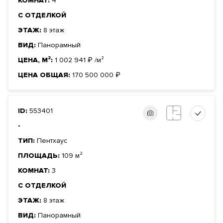
КОМНАТ:
4
С ОТДЕЛКОЙ
ЭТАЖ:
8 этаж
ВИД:
Панорамный
ЦЕНА, М²:
1 002 941
₽
/м²
ЦЕНА ОБЩАЯ:
170 500 000
₽
ID:
553401
-
ТИП:
Пентхаус
ПЛОЩАДЬ:
109 м²
КОМНАТ:
3
С ОТДЕЛКОЙ
ЭТАЖ:
8 этаж
ВИД:
Панорамный