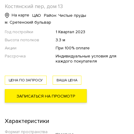
Костянский пер, дом 13
На карте
ЦАО
Район: Чистые пруды
м. Сретенский бульвар
Год постройки
1 Квартал 2023
Высота потолков
3.3 м
Акции
При 100% оплате
Рассрочка
Индивидуальные условия для
каждого покупателя
ЦЕНА ПО ЗАПРОСУ
ВАША ЦЕНА
ЗАПИСАТЬСЯ НА ПРОСМОТР
Характеристики
Формат пространства