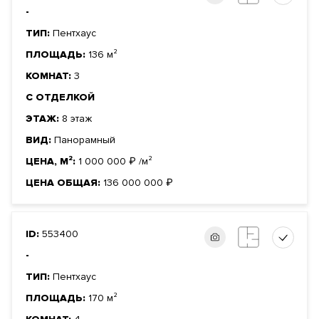
-
ТИП:
Пентхаус
ПЛОЩАДЬ:
136 м²
КОМНАТ:
3
С ОТДЕЛКОЙ
ЭТАЖ:
8 этаж
ВИД:
Панорамный
ЦЕНА, М²:
1 000 000
₽
/м²
ЦЕНА ОБЩАЯ:
136 000 000
₽
ID:
553400
-
ТИП:
Пентхаус
ПЛОЩАДЬ:
170 м²