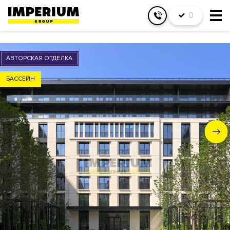
0
АВТОРСКАЯ ОТДЕЛКА
БАССЕЙН