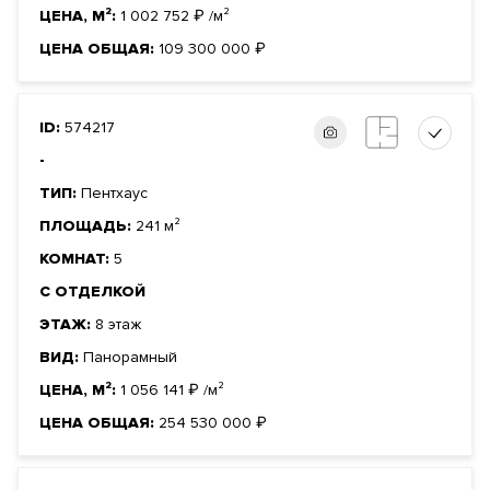
ЦЕНА, М²:
1 002 752
₽
/м²
ЦЕНА ОБЩАЯ:
109 300 000
₽
ID:
574217
-
ТИП:
Пентхаус
ПЛОЩАДЬ:
241 м²
КОМНАТ:
5
С ОТДЕЛКОЙ
ЭТАЖ:
8 этаж
ВИД:
Панорамный
ЦЕНА, М²:
1 056 141
₽
/м²
ЦЕНА ОБЩАЯ:
254 530 000
₽