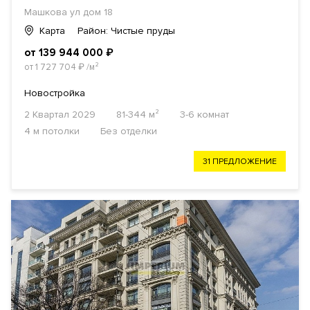
Машкова ул дом 18
Карта
Район: Чистые пруды
от 139 944 000
₽
от 1 727 704
₽
/м²
Новостройка
2 Квартал 2029
81-344 м²
3-6 комнат
4 м потолки
Без отделки
31 ПРЕДЛОЖЕНИЕ