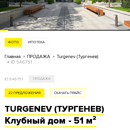
ФОТО
ИПОТЕКА
Главная
ПРОДАЖА
Turgenev (Тургенев)
ID 546751
ID:
546751
ПРОДАЖА
22 ПРЕДЛОЖЕНИЯ
СКАЧАТЬ ПРАЙС
TURGENEV (ТУРГЕНЕВ)
Клубный
дом
- 51 м²