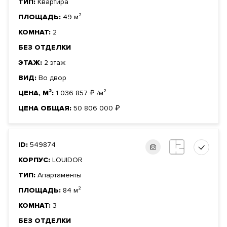
ТИП:
Квартира
ПЛОЩАДЬ:
49 м²
КОМНАТ:
2
БЕЗ ОТДЕЛКИ
ЭТАЖ:
2 этаж
ВИД:
Во двор
ЦЕНА, М²:
1 036 857
₽
/м²
ЦЕНА ОБЩАЯ:
50 806 000
₽
ID:
549874
КОРПУС:
LOUIDOR
ТИП:
Апартаменты
ПЛОЩАДЬ:
84 м²
КОМНАТ:
3
БЕЗ ОТДЕЛКИ