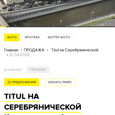
ФОТО
ИПОТЕКА
КОПТЕР ФОТО
Главная
ПРОДАЖА
Titul на Cеребрянической
ID 549769
ID:
549769
ПРОДАЖА
22 ПРЕДЛОЖЕНИЯ
СКАЧАТЬ ПРАЙС
TITUL НА
CЕРЕБРЯНИЧЕСКОЙ