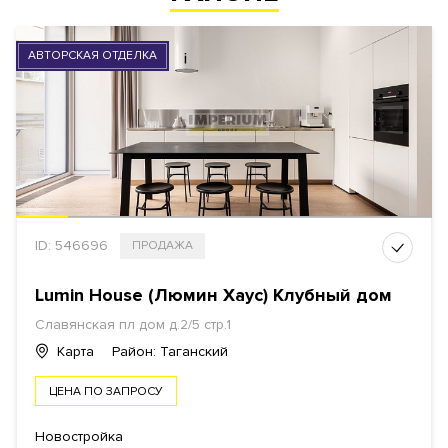
АВТОРСКАЯ ОТДЕЛКА
ID: 546696
ПРОДАЖА
Lumin House (Люмин Хаус) Клубный дом
Славянская пл дом д.2/5 стр.1
Карта
Район: Таганский
ЦЕНА ПО ЗАПРОСУ
Новостройка