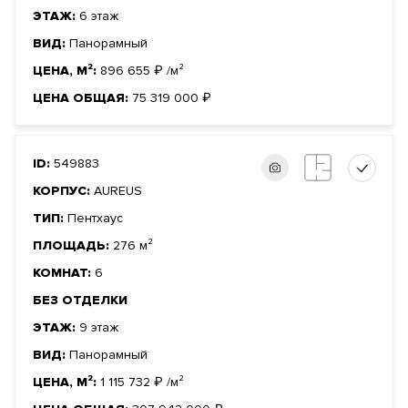
ЭТАЖ:
6 этаж
ВИД:
Панорамный
ЦЕНА, М²:
896 655
₽
/м²
ЦЕНА ОБЩАЯ:
75 319 000
₽
ID:
549883
КОРПУС:
AUREUS
ТИП:
Пентхаус
ПЛОЩАДЬ:
276 м²
КОМНАТ:
6
БЕЗ ОТДЕЛКИ
ЭТАЖ:
9 этаж
ВИД:
Панорамный
ЦЕНА, М²:
1 115 732
₽
/м²