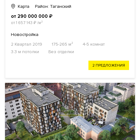
Карта
Район: Таганский
от 290 000 000
₽
от 1 657 143
₽
/м²
Новостройка
2 Квартал 2019
175-265 м²
4-5 комнат
3.3 м потолки
Без отделки
2 ПРЕДЛОЖЕНИЯ