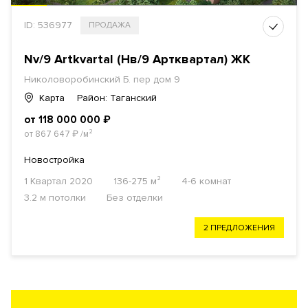
ID: 536977
ПРОДАЖА
Nv/9 Artkvartal (Нв/9 Артквартал) ЖК
Николоворобинский Б. пер дом 9
Карта
Район: Таганский
от 118 000 000
₽
от 867 647
₽
/м²
Новостройка
1 Квартал 2020
136-275 м²
4-6 комнат
3.2 м потолки
Без отделки
2 ПРЕДЛОЖЕНИЯ