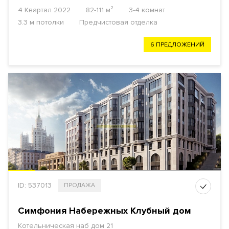
4 Квартал 2022
82-111 м²
3-4 комнат
3.3 м потолки
Предчистовая отделка
6 ПРЕДЛОЖЕНИЙ
ID: 537013
ПРОДАЖА
Симфония Набережных Клубный дом
Котельническая наб
дом 21