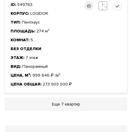
ID:
549763
КОРПУС:
LOUIDOR
ТИП:
Пентхаус
ПЛОЩАДЬ:
274 м²
КОМНАТ:
5
БЕЗ ОТДЕЛКИ
ЭТАЖ:
7 этаж
ВИД:
Панорамный
ЦЕНА, М²:
999 646
₽
/м²
ЦЕНА ОБЩАЯ:
273 903 000
₽
Еще
7 квартир