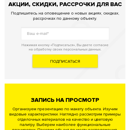
АКЦИИ, СКИДКИ, РАССРОЧКИ ДЛЯ ВАС
Подпишитесь на оповещение о новых акциях, скидках,
рассрочках по данному объекту.
Нажимая кнопку «Подписаться», Вы даете согласие
на обработку своих персональных данных.
ПОДПИСАТЬСЯ
ЗАПИСЬ НА ПРОСМОТР
Организуем презентацию по макету объекта. Изучим
видовые характеристики. Наглядно рассмотрим примеры
отделочных материалов на качество и цветовую
палитру. Выберем наиболее функциональные
планировки. Посетим объект по месту расположения.