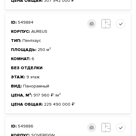
ЦЕНА ОБЩАЯ:
307 942 000
₽
ID:
549884
КОРПУС:
AUREUS
ТИП:
Пентхаус
ПЛОЩАДЬ:
250 м²
КОМНАТ:
6
БЕЗ ОТДЕЛКИ
ЭТАЖ:
9 этаж
ВИД:
Панорамный
ЦЕНА, М²:
917 960
₽
/м²
ЦЕНА ОБЩАЯ:
229 490 000
₽
ID:
549886
КОРПУС:
SOVEREIGN