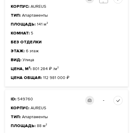
КОРПУС:
AUREUS
ТИП:
Апартаменты
ПЛОЩАДЬ:
141 м²
КОМНАТ:
5
БЕЗ ОТДЕЛКИ
ЭТАЖ:
6 этаж
ВИД:
Улица
ЦЕНА, М²:
801 284
₽
/м²
ЦЕНА ОБЩАЯ:
112 981 000
₽
ID:
549760
-
КОРПУС:
AUREUS
ТИП:
Апартаменты
ПЛОЩАДЬ:
88 м²