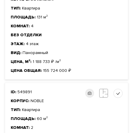
ТИП:
Квартира
ПЛОЩАДЬ:
131 м²
КОМНАТ:
4
БЕЗ ОТДЕЛКИ
ЭТАЖ:
4 этаж
ВИД:
Панорамный
ЦЕНА, М²:
1 188 733
₽
/м²
ЦЕНА ОБЩАЯ:
155 724 000
₽
ID:
549891
КОРПУС:
NOBLE
ТИП:
Квартира
ПЛОЩАДЬ:
60 м²
КОМНАТ:
2