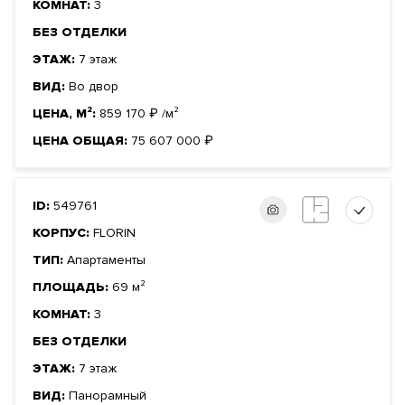
КОМНАТ:
3
БЕЗ ОТДЕЛКИ
ЭТАЖ:
7 этаж
ВИД:
Во двор
ЦЕНА, М²:
859 170
₽
/м²
ЦЕНА ОБЩАЯ:
75 607 000
₽
ID:
549761
КОРПУС:
FLORIN
ТИП:
Апартаменты
ПЛОЩАДЬ:
69 м²
КОМНАТ:
3
БЕЗ ОТДЕЛКИ
ЭТАЖ:
7 этаж
ВИД:
Панорамный