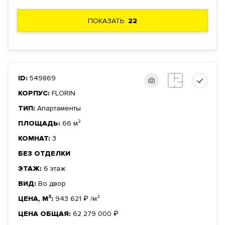
ПОКАЗАТЬ
22
ID:
549869
КОРПУС:
FLORIN
ТИП:
Апартаменты
ПЛОЩАДЬ:
66 м²
КОМНАТ:
3
БЕЗ ОТДЕЛКИ
ЭТАЖ:
6 этаж
ВИД:
Во двор
ЦЕНА, М²:
943 621
₽
/м²
ЦЕНА ОБЩАЯ:
62 279 000
₽