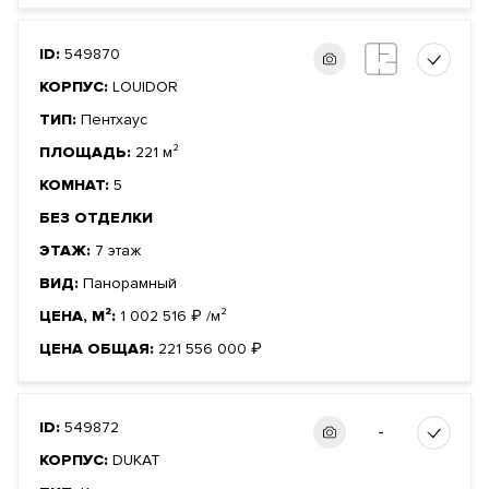
ID:
549870
КОРПУС:
LOUIDOR
ТИП:
Пентхаус
ПЛОЩАДЬ:
221 м²
КОМНАТ:
5
БЕЗ ОТДЕЛКИ
ЭТАЖ:
7 этаж
ВИД:
Панорамный
ЦЕНА, М²:
1 002 516
₽
/м²
ЦЕНА ОБЩАЯ:
221 556 000
₽
ID:
549872
-
КОРПУС:
DUKAT