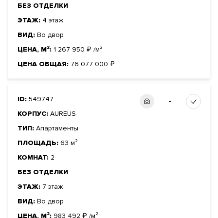
БЕЗ ОТДЕЛКИ
ЭТАЖ:
4 этаж
ВИД:
Во двор
ЦЕНА, М²:
1 267 950
₽
/м²
ЦЕНА ОБЩАЯ:
76 077 000
₽
ID:
549747
-
КОРПУС:
AUREUS
ТИП:
Апартаменты
ПЛОЩАДЬ:
63 м²
КОМНАТ:
2
БЕЗ ОТДЕЛКИ
ЭТАЖ:
7 этаж
ВИД:
Во двор
ЦЕНА, М²:
983 492
₽
/м²