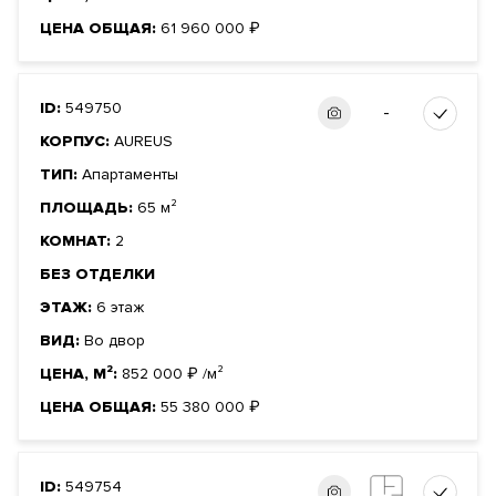
ЦЕНА ОБЩАЯ:
61 960 000
₽
ID:
549750
-
КОРПУС:
AUREUS
ТИП:
Апартаменты
ПЛОЩАДЬ:
65 м²
КОМНАТ:
2
БЕЗ ОТДЕЛКИ
ЭТАЖ:
6 этаж
ВИД:
Во двор
ЦЕНА, М²:
852 000
₽
/м²
ЦЕНА ОБЩАЯ:
55 380 000
₽
ID:
549754