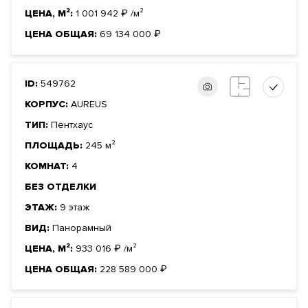
ЦЕНА, М²:
1 001 942
₽
/м²
ЦЕНА ОБЩАЯ:
69 134 000
₽
ID:
549762
КОРПУС:
AUREUS
ТИП:
Пентхаус
ПЛОЩАДЬ:
245 м²
КОМНАТ:
4
БЕЗ ОТДЕЛКИ
ЭТАЖ:
9 этаж
ВИД:
Панорамный
ЦЕНА, М²:
933 016
₽
/м²
ЦЕНА ОБЩАЯ:
228 589 000
₽