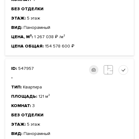
БЕЗ ОТДЕЛКИ
ЭТАЖ:
5 этаж
ВИД:
Панорамный
ЦЕНА, М²:
1 267 038
₽
/м²
ЦЕНА ОБЩАЯ:
154 578 600
₽
ID:
547957
-
ТИП:
Квартира
ПЛОЩАДЬ:
121 м²
КОМНАТ:
3
БЕЗ ОТДЕЛКИ
ЭТАЖ:
5 этаж
ВИД:
Панорамный