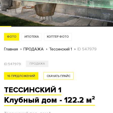
ФОТО
ИПОТЕКА
КОПТЕР ФОТО
Главная
ПРОДАЖА
Тессинский 1
ID 547979
ID:
547979
ПРОДАЖА
16 ПРЕДЛОЖЕНИЙ
СКАЧАТЬ ПРАЙС
ТЕССИНСКИЙ 1
Клубный
дом
- 122.2 м²