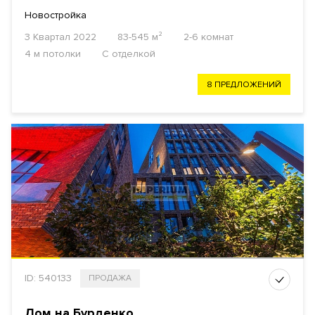
Новостройка
3 Квартал 2022
83-545 м²
2-6 комнат
4 м потолки
С отделкой
8 ПРЕДЛОЖЕНИЙ
ID: 540133
ПРОДАЖА
Дом на Бурденко