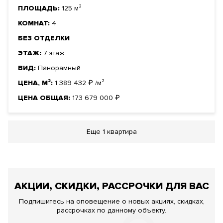
ПЛОЩАДЬ:
125 м²
КОМНАТ:
4
БЕЗ ОТДЕЛКИ
ЭТАЖ:
7 этаж
ВИД:
Панорамный
ЦЕНА, М²:
1 389 432
₽
/м²
ЦЕНА ОБЩАЯ:
173 679 000
₽
Еще
1 квартира
АКЦИИ, СКИДКИ, РАССРОЧКИ ДЛЯ ВАС
Подпишитесь на оповещение о новых акциях, скидках,
рассрочках по данному объекту.