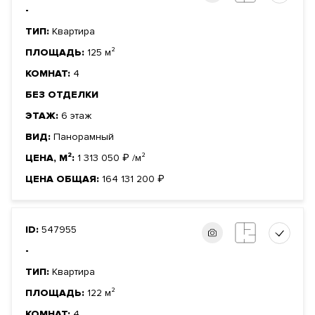
-
ТИП:
Квартира
ПЛОЩАДЬ:
125 м²
КОМНАТ:
4
БЕЗ ОТДЕЛКИ
ЭТАЖ:
6 этаж
ВИД:
Панорамный
ЦЕНА, М²:
1 313 050
₽
/м²
ЦЕНА ОБЩАЯ:
164 131 200
₽
ID:
547955
-
ТИП:
Квартира
ПЛОЩАДЬ:
122 м²
КОМНАТ:
4