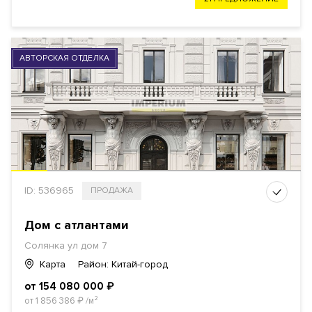
АВТОРСКАЯ ОТДЕЛКА
ID: 536965
ПРОДАЖА
Дом с атлантами
Солянка ул дом 7
Карта
Район: Китай-город
от 154 080 000
₽
от 1 856 386
₽
/м²