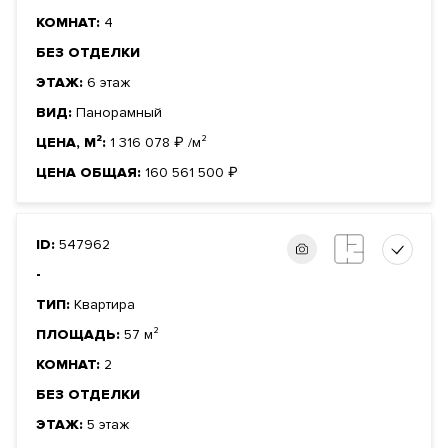
КОМНАТ:
4
БЕЗ ОТДЕЛКИ
ЭТАЖ:
6 этаж
ВИД:
Панорамный
ЦЕНА, М²:
1 316 078
₽
/м²
ЦЕНА ОБЩАЯ:
160 561 500
₽
ID:
547962
-
ТИП:
Квартира
ПЛОЩАДЬ:
57 м²
КОМНАТ:
2
БЕЗ ОТДЕЛКИ
ЭТАЖ:
5 этаж