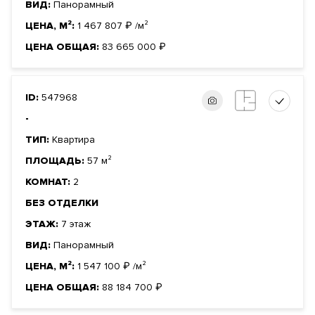
ВИД:
Панорамный
ЦЕНА, М²:
1 467 807
₽
/м²
ЦЕНА ОБЩАЯ:
83 665 000
₽
ID:
547968
-
ТИП:
Квартира
ПЛОЩАДЬ:
57 м²
КОМНАТ:
2
БЕЗ ОТДЕЛКИ
ЭТАЖ:
7 этаж
ВИД:
Панорамный
ЦЕНА, М²:
1 547 100
₽
/м²
ЦЕНА ОБЩАЯ:
88 184 700
₽