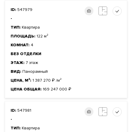
ID:
547979
-
ТИП:
Квартира
ПЛОЩАДЬ:
122 м²
КОМНАТ:
4
БЕЗ ОТДЕЛКИ
ЭТАЖ:
7 этаж
ВИД:
Панорамный
ЦЕНА, М²:
1 387 270
₽
/м²
ЦЕНА ОБЩАЯ:
169 247 000
₽
ID:
547981
-
ТИП:
Квартира