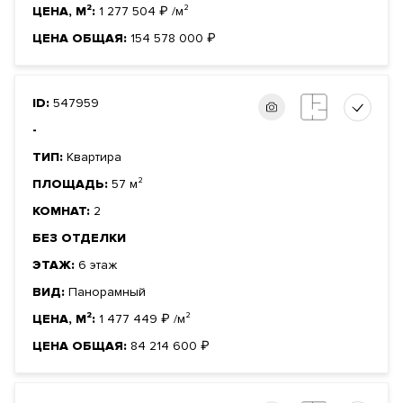
ЦЕНА, М²:
1 277 504
₽
/м²
ЦЕНА ОБЩАЯ:
154 578 000
₽
ID:
547959
-
ТИП:
Квартира
ПЛОЩАДЬ:
57 м²
КОМНАТ:
2
БЕЗ ОТДЕЛКИ
ЭТАЖ:
6 этаж
ВИД:
Панорамный
ЦЕНА, М²:
1 477 449
₽
/м²
ЦЕНА ОБЩАЯ:
84 214 600
₽