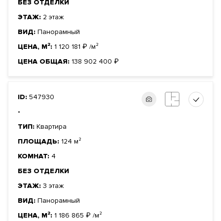
БЕЗ ОТДЕЛКИ
ЭТАЖ:
2 этаж
ВИД:
Панорамный
ЦЕНА, М²:
1 120 181
₽
/м²
ЦЕНА ОБЩАЯ:
138 902 400
₽
ID:
547930
-
ТИП:
Квартира
ПЛОЩАДЬ:
124 м²
КОМНАТ:
4
БЕЗ ОТДЕЛКИ
ЭТАЖ:
3 этаж
ВИД:
Панорамный
ЦЕНА, М²:
1 186 865
₽
/м²