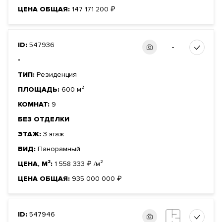
ЦЕНА ОБЩАЯ:
147 171 200
₽
ID:
547936
-
-
ТИП:
Резиденция
ПЛОЩАДЬ:
600 м²
КОМНАТ:
9
БЕЗ ОТДЕЛКИ
ЭТАЖ:
3 этаж
ВИД:
Панорамный
ЦЕНА, М²:
1 558 333
₽
/м²
ЦЕНА ОБЩАЯ:
935 000 000
₽
ID:
547946