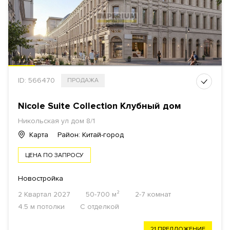
ID: 566470
ПРОДАЖА
Nicole Suite Collection Клубный дом
Никольская ул дом 8/1
Карта
Район: Китай-город
ЦЕНА ПО ЗАПРОСУ
Новостройка
2 Квартал 2027
50-700 м²
2-7 комнат
4.5 м потолки
С отделкой
21 ПРЕДЛОЖЕНИЕ