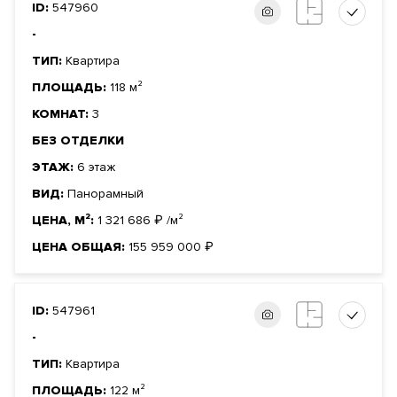
ID:
547960
-
ТИП:
Квартира
ПЛОЩАДЬ:
118 м²
КОМНАТ:
3
БЕЗ ОТДЕЛКИ
ЭТАЖ:
6 этаж
ВИД:
Панорамный
ЦЕНА, М²:
1 321 686
₽
/м²
ЦЕНА ОБЩАЯ:
155 959 000
₽
ID:
547961
-
ТИП:
Квартира
ПЛОЩАДЬ:
122 м²