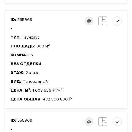
ID:
555968
-
ТИП:
Таунхаус
ПЛОЩАДЬ:
300 м²
КОМНАТ:
5
БЕЗ ОТДЕЛКИ
ЭТАЖ:
2 этаж
ВИД:
Панорамный
ЦЕНА, М²:
1 608 536
₽
/м²
ЦЕНА ОБЩАЯ:
482 560 800
₽
ID:
555969
-