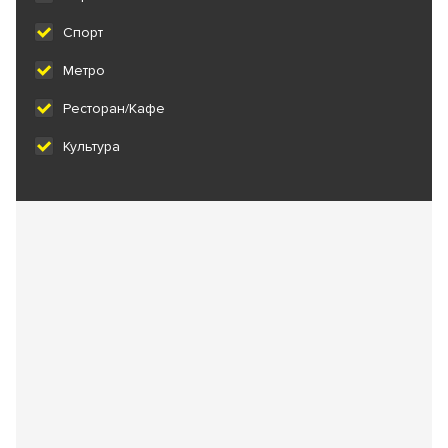
Спорт
Метро
Ресторан/Кафе
Культура