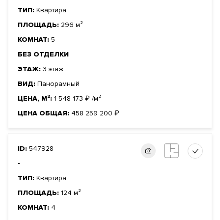
ТИП:
Квартира
ПЛОЩАДЬ:
296 м²
КОМНАТ:
5
БЕЗ ОТДЕЛКИ
ЭТАЖ:
3 этаж
ВИД:
Панорамный
ЦЕНА, М²:
1 548 173
₽
/м²
ЦЕНА ОБЩАЯ:
458 259 200
₽
ID:
547928
-
ТИП:
Квартира
ПЛОЩАДЬ:
124 м²
КОМНАТ:
4