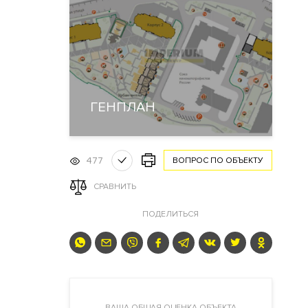
ГЕНПЛАН
477
ВОПРОС ПО ОБЪЕКТУ
СРАВНИТЬ
ПОДЕЛИТЬСЯ
ВАША ОБЩАЯ ОЦЕНКА ОБЪЕКТА