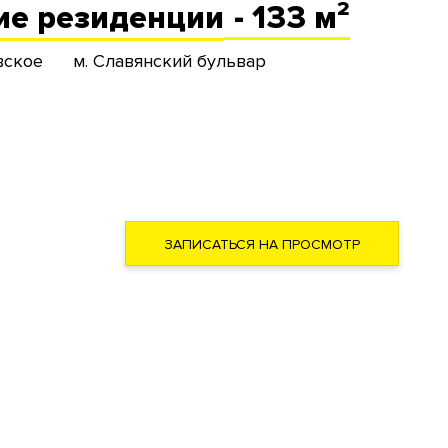
ие
резиденции
- 133 м²
вское
м. Славянский бульвар
ЗАПИСАТЬСЯ НА ПРОСМОТР