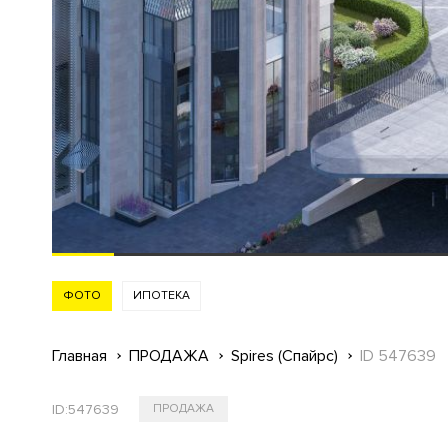
ФОТО
ИПОТЕКА
Главная
ПРОДАЖА
Spires (Спайрс)
ID 547639
ID:
547639
ПРОДАЖА