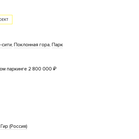
ОЕКТ
-сити
Поклонная гора
Парк
ом паркинге 2 800 000 ₽
 Гир (Россия)