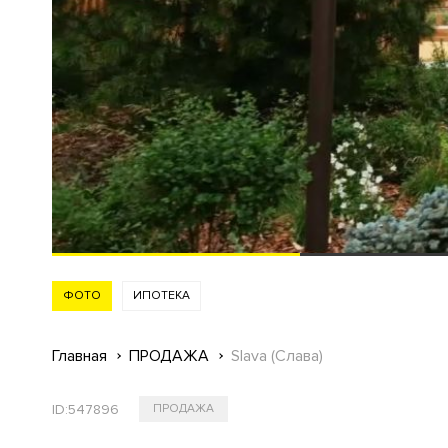
ФОТО
ИПОТЕКА
Главная
ПРОДАЖА
Slava (Слава)
ID:
547896
ПРОДАЖА