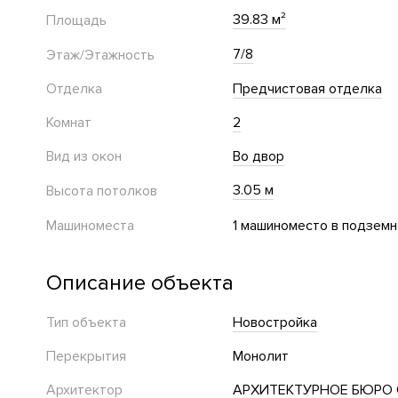
39.83 м²
Площадь
7/8
Этаж/Этажность
Отделка
Предчистовая отделка
Комнат
2
Вид из окон
Во двор
3.05 м
Высота потолков
Машиноместа
1 машиноместо в подземн
Описание объекта
Тип объекта
Новостройка
Перекрытия
Монолит
Архитектор
АРХИТЕКТУРНОЕ БЮРО О