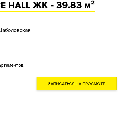
ЖК
- 39.83 м²
E HALL
Шаболовская
артаментов.
ЗАПИСАТЬСЯ НА ПРОСМОТР