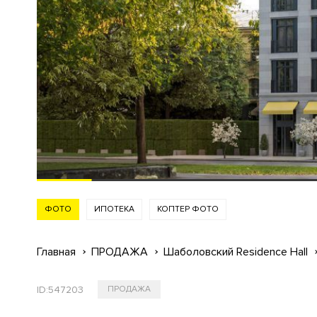
ФОТО
ИПОТЕКА
КОПТЕР ФОТО
Главная
ПРОДАЖА
Шаболовский Residence Hall
ID:
547203
ПРОДАЖА