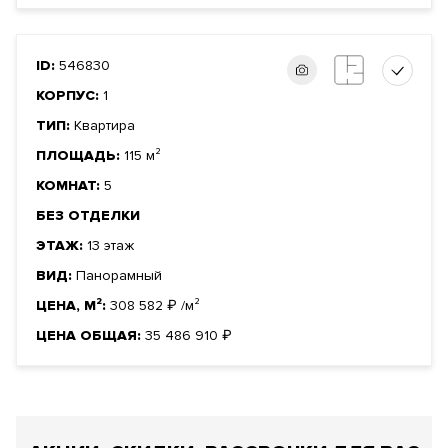
ID:
546830
КОРПУС:
1
ТИП:
Квартира
ПЛОЩАДЬ:
115 м²
КОМНАТ:
5
БЕЗ ОТДЕЛКИ
ЭТАЖ:
13 этаж
ВИД:
Панорамный
ЦЕНА, М²:
308 582
₽
/м²
ЦЕНА ОБЩАЯ:
35 486 910
₽