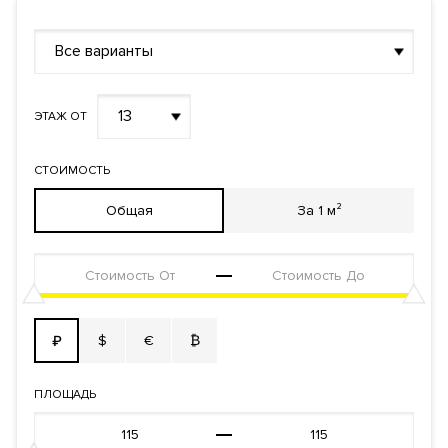
Все варианты
13
ЭТАЖ ОТ
СТОИМОСТЬ
Общая
За 1 м²
$
€
₿
₽
ПЛОЩАДЬ