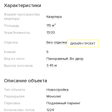
Характеристики
Формат пространства
Квартира
квартиры
115 м²
Площадь
13/20
Этаж/Этажность
Отделка
Без отделки
ДИЗАЙН ПРОЕКТ
Комнат
5
Вид из окон
Панорамный
Во двор
3.45 м
Высота потолков
Описание объекта
Тип объекта
Новостройка
Перекрытия
Монолит
Парковка
Подземный паркинг
Количество лотов
1224