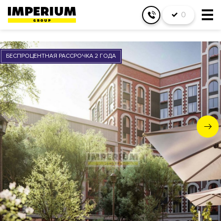
0
БЕСПРОЦЕНТНАЯ РАССРОЧКА 2 ГОДА