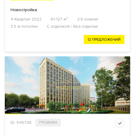
Новостройка
4 Квартал 2022
61-127 м²
2-5 комнат
3.5 м потолки
С отделкой / Без отделки
12 ПРЕДЛОЖЕНИЙ
ID: 545736
ПРОДАЖА