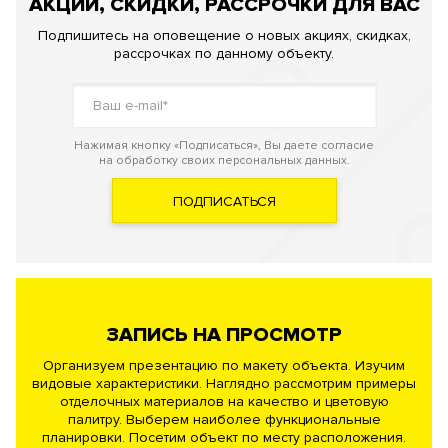
АКЦИИ, СКИДКИ, РАССРОЧКИ ДЛЯ ВАС
Подпишитесь на оповещение о новых акциях, скидках,
рассрочках по данному объекту.
Нажимая кнопку «Подписаться», Вы даете согласие
на обработку своих персональных данных.
ПОДПИСАТЬСЯ
ЗАПИСЬ НА ПРОСМОТР
Организуем презентацию по макету объекта. Изучим
видовые характеристики. Наглядно рассмотрим примеры
отделочных материалов на качество и цветовую
палитру. Выберем наиболее функциональные
планировки. Посетим объект по месту расположения.