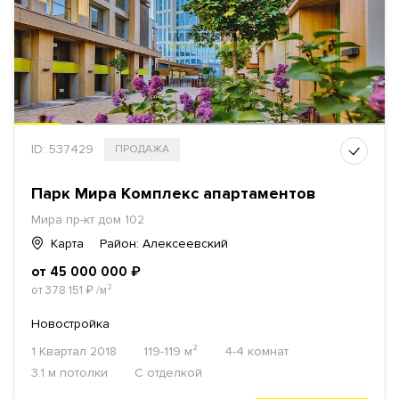
ID: 537429
ПРОДАЖА
Парк Мира Комплекс апартаментов
Мира пр-кт
дом 102
Карта
Район: Алексеевский
от 45 000 000
₽
от 378 151
₽
/м²
Новостройка
1 Квартал 2018
119-119 м²
4-4 комнат
3.1 м потолки
С отделкой