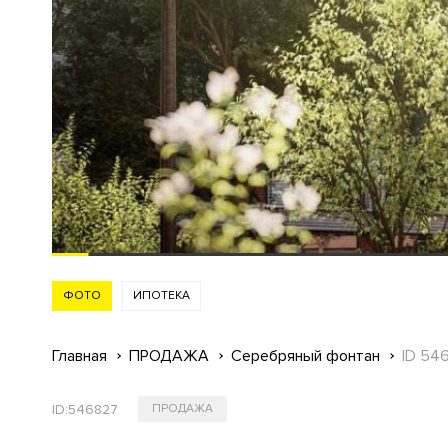
ФОТО
ИПОТЕКА
Главная
ПРОДАЖА
Серебряный фонтан
ID 54
ID:
546827
ПРОДАЖА