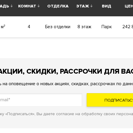
АДЬ
КОМНАТ
ОТДЕЛКА
ЭТАЖ
ВИД
ЦЕН
 м²
4
Без отделки
8 этаж
Парк
242 
АКЦИИ, СКИДКИ, РАССРОЧКИ ДЛЯ ВА
 на оповещение о новых акциях, скидках, рассрочках по данн
ПОДПИСАТЬС
у «Подписаться», Вы даете согласие на обработку своих персон