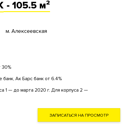
К
- 105.5 м²
м. Алексеевская
т 30%
 банк, Ак Барс банк от 6.4%
а 1 — до марта 2020 г. Для корпуса 2 —
ЗАПИСАТЬСЯ НА ПРОСМОТР