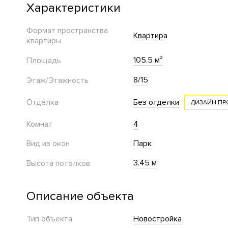
Характеристики
Формат пространства
Квартира
квартиры
105.5 м²
Площадь
8/15
Этаж/Этажность
Отделка
Без отделки
ДИЗАЙН ПР
Комнат
4
Вид из окон
Парк
3.45 м
Высота потолков
Описание объекта
Тип объекта
Новостройка