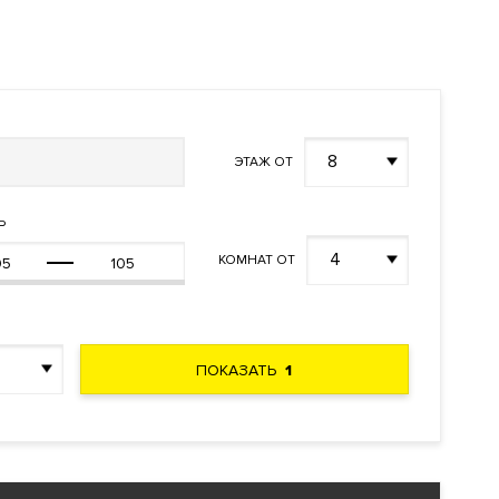
8
ЭТАЖ ОТ
Ь
4
КОМНАТ ОТ
ПОКАЗАТЬ
1