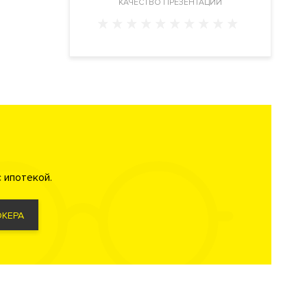
КАЧЕСТВО ПРЕЗЕНТАЦИИ
 ипотекой.
КЕРА
я