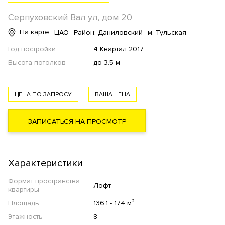
Серпуховский Вал ул, дом 20
На карте
ЦАО
Район: Даниловский
м. Тульская
Год постройки
4 Квартал 2017
Высота потолков
до 3.5 м
ЦЕНА ПО ЗАПРОСУ
ВАША ЦЕНА
ЗАПИСАТЬСЯ НА ПРОСМОТР
Характеристики
Формат пространства
Лофт
квартиры
Площадь
136.1 - 174 м²
Этажность
8