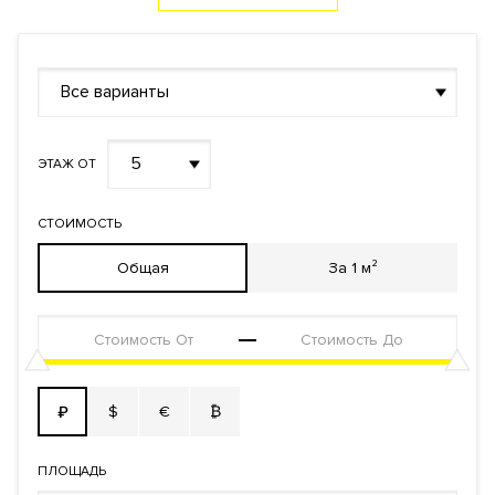
Все варианты
5
ЭТАЖ ОТ
СТОИМОСТЬ
Общая
За 1 м²
$
€
₿
₽
ПЛОЩАДЬ