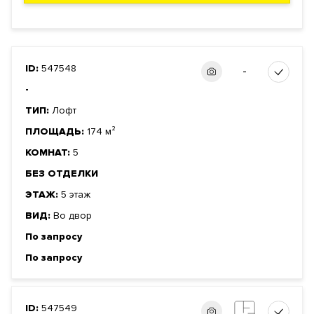
ID:
547548
-
-
ТИП:
Лофт
ПЛОЩАДЬ:
174 м²
КОМНАТ:
5
БЕЗ ОТДЕЛКИ
ЭТАЖ:
5 этаж
ВИД:
Во двор
По запросу
По запросу
ID:
547549