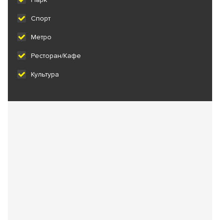
Спорт
Метро
Ресторан/Кафе
Культура