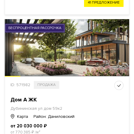
41 ПРЕДЛОЖЕНИЕ
БЕСПРОЦЕНТНАЯ РАССРОЧКА
ID: 571982
ПРОДАЖА
Дом А ЖК
Дубининская ул дом 59к2
Карта
Район: Даниловский
от 20 030 000
₽
от 770 385
₽
/м²