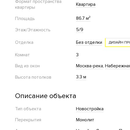
Формат пространства
Квартира
квартиры
86.7 м²
Площадь
5/9
Этаж/Этажность
Отделка
Без отделки
ДИЗАЙН ПР
Комнат
3
Вид из окон
Москва-река
Набережна
3.3 м
Высота потолков
Описание объекта
Тип объекта
Новостройка
Перекрытия
Монолит