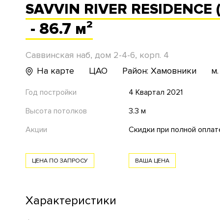
SAVVIN RIVER RESIDENCE
- 86.7 м²
Саввинская наб, дом 2-4-6, корп. 4
На карте
ЦАО
Район: Хамовники
м
Год постройки
4 Квартал 2021
Высота потолков
3.3 м
Акции
Скидки при полной оплат
ЦЕНА ПО ЗАПРОСУ
ВАША ЦЕНА
Характеристики