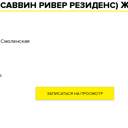
Ж
 (САВВИН РИВЕР РЕЗИДЕНС)
. Смоленская
е.
ЗАПИСАТЬСЯ НА ПРОСМОТР