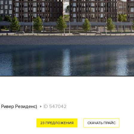
н Ривер Резиденс)
ID 547042
23 ПРЕДЛОЖЕНИЯ
СКАЧАТЬ ПРАЙС