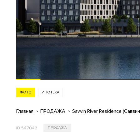
ФОТО
ИПОТЕКА
Главная
ПРОДАЖА
Savvin River Residence (Савви
ID:
547042
ПРОДАЖА