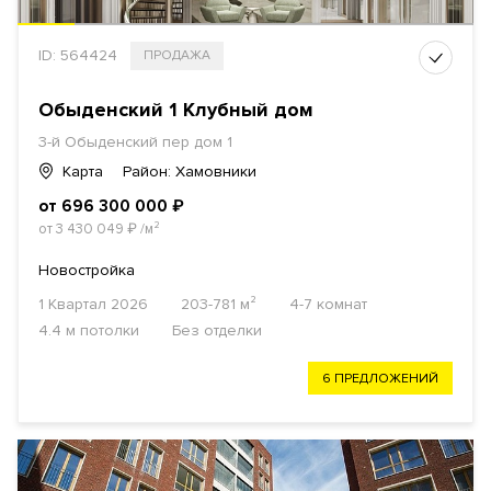
ID: 564424
ПРОДАЖА
Обыденский 1 Клубный дом
3-й Обыденский пер дом 1
Карта
Район: Хамовники
от 696 300 000
₽
от 3 430 049
₽
/м²
Новостройка
1 Квартал 2026
203-781 м²
4-7 комнат
4.4 м потолки
Без отделки
6 ПРЕДЛОЖЕНИЙ