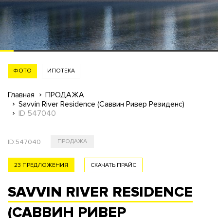
ФОТО
ИПОТЕКА
Главная
ПРОДАЖА
Savvin River Residence (Саввин Ривер Резиденс)
ID 547040
ID:
547040
ПРОДАЖА
23 ПРЕДЛОЖЕНИЯ
СКАЧАТЬ ПРАЙС
SAVVIN RIVER RESIDENCE
(САВВИН РИВЕР