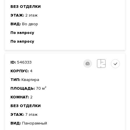
БЕЗ ОТДЕЛКИ
ЭТАЖ:
2 этаж
ВИД:
Во двор
По запросу
По запросу
ID:
546333
КОРПУС:
4
ТИП:
Квартира
ПЛОЩАДЬ:
70 м²
КОМНАТ:
2
БЕЗ ОТДЕЛКИ
ЭТАЖ:
7 этаж
ВИД:
Панорамный