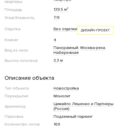
квартиры
139.5 м²
Площадь
7/9
Этаж/Этажность
Отделка
Без отделки
ДИЗАЙН ПРОЕКТ
Комнат
4
Панорамный
Москва-река
Вид из окон
Набережная
3.3 м
Высота потолков
Описание объекта
Тип объекта
Новостройка
Перекрытия
Монолит
Цимайло Ляшенко и Партнеры
Архитектор
(Россия)
Парковка
Подземный паркинг
Количество лотов
169