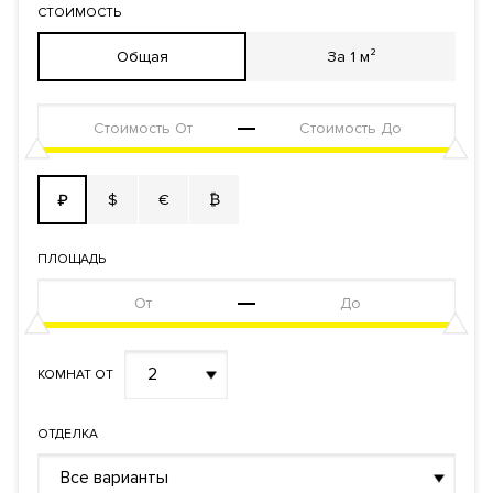
СТОИМОСТЬ
Общая
За 1 м²
$
€
₿
₽
ПЛОЩАДЬ
2
КОМНАТ ОТ
ОТДЕЛКА
Все варианты