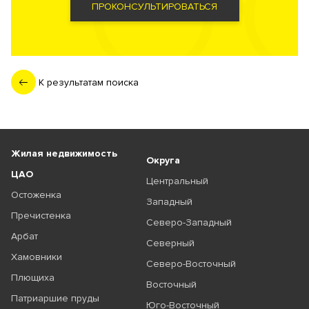
ПРОКОНСУЛЬТИРОВАТЬСЯ
К результатам поиска
Жилая недвижимость
Округа
ЦАО
Центральный
Остоженка
Западный
Пречистенка
Северо-Западный
Арбат
Северный
Хамовники
Северо-Восточный
Плющиха
Восточный
Патриаршие пруды
Юго-Восточный