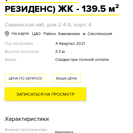
ЖК
- 139.5 м²
РЕЗИДЕНС)
Саввинская наб, дом 2-4-6, корп. 4
На карте
ЦАО
Район: Хамовники
м. Смоленская
Год постройки
4 Квартал 2021
Высота потолков
3.3 м
Акции
Скидки при полной оплате.
ЦЕНА ПО ЗАПРОСУ
ВАША ЦЕНА
ЗАПИСАТЬСЯ НА ПРОСМОТР
Характеристики
Формат пространства
Квартира