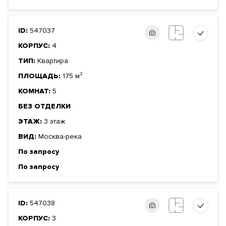
ID:
547037
КОРПУС:
4
ТИП:
Квартира
ПЛОЩАДЬ:
175 м²
КОМНАТ:
5
БЕЗ ОТДЕЛКИ
ЭТАЖ:
3 этаж
ВИД:
Москва-река
По запросу
По запросу
ID:
547038
КОРПУС:
3