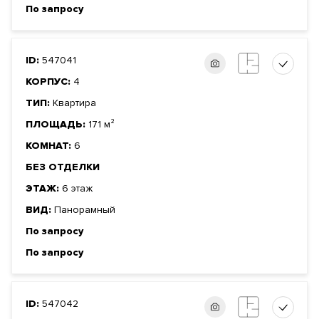
По запросу
ID:
547041
КОРПУС:
4
ТИП:
Квартира
ПЛОЩАДЬ:
171 м²
КОМНАТ:
6
БЕЗ ОТДЕЛКИ
ЭТАЖ:
6 этаж
ВИД:
Панорамный
По запросу
По запросу
ID:
547042