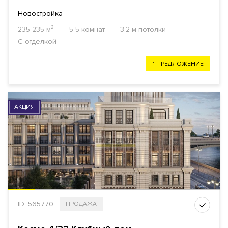
Новостройка
235-235 м²
5-5 комнат
3.2 м потолки
С отделкой
1 ПРЕДЛОЖЕНИЕ
АКЦИЯ
ID: 565770
ПРОДАЖА