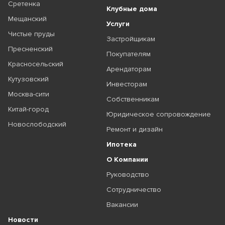
Сретенка
Клубные дома
Мещанский
Услуги
Чистые пруды
Застройщикам
Пресненский
Покупателям
Красносельский
Арендаторам
Кутузовский
Инвесторам
Москва-сити
Собственникам
Китай-город
Юридическое сопровождение
Новослободский
Ремонт и дизайн
Ипотека
О Компании
Руководство
Сотрудничество
Вакансии
Новости