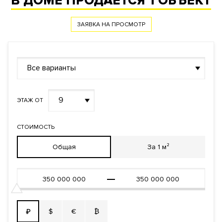
В ДОМЕ ПРОДАЕТСЯ
1 ОБЪЕКТ
ЗАЯВКА НА ПРОСМОТР
Все варианты
9
ЭТАЖ ОТ
СТОИМОСТЬ
Общая
За 1 м²
$
€
₿
₽