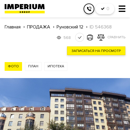
0
Главная
ПРОДАЖА
Руновский 12
ID 546368
568
СРАВНИТЬ
ЗАПИСАТЬСЯ НА ПРОСМОТР
ФОТО
ПЛАН
ИПОТЕКА