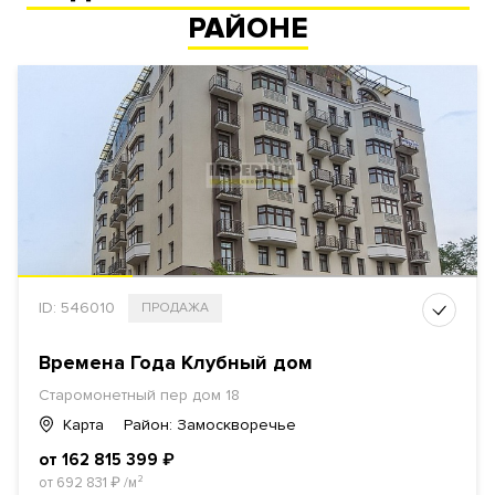
РАЙОНЕ
ID: 546010
ПРОДАЖА
Времена Года Клубный дом
Старомонетный пер дом 18
Карта
Район: Замоскворечье
от 162 815 399
₽
от 692 831
₽
/м²