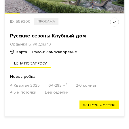
ID: 559300
ПРОДАЖА
Русские сезоны Клубный дом
Ордынка Б. ул дом 19
Карта
Район: Замоскворечье
ЦЕНА ПО ЗАПРОСУ
Новостройка
4 Квартал 2025
64-282 м²
2-6 комнат
4.5 м потолки
Без отделки
52 ПРЕДЛОЖЕНИЯ