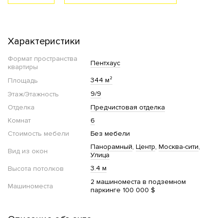
Характеристики
Формат пространства
Пентхаус
квартиры
344 м²
Площадь
9/9
Этаж/Этажность
Отделка
Предчистовая отделка
Комнат
6
Стоимость мебели
Без мебели
Панорамный
Центр
Москва-сити
Вид из окон
Улица
3.4 м
Высота потолков
2 машиноместа в подземном
Машиноместа
паркинге 100 000 $