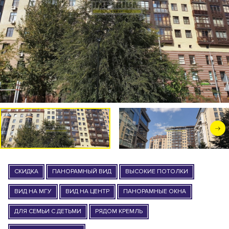
СКИДКА
ПАНОРАМНЫЙ ВИД
ВЫСОКИЕ ПОТОЛКИ
ВИД НА МГУ
ВИД НА ЦЕНТР
ПАНОРАМНЫЕ ОКНА
ДЛЯ СЕМЬИ С ДЕТЬМИ
РЯДОМ КРЕМЛЬ