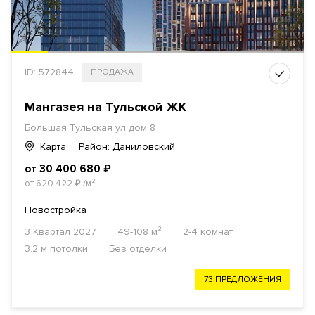
ID: 572844
ПРОДАЖА
Мангазея на Тульской ЖК
Большая Тульская ул дом 8
Карта
Район: Даниловский
от 30 400 680
₽
от 620 422
₽
/м²
Новостройка
3 Квартал 2027
49-108 м²
2-4 комнат
3.2 м потолки
Без отделки
73 ПРЕДЛОЖЕНИЯ