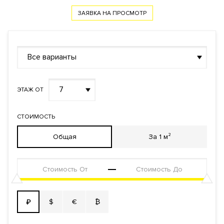
ЗАЯВКА НА ПРОСМОТР
Все варианты
7
ЭТАЖ ОТ
СТОИМОСТЬ
Общая
За 1 м²
$
€
₿
₽