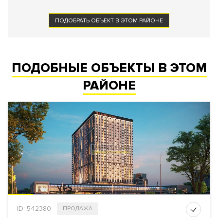
ПОДОБРАТЬ ОБЪЕКТ В ЭТОМ РАЙОНЕ
ПОДОБНЫЕ ОБЪЕКТЫ В ЭТОМ
РАЙОНЕ
ID: 542380
ПРОДАЖА