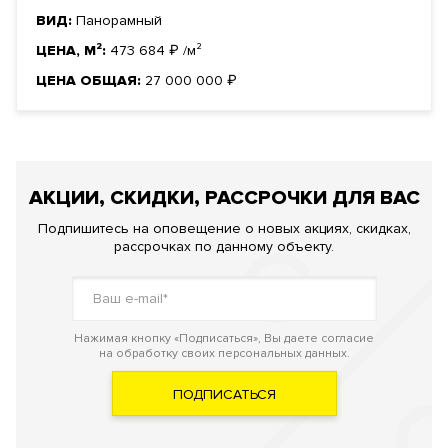
ВИД:
Панорамный
ЦЕНА, М²:
473 684
₽
/м²
ЦЕНА ОБЩАЯ:
27 000 000
₽
АКЦИИ, СКИДКИ, РАССРОЧКИ ДЛЯ ВАС
Подпишитесь на оповещение о новых акциях, скидках,
рассрочках по данному объекту.
Нажимая кнопку «Подписаться», Вы даете согласие
на обработку своих персональных данных.
ПОДПИСАТЬСЯ