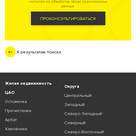
согласие на обработку своих персональных
данных.
ПРОКОНСУЛЬТИРОВАТЬСЯ
К результатам поиска
Жилая недвижимость
Округа
ЦАО
Центральный
Остоженка
Западный
Пречистенка
Северо-Западный
Арбат
Северный
Хамовники
Северо-Восточный