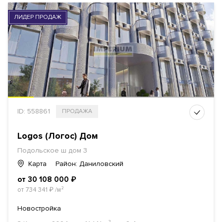
ЛИДЕР ПРОДАЖ
ID: 558861
ПРОДАЖА
Logos (Логос) Дом
Подольское ш дом 3
Карта
Район: Даниловский
от 30 108 000
₽
от 734 341
₽
/м²
Новостройка