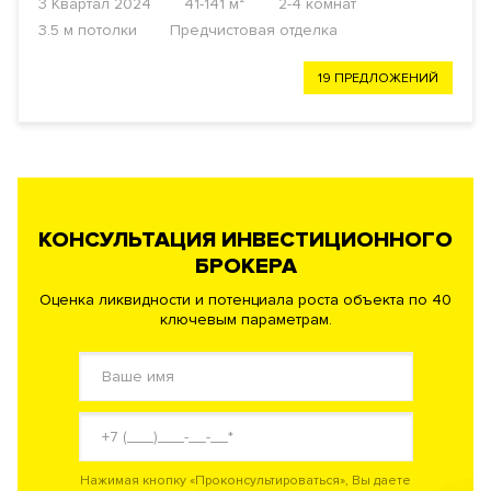
3 Квартал 2024
41-141 м²
2-4 комнат
3.5 м потолки
Предчистовая отделка
19 ПРЕДЛОЖЕНИЙ
КОНСУЛЬТАЦИЯ ИНВЕСТИЦИОННОГО
БРОКЕРА
Оценка ликвидности и потенциала роста объекта по 40
ключевым параметрам.
Нажимая кнопку «Проконсультироваться», Вы даете