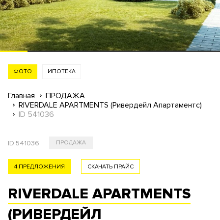
ФОТО
ИПОТЕКА
Главная
ПРОДАЖА
RIVERDALE APARTMENTS (Ривердейл Апартаментс)
ID 541036
ID:
541036
ПРОДАЖА
4 ПРЕДЛОЖЕНИЯ
СКАЧАТЬ ПРАЙС
RIVERDALE APARTMENTS
(РИВЕРДЕЙЛ