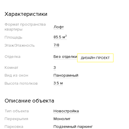
Характеристики
Формат пространства
Лофт
квартиры
85.5 м²
Площадь
7/8
Этаж/Этажность
Отделка
Без отделки
ДИЗАЙН ПРОЕКТ
Комнат
3
Вид из окон
Панорамный
3.5 м
Высота потолков
Описание объекта
Тип объекта
Новостройка
Перекрытия
Монолит
Парковка
Подземный паркинг