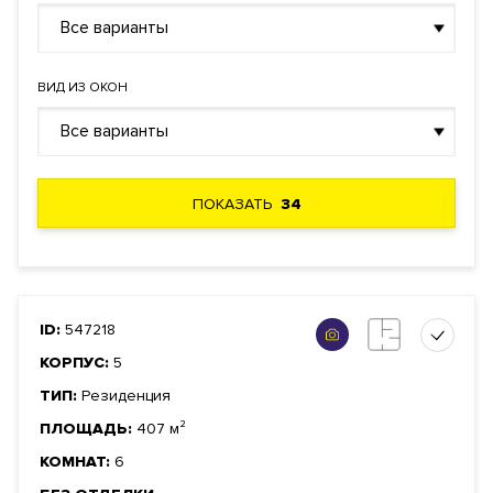
Все варианты
ВИД ИЗ ОКОН
Все варианты
ПОКАЗАТЬ
34
ID:
547218
КОРПУС:
5
ТИП:
Резиденция
ПЛОЩАДЬ:
407 м²
КОМНАТ:
6