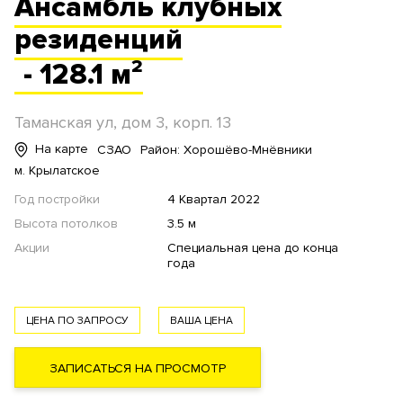
Ансамбль
клубных
резиденций
- 128.1 м²
Таманская ул, дом 3, корп. 13
На карте
СЗАО
Район: Хорошёво-Мнёвники
м. Крылатское
Год постройки
4 Квартал 2022
Высота потолков
3.5 м
Акции
Специальная цена до конца
года
ЦЕНА ПО ЗАПРОСУ
ВАША ЦЕНА
ЗАПИСАТЬСЯ НА ПРОСМОТР