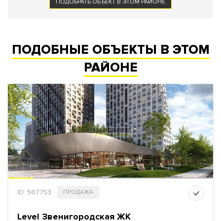
ПОДОБРАТЬ ОБЪЕКТ В ЭТОМ РАЙОНЕ
ПОДОБНЫЕ ОБЪЕКТЫ В ЭТОМ
РАЙОНЕ
ID: 567753
ПРОДАЖА
Level Звенигородская ЖК