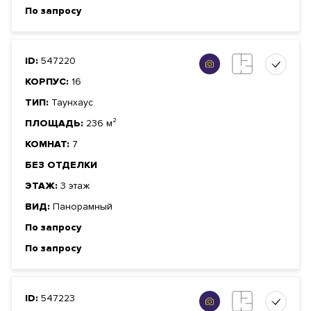
По запросу
ID:
547220
КОРПУС:
16
ТИП:
Таунхаус
ПЛОЩАДЬ:
236 м²
КОМНАТ:
7
БЕЗ ОТДЕЛКИ
ЭТАЖ:
3 этаж
ВИД:
Панорамный
По запросу
По запросу
ID:
547223