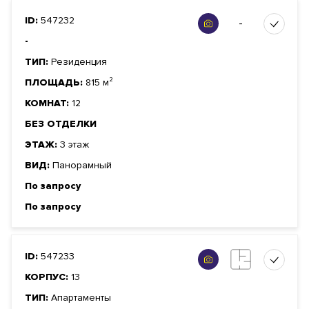
ID:
547232
-
-
ТИП:
Резиденция
ПЛОЩАДЬ:
815 м²
КОМНАТ:
12
БЕЗ ОТДЕЛКИ
ЭТАЖ:
3 этаж
ВИД:
Панорамный
По запросу
По запросу
ID:
547233
КОРПУС:
13
ТИП:
Апартаменты