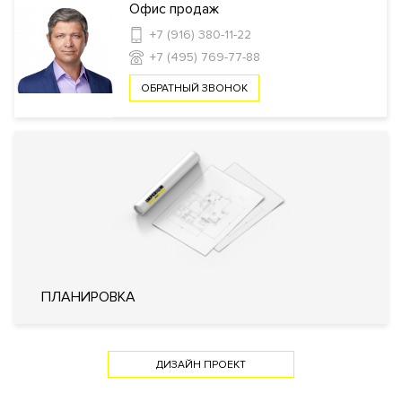
Офис продаж
+7 (916) 380-11-22
Инфраструктура в доме
+7 (495) 769-77-88
Спа-салон
Wellness-клуб
Консьерж
ОБРАТНЫЙ ЗВОНОК
сервис
Автомойка
Комната отдыха для водителей и
охраны
Зарядные станции для электромобилей
Безопасность
КПП
Профессиональная охрана
Охрана
Консьерж служба
Видеонаблюдение
Внутренняя
Огороженная и охраняемая
территория
территория
ПЛАНИРОВКА
Технические параметры
Система очистки воздуха
ДИЗАЙН ПРОЕКТ
Фильтр очистки воды
Система охранно-пожарной
Инженерия
сигнализации