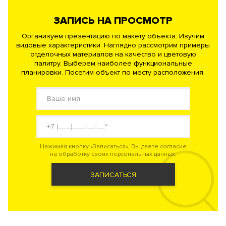
ЗАПИСЬ НА ПРОСМОТР
Организуем презентацию по макету объекта. Изучим
видовые характеристики. Наглядно рассмотрим примеры
отделочных материалов на качество и цветовую
палитру. Выберем наиболее функциональные
планировки. Посетим объект по месту расположения.
Нажимая кнопку «Записаться», Вы даете согласие
на обработку своих персональных данных.
ЗАПИСАТЬСЯ