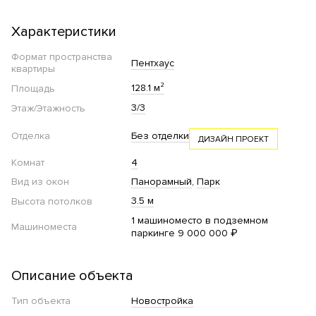
Характеристики
Формат пространства
Пентхаус
квартиры
128.1 м²
Площадь
3/3
Этаж/Этажность
Отделка
Без отделки
ДИЗАЙН ПРОЕКТ
Комнат
4
Вид из окон
Панорамный
Парк
3.5 м
Высота потолков
1 машиноместо в подземном
Машиноместа
паркинге 9 000 000 ₽
Описание объекта
Тип объекта
Новостройка