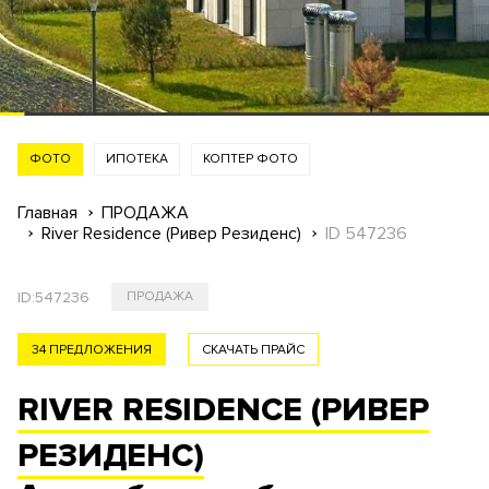
ФОТО
ИПОТЕКА
КОПТЕР ФОТО
Главная
ПРОДАЖА
River Residence (Ривер Резиденс)
ID 547236
ID:
547236
ПРОДАЖА
34 ПРЕДЛОЖЕНИЯ
СКАЧАТЬ ПРАЙС
RIVER RESIDENCE (РИВЕР
РЕЗИДЕНС)