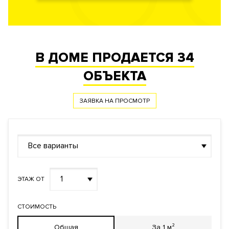
В ДОМЕ ПРОДАЕТСЯ
34
ОБЪЕКТА
ЗАЯВКА НА ПРОСМОТР
Все варианты
1
ЭТАЖ ОТ
СТОИМОСТЬ
Общая
За 1 м²