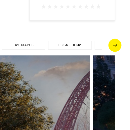
ТАУНХАУСЫ
РЕЗИДЕНЦИИ
ФАСАД
ции