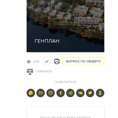
ГЕНПЛАН
245
ВОПРОС ПО ОБЪЕКТУ
СРАВНИТЬ
ПОДЕЛИТЬСЯ
ВАША ОБЩАЯ ОЦЕНКА ОБЪЕКТА