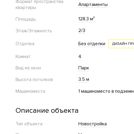
Формат пространства
Апартаменты
квартиры
128.3 м²
Площадь
2/3
Этаж/Этажность
Отделка
Без отделки
ДИЗАЙН ПР
Комнат
4
Вид из окон
Парк
3.5 м
Высота потолков
Машиноместа
1 машиноместо в подземн
Описание объекта
Тип объекта
Новостройка