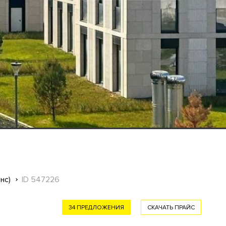
нс)
ID 547226
34 ПРЕДЛОЖЕНИЯ
СКАЧАТЬ ПРАЙС