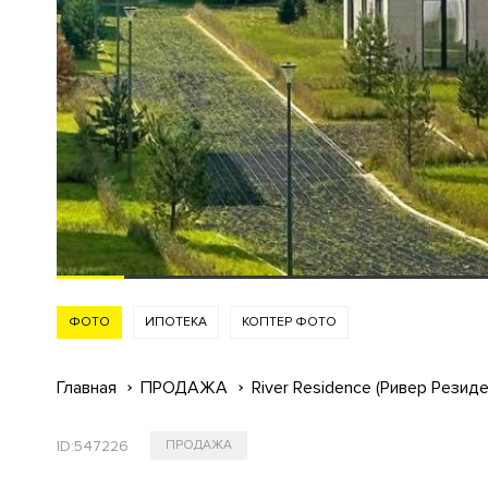
ФОТО
ИПОТЕКА
КОПТЕР ФОТО
Главная
ПРОДАЖА
River Residence (Ривер Резиде
ID:
547226
ПРОДАЖА