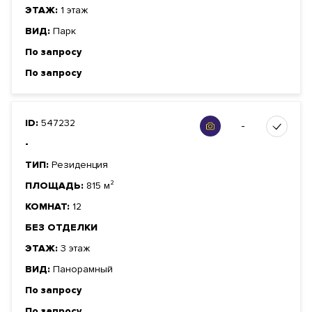
ЭТАЖ:
1 этаж
ВИД:
Парк
По запросу
По запросу
ID:
547232
-
-
ТИП:
Резиденция
ПЛОЩАДЬ:
815 м²
КОМНАТ:
12
БЕЗ ОТДЕЛКИ
ЭТАЖ:
3 этаж
ВИД:
Панорамный
По запросу
По запросу