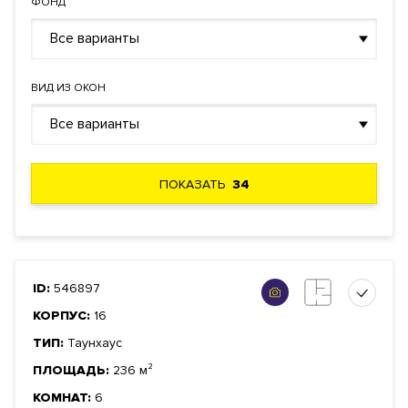
ФОНД
Все варианты
ВИД ИЗ ОКОН
Все варианты
ПОКАЗАТЬ
34
ID:
546897
КОРПУС:
16
ТИП:
Таунхаус
ПЛОЩАДЬ:
236 м²
КОМНАТ:
6