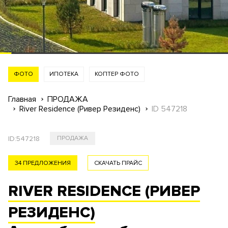
ФОТО
ИПОТЕКА
КОПТЕР ФОТО
Главная
ПРОДАЖА
River Residence (Ривер Резиденс)
ID 547218
ID:
547218
ПРОДАЖА
34 ПРЕДЛОЖЕНИЯ
СКАЧАТЬ ПРАЙС
RIVER RESIDENCE (РИВЕР
РЕЗИДЕНС)