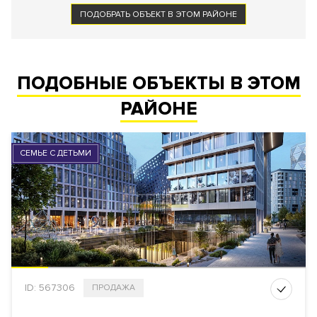
ПОДОБРАТЬ ОБЪЕКТ В ЭТОМ РАЙОНЕ
ПОДОБНЫЕ ОБЪЕКТЫ В ЭТОМ
РАЙОНЕ
СЕМЬЕ С ДЕТЬМИ
ID: 567306
ПРОДАЖА