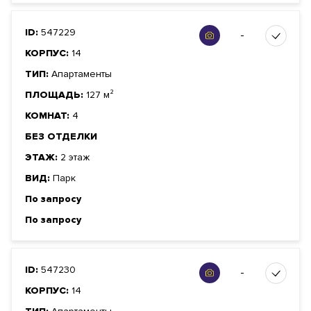
ID:
547229
-
КОРПУС:
14
ТИП:
Апартаменты
ПЛОЩАДЬ:
127 м²
КОМНАТ:
4
БЕЗ ОТДЕЛКИ
ЭТАЖ:
2 этаж
ВИД:
Парк
По запросу
По запросу
ID:
547230
-
КОРПУС:
14