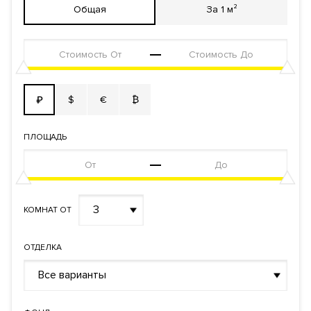
Общая
За 1 м²
$
€
₿
₽
ПЛОЩАДЬ
3
КОМНАТ ОТ
ОТДЕЛКА
Все варианты