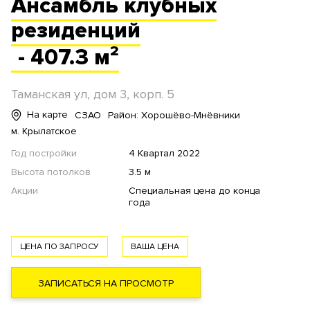
Ансамбль
клубных
резиденций
- 407.3 м²
Таманская ул, дом 3, корп. 5
На карте
СЗАО
Район: Хорошёво-Мнёвники
м. Крылатское
Год постройки
4 Квартал 2022
Высота потолков
3.5 м
Акции
Специальная цена до конца
года
ЦЕНА ПО ЗАПРОСУ
ВАША ЦЕНА
ЗАПИСАТЬСЯ НА ПРОСМОТР