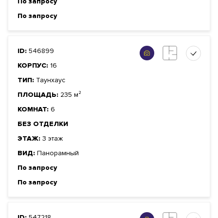
По запросу
По запросу
ID:
546899
КОРПУС:
16
ТИП:
Таунхаус
ПЛОЩАДЬ:
235 м²
КОМНАТ:
6
БЕЗ ОТДЕЛКИ
ЭТАЖ:
3 этаж
ВИД:
Панорамный
По запросу
По запросу
ID:
547218